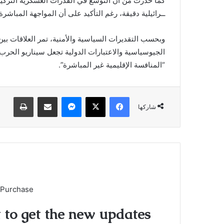
كما حذرت من أن التوسع في القدرات العسكرية التركية
ــرائيلية دقيقة، رغم التأكيد على أن المواجهة المباشرة
وبحسب التقديرات السياسية والأمنية، تمر العلاقات بين 
الجيوسياسية والاعتبارات الدولية تجعل سيناريو الحر
“المنافسة الإقليمية غير المباشرة”.
فيسبوك
X
ماسنجر
مشاركة عبر البريد
طباعة
شاركها
 Purchase
t to get the new updates!