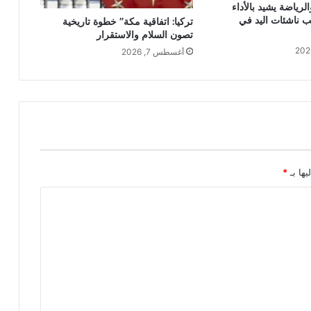
لرياضة يشيد بالأداء
ب ناشئات اليد في
تركيا: اتفاقية مكة” خطوة تاريخية
تصون السلام والاستقرار
أغسطس 7, 2026
يها بـ
*