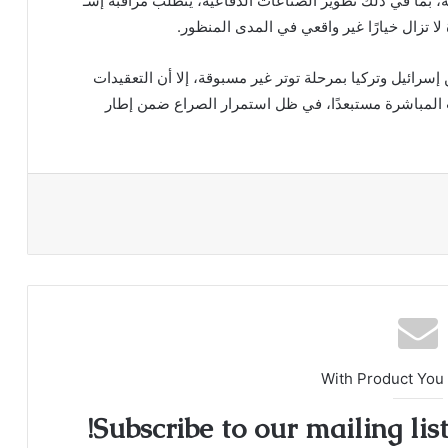
، بما في ذلك تطوير الصناعات الدفاعية، يتطلب مراقبة إسـ
 لا تزال خيارًا غير واقعي في المدى المنظور.
إسرائيل وتركيا بمرحلة توتر غير مسبوقة، إلا أن التعقيدات
ب المباشرة مستبعدًا، في ظل استمرار الصراع ضمن إطار
With Product You
Subscribe to our mailing lis