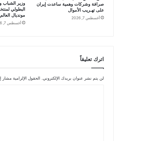
وزير الشباب وا
صرافة وشركات وهمية ساعدت إيران
البطولي لمنتخ
على تهـريب الأموال
مونديال العالم
أغسطس 7, 2026
أغسطس 7, 2026
اترك تعليقاً
لن يتم نشر عنوان بريدك الإلكتروني.
الحقول الإلزامية مشار إل
ا
ل
ت
ع
ل
ي