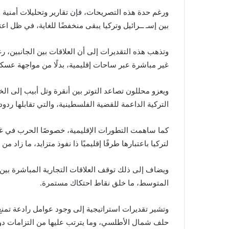
ورغم حدة هذه التصريحات، فإن تقارير وتحليلات أمنية
بين إسـ ــرائيل وتركيا يبقى منخفضًا للغاية، في ظل اع
وتذهب هذه التقديرات إلى أن العلاقات بين الجانبين، 
غير مباشرة عبر ساحات إقليمية، بدلًا من مواجهة عسكر
ويعزو محللون تصاعد التوتر بين أنقرة وتل أبيب إلى 
التركية الداعمة للقضية الفلسطينية، والتي تقابلها ردود
كما ساهمت التطورات الإقليمية، خصوصًا الحرب في غـ 
لتركيا باعتبارها طرفًا إقليميًا ذا نفوذ متزايد، ما زاد 
ويضاف إلى ذلك توقف العلاقات التجارية المباشرة بين
المتوسط، ما خلق نقاط احتكاك مستمرة.
وتشير تقديرات استراتيجية إلى وجود عوامل رادعة تمن
حلف شمال الأطلسي، وما يترتب عليها من التزامات دولي