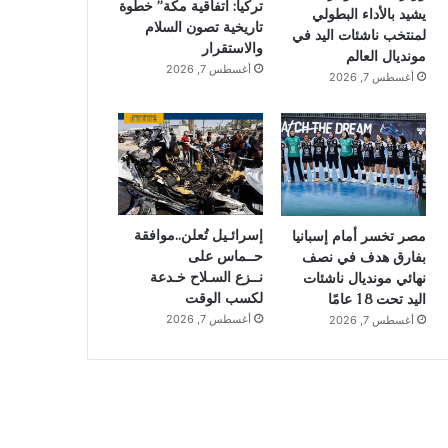
تركيا: اتفاقية مكة” خطوة
يشيد بالأداء البطولي
تاريخية تصون السلام
لمنتخب ناشئات اليد في
والاستقرار
مونديال العالم
أغسطس 7, 2026
أغسطس 7, 2026
إسرائـيل تُعلن..موافقة
مصر تخسر أمام إسبانيا
حــماس على
بفارق هدف في نصف
نــزع السـلاح خـدعة
نهائي مونديال ناشئات
لكسب الوقت
اليد تحت 18 عامًا
أغسطس 7, 2026
أغسطس 7, 2026