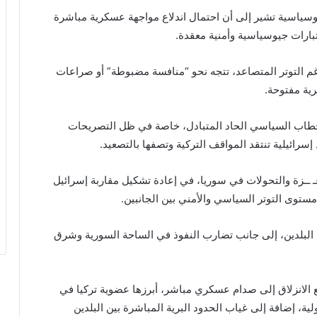
 وسياسية تشير إلى أن احتمال اندلاع مواجهة عسكرية مباشرة
تبارات جيوسياسية وأمنية معقدة.
رغم التوتر المتصاعد، تتجه نحو “منافسة مضبوطة” أو صراعات
ية مفتوحة.
الخطاب السياسي الحاد المتبادل، خاصة في ظل التصريحات
 إسرائيلية تنتقد المواقف التركية وتصفها بالتصعيد.
ــزة والتحولات في سوريا، في إعادة تشكيل مقاربة إسرائيل
من مستوى التوتر السياسي والأمني بين الجانبين.
 البلدين، إلى جانب تضارب النفوذ في الساحة السورية وشرق
ع الانزلاق إلى صدام عسكري مباشر، أبرزها عضوية تركيا في
ة، إضافة إلى غياب الحدود البرية المباشرة بين البلدين