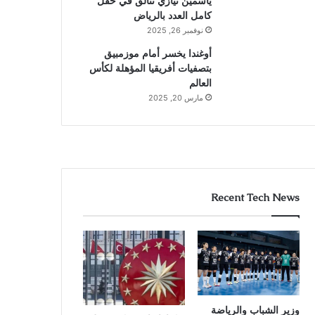
ياسمين نيازي تتألق في حقل
كامل العدد بالرياض
نوفمبر 26, 2025
أوغندا يخسر أمام موزمبيق
بتصفيات أفريقيا المؤهلة لكأس
العالم
مارس 20, 2025
Recent Tech News
وزير الشباب والرياضة