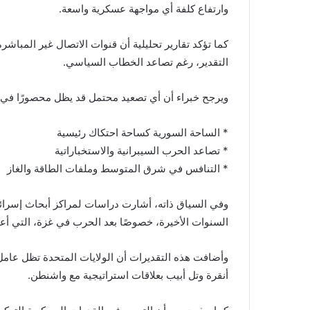
وارتفاع كلفة أي مواجهة عسكرية واسعة.
كما تؤكد تقارير تحليلية أن قنوات الاتصال غير المباشر
التقدير، رغم تصاعد الخطاب السياسي.
ويرجح خبراء أن أي تصعيد محتمل قد يظل محصورًا في أ
* الساحة السورية كساحة احتكاك رئيسية
* تصاعد الحرب السيبرانية والاستخباراتية
* التنافس في شرق المتوسط وملفات الطاقة والغاز
وفي السياق ذاته، أشارت دراسات لمراكز أبحاث إسرائيلي
السنوات الأخيرة، خصوصًا بعد الحرب في غزة، التي أعا
وأضافت هذه التقديرات أن الولايات المتحدة تظل عامل تو
أنقرة وتل أبيب بعلاقات استراتيجية مع واشنطن.