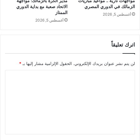
مواجهات نارية .. مواعيد مباريات
مدير الكرة بالزمالك: مواجهة
الزمالك في الدوري المصري
الاتحاد صعبة مع بداية الدوري
الممتاز
أغسطس 5, 2026
أغسطس 5, 2026
اترك تعليقاً
لن يتم نشر عنوان بريدك الإلكتروني.
الحقول الإلزامية مشار إليها بـ
*
ا
ل
ت
ع
ل
ي
ق