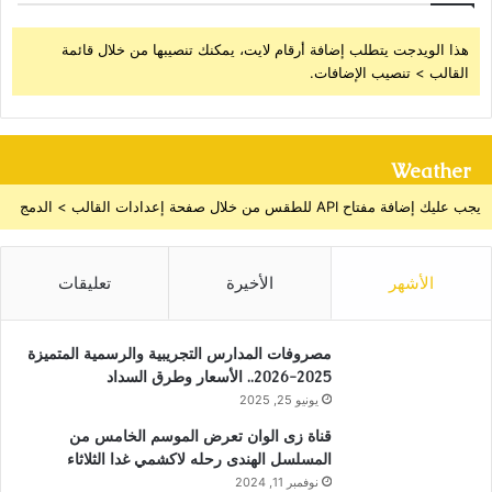
هذا الويدجت يتطلب إضافة أرقام لايت، يمكنك تنصيبها من خلال قائمة
القالب > تنصيب الإضافات.
Weather
يجب عليك إضافة مفتاح API للطقس من خلال صفحة إعدادات القالب > الدمج
الأشهر
الأخيرة
تعليقات
مصروفات المدارس التجريبية والرسمية المتميزة
2025-2026.. الأسعار وطرق السداد
يونيو 25, 2025
قناة زى الوان تعرض الموسم الخامس من
المسلسل الهندى رحله لاكشمي غدا الثلاثاء
نوفمبر 11, 2024