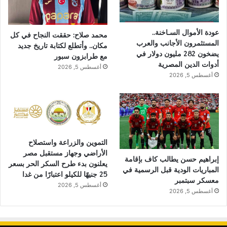
عودة الأموال السـاخنة..
محمد صلاح: حققت النجاح في كل
المستثمرون الأجانب والعرب
مكان.. وأتطلع لكتابة تاريخ جديد
يضخون 282 مليون دولار في
مع طرابزون سبور
أدوات الدين المصرية
أغسطس 5, 2026
أغسطس 5, 2026
التموين والزراعة واستصلاح
الأراضي وجهاز مستقبل مصر
إبراهيم حسن يطالب كاف بإقامة
يعلنون بدء طرح السكر الحر بسعر
المباريات الودية قبل الرسمية في
25 جنيهًا للكيلو اعتبارًا من غدا
معسكر سبتمبر
أغسطس 5, 2026
أغسطس 5, 2026