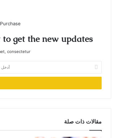
 Purchase
t to get the new updates!
et, consectetur.
أدخل
بريدك
الإلكتروني
مقالات ذات صلة