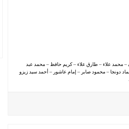
 – محمد علاء – طارق علاء – كريم حافظ – محمد عبد
ماد دونجا – محمود صابر – إمام عاشور – أحمد سيد زيزو