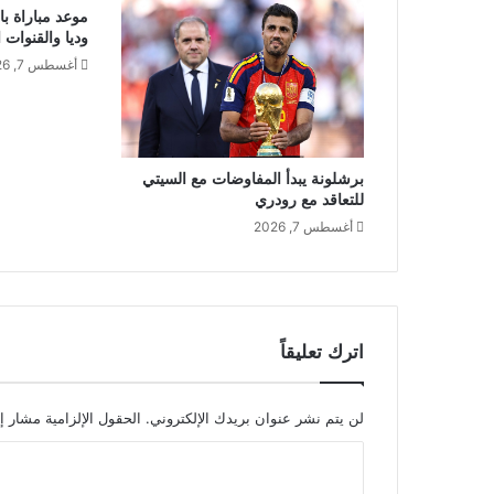
موعد مباراة با
وديا والقنوات ا
أغسطس 7, 2026
برشلونة يبدأ المفاوضات مع السيتي
للتعاقد مع رودري
أغسطس 7, 2026
اترك تعليقاً
لن يتم نشر عنوان بريدك الإلكتروني.
الحقول الإلزامية مشار إل
ا
ل