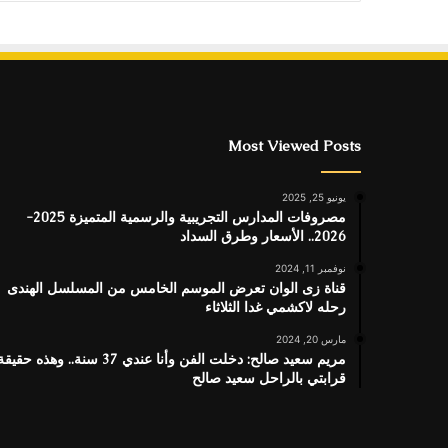
Most Viewed Posts
يونيو 25, 2025
مصروفات المدارس التجريبية والرسمية المتميزة 2025-
2026.. الأسعار وطرق السداد
نوفمبر 11, 2024
قناة زى الوان تعرض الموسم الخامس من المسلسل الهندى
رحله لاكشمي غدا الثلاثاء
مارس 20, 2024
مريم سعيد صالح: دخلت الفن وأنا عندي 37 سنة.. وهذه حقيق
قرابتي بالراحل سعيد صالح