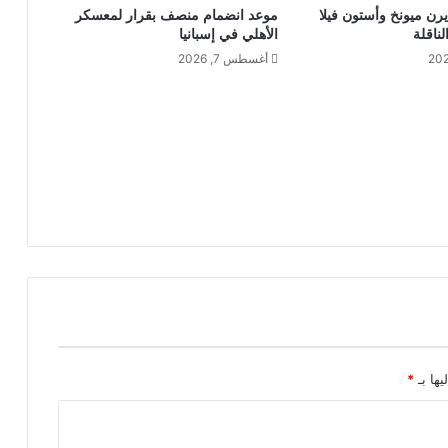
يرن ميونخ وأستون فيلا
موعد انضمام منصف بقرار لمعسكر
لناقلة
الأهلي في إسبانيا
أغسطس 7, 2026
يها بـ
*