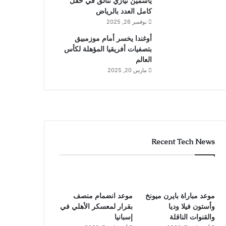
ياسمين نيازي تتألق في حقل
كامل العدد بالرياض
نوفمبر 26, 2025
أوغندا يخسر أمام موزمبيق
بتصفيات أفريقيا المؤهلة لكأس
العالم
مارس 20, 2025
Recent Tech News
موعد مباراة بايرن ميونخ
موعد انضمام منصف
وأستون فيلا وديا
بقرار لمعسكر الأهلي في
والقنوات الناقلة
إسبانيا