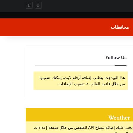
محافظات
Follow Us
هذا الويدجت يتطلب إضافة أرقام لايت، يمكنك تنصيبها
من خلال قائمة القالب > تنصيب الإضافات.
Weather
يجب عليك إضافة مفتاح API للطقس من خلال صفحة إعدادات