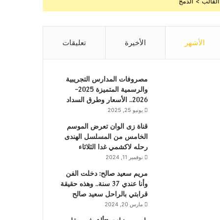
القالب > الدمج
الأشهر
الأخيرة
تعليقات
مصروفات المدارس التجريبية
والرسمية المتميزة 2025-
2026.. الأسعار وطرق السداد
يونيو 25, 2025
قناة زى الوان تعرض الموسم
الخامس من المسلسل الهندى
رحله لاكشمي غدا الثلاثاء
نوفمبر 11, 2024
مريم سعيد صالح: دخلت الفن
وأنا عندي 37 سنة.. وهذه حقيقة
قرابتي بالراحل سعيد صالح
مارس 20, 2024