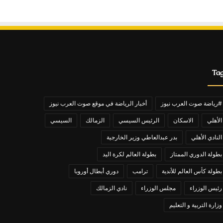
Ta
#رياضة صوت العرب نيوز
أخبار الرياضة في موقع صوت العرب نيوز
الأهلي
الاسكان
الرئيس السيسي
الزمالك
السيسي
النادي الأهلي
بدر عبدالعاطي وزير الخارجية
بطولة الدوري الممتاز
بطولة العالم لكرة اليد
بطولة كأس العالم للأندية
ترامب
دوري أبطال أوروبا
رئيس الوزراء
مجلس الوزراء
نادي الزمالك
وزارة التربية و التعليم