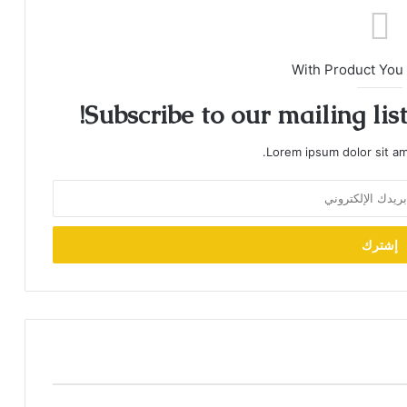
With Product You
Subscribe to our mailing lis
Lorem ipsum dolor sit am