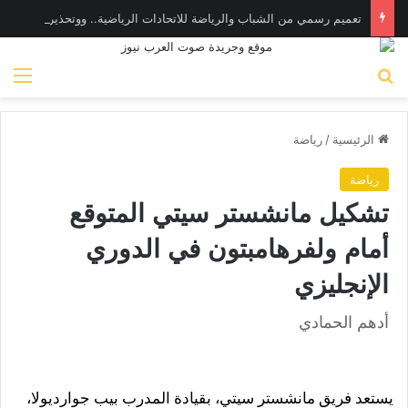
تعميم رسمي من الشباب والرياضة للاتحادات الرياضية.. ووتحذير من تجاوز الاختصاصات| مستند
بحث عن
الق
الرئيسية
/
رياضة
رياضة
تشكيل مانشستر سيتي المتوقع
أمام ولفرهامبتون في الدوري
الإنجليزي
أدهم الحمادي
يستعد فريق مانشستر سيتي، بقيادة المدرب بيب جوارديولا،