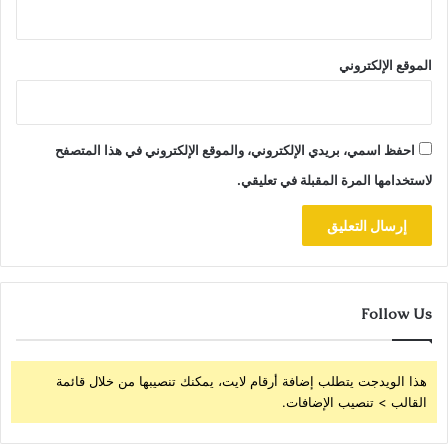
الموقع الإلكتروني
احفظ اسمي، بريدي الإلكتروني، والموقع الإلكتروني في هذا المتصفح
لاستخدامها المرة المقبلة في تعليقي.
Follow Us
هذا الويدجت يتطلب إضافة أرقام لايت، يمكنك تنصيبها من خلال قائمة
القالب > تنصيب الإضافات.