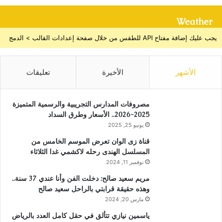
Weather
يجب عليك إضافة مفتاح API للطقس من خلال صفحة إعدادات القالب > الدمج
الأشهر
الأخيرة
تعليقات
مصروفات المدارس التجريبية والرسمية المتميزة
2025-2026.. الأسعار وطرق السداد
يونيو 25, 2025
قناة زى الوان تعرض الموسم الخامس من
المسلسل الهندى رحله لاكشمي غدا الثلاثاء
نوفمبر 11, 2024
مريم سعيد صالح: دخلت الفن وأنا عندي 37 سنة..
وهذه حقيقة قرابتي بالراحل سعيد صالح
مارس 20, 2024
ياسمين نيازي تتألق في حقل كامل العدد بالرياض