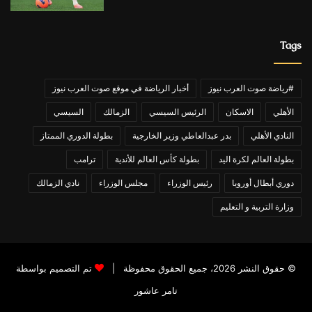
Tags
#رياضة صوت العرب نيوز
أخبار الرياضة في موقع صوت العرب نيوز
الأهلي
الاسكان
الرئيس السيسي
الزمالك
السيسي
النادي الأهلي
بدر عبدالعاطي وزير الخارجية
بطولة الدوري الممتاز
بطولة العالم لكرة اليد
بطولة كأس العالم للأندية
ترامب
دوري أبطال أوروبا
رئيس الوزراء
مجلس الوزراء
نادي الزمالك
وزارة التربية و التعليم
© حقوق النشر 2026، جميع الحقوق محفوظة |
تم التصميم بواسطة
تامر عاشور