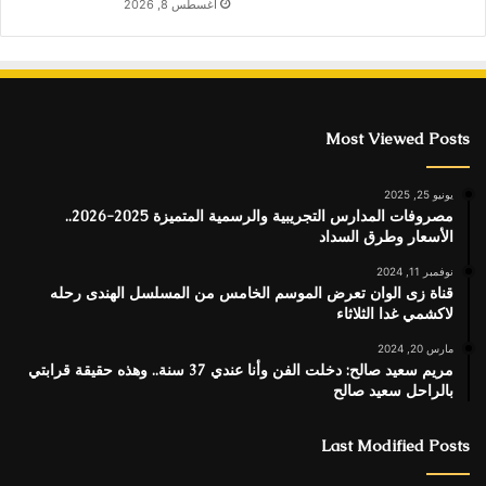
أغسطس 8, 2026
Most Viewed Posts
يونيو 25, 2025
مصروفات المدارس التجريبية والرسمية المتميزة 2025-2026..
الأسعار وطرق السداد
نوفمبر 11, 2024
قناة زى الوان تعرض الموسم الخامس من المسلسل الهندى رحله
لاكشمي غدا الثلاثاء
مارس 20, 2024
مريم سعيد صالح: دخلت الفن وأنا عندي 37 سنة.. وهذه حقيقة قرابتي
بالراحل سعيد صالح
Last Modified Posts