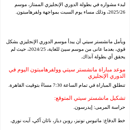
لبدء مشواره في بطولة الدوري الإنجليزي الممتاز، موسم
2025/26، وذلك مساء يوم السبت بمواجهة ولفرهامبتون.
ويأمل مانشستر سيتي أن يبدأ موسم الدوري الإنجليزي بشكل
قوي، بعدما عانى من موسم سيئ للغاية، 2024/25، حيث لم
يحقق أي بطولة آنذاك.
موعد مباراة مانشستر سيتي وولفرهامبتون اليوم في
الدوري الإنجليزي
تنطلق المباراة في تمام الساعة 7:30 مساءً بتوقيت القاهرة.
تشكيل مانشستر سيتي المتوقع:
حراسة المرمى: إيدرسون.
خط الدفاع: ماتيوس نونيز، روبن دياز، ناثان آكي، آيت نوري.