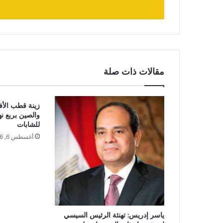
مقالات ذات صلة
زينة قطب الأ
والصين بربع نه
للشابات
أغسطس 6, 2026
ياسر إدريس: تهنئة الرئيس السيسي