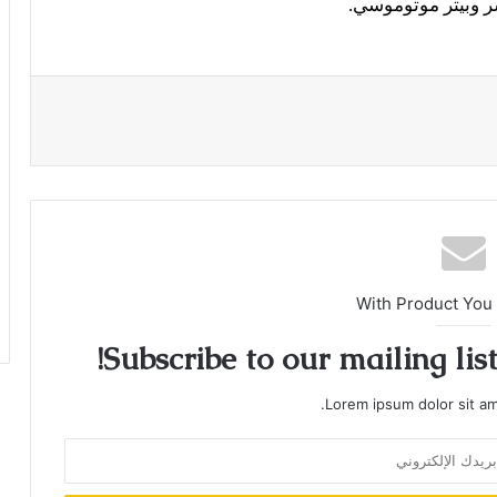
ر وبيتر موتوموسي.
With Product You
Subscribe to our mailing lis
Lorem ipsum dolor sit am