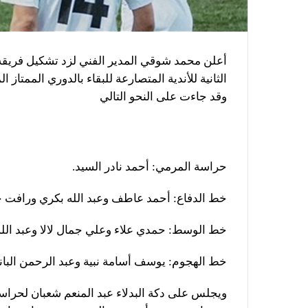
أعلن محمد شوقي المدير الفني لزد تشكيل فريقه
الثانية للأندية المتصارعة للبقاء بالدوري الممتاز 
وقد جاءت على النحو التالي
حراسة المرمي: أحمد نادر السيد.
خط الدفاع: أحمد عاطف وعبد الله بكري ورافت خلي
خط الوسط: حمدي علاء وعلي جمال لالا وعبد الله
خط الهجوم: يوسف أسامة نبية وعبد الرحمن البان
ويجلس على دكة البدلاء عبد المنعم شعبان لحرا