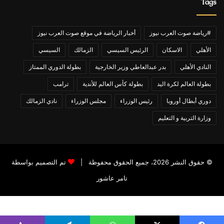
Tags
#رياضة صوت العرب نيوز
أخبار الرياضة في موقع صوت العرب نيوز
الأهلي
الاسكان
الرئيس السيسي
الزمالك
السيسي
النادي الأهلي
بدر عبدالعاطي وزير الخارجية
بطولة الدوري الممتاز
بطولة العالم لكرة اليد
بطولة كأس العالم للأندية
ترامب
دوري أبطال أوروبا
رئيس الوزراء
مجلس الوزراء
نادي الزمالك
وزارة التربية و التعليم
© حقوق النشر 2026، جميع الحقوق محفوظة |
تم التصميم بواسطة
تامر عاشور