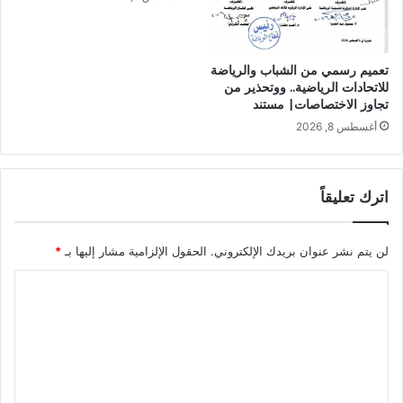
تعميم رسمي من الشباب والرياضة
للاتحادات الرياضية.. ووتحذير من
تجاوز الاختصاصات| مستند
أغسطس 8, 2026
اترك تعليقاً
لن يتم نشر عنوان بريدك الإلكتروني.
الحقول الإلزامية مشار إليها بـ
*
ا
ل
ت
ع
ل