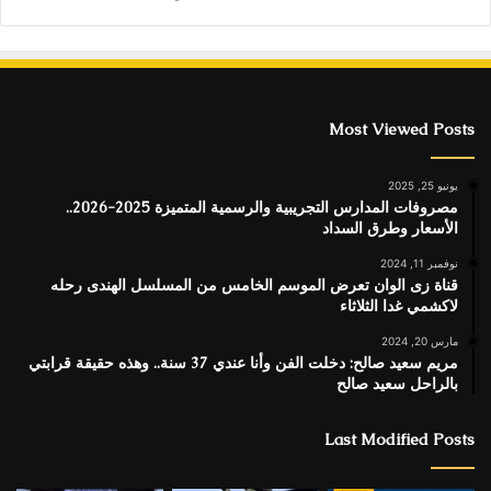
Most Viewed Posts
يونيو 25, 2025
مصروفات المدارس التجريبية والرسمية المتميزة 2025-2026..
الأسعار وطرق السداد
نوفمبر 11, 2024
قناة زى الوان تعرض الموسم الخامس من المسلسل الهندى رحله
لاكشمي غدا الثلاثاء
مارس 20, 2024
مريم سعيد صالح: دخلت الفن وأنا عندي 37 سنة.. وهذه حقيقة قرابتي
بالراحل سعيد صالح
Last Modified Posts