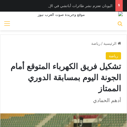
اليونان تعتزم نشر طائرات أباتشي في الإمارات لصيد المسـيّرات
بحث عن
الق
الرئيسية
/
رياضة
رياضة
تشكيل فريق الكهرباء المتوقع أمام
الجونة اليوم بمسابقة الدوري
الممتاز
أدهم الحمادي