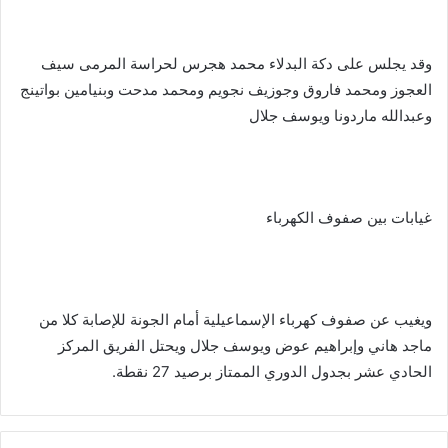
وقد يجلس على دكة البدلاء محمد هجرس لحراسة المرمى سيف
العجوز ومحمد فاروق وجوزيف نجويم ومحمد مدحت وبنيامين بواتينج
وعبدالله ماردونا ويوسف جلال
غيابات بين صفوف الكهرباء
ويغيب عن صفوف كهرباء الإسماعيلية أمام الجونة للإصابة كلا من
ماجد هاني وإبراهيم عوض ويوسف جلال ويحتل الفريق المركز
الحادي عشر بجدول الدوري الممتاز برصيد 27 نقطة.