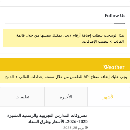
Follow Us
هذا الويدجت يتطلب إضافة أرقام لايت، يمكنك تنصيبها من خلال قائمة
القالب > تنصيب الإضافات.
Weather
يجب عليك إضافة مفتاح API للطقس من خلال صفحة إعدادات القالب > الدمج
الأشهر
الأخيرة
تعليقات
مصروفات المدارس التجريبية والرسمية المتميزة
2025-2026.. الأسعار وطرق السداد
يونيو 25, 2025