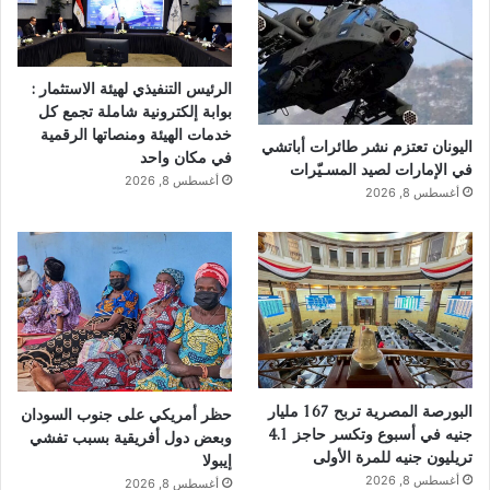
الرئيس التنفيذي لهيئة الاستثمار :
بوابة إلكترونية شاملة تجمع كل
خدمات الهيئة ومنصاتها الرقمية
اليونان تعتزم نشر طائرات أباتشي
في مكان واحد
في الإمارات لصيد المسـيّرات
أغسطس 8, 2026
أغسطس 8, 2026
البورصة المصرية تربح 167 مليار
حظر أمريكي على جنوب السودان
جنيه في أسبوع وتكسر حاجز 4.1
وبعض دول أفريقية بسبب تفشي
تريليون جنيه للمرة الأولى
إيبولا
أغسطس 8, 2026
أغسطس 8, 2026