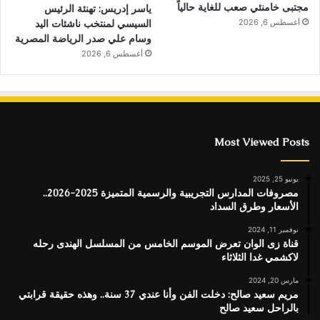
مجتبى خامنئي صعب للغاية حالياً
ياسر إدريس: تهنئة الرئيس
السيسي لمنتخب ناشئات اليد
أغسطس 6, 2026
وسام علي صدر الرياضة المصرية
أغسطس 6, 2026
Most Viewed Posts
يونيو 25, 2025
مصروفات المدارس التجريبية والرسمية المتميزة 2025-2026..
الأسعار وطرق السداد
نوفمبر 11, 2024
قناة زى الوان تعرض الموسم الخامس من المسلسل الهندى رحله
لاكشمي غدا الثلاثاء
مارس 20, 2024
مريم سعيد صالح: دخلت الفن وأنا عندي 37 سنة.. وهذه حقيقة قرابتي
بالراحل سعيد صالح