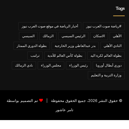
Tags
#رياضة صوت العرب نيوز
أخبار الرياضة في موقع صوت العرب نيوز
الأهلي
الاسكان
الرئيس السيسي
الزمالك
السيسي
النادي الأهلي
بدر عبدالعاطي وزير الخارجية
بطولة الدوري الممتاز
بطولة العالم لكرة اليد
بطولة كأس العالم للأندية
ترامب
دوري أبطال أوروبا
رئيس الوزراء
مجلس الوزراء
نادي الزمالك
وزارة التربية و التعليم
© حقوق النشر 2026، جميع الحقوق محفوظة |
تم التصميم بواسطة
تامر عاشور