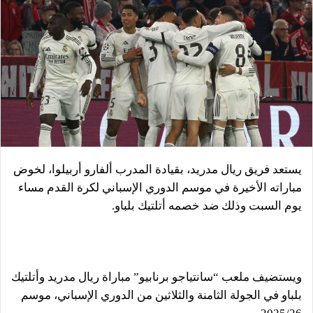
يستعد فريق ريال مدريد، بقيادة المدرب ألفارو أربيلوا، لخوض
مباراته الأخيرة في موسم الدوري الإسباني لكرة القدم مساء
يوم السبت وذلك ضد خصمه أتلتيك بلباو.
ويستضيف ملعب “سانتياجو برنابيو” مباراة ريال مدريد وأتلتيك
بلباو في الجولة الثامنة والثلاثين من الدوري الإسباني، موسم