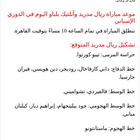
2025/26.
موعد مباراة ريال مدريد وأتلتيك بلباو اليوم في الدوري
الإسباني
تنطلق المباراة في تمام الساعة 10 مساءً بتوقيت القاهرة.
تشكيل ريال مدريد المتوقع:
حراسة المرمى: تيبو كورتوا.
خط الدفاع: داني كارفاخال، روديجر، دين هويسن، فيران
جارسيا.
خط الوسط: فالفيردي، تشواميني.
خط الوسط الهجومي: جود بيلينجهام، إبراهيم دياز، كيليان
مبابي.
خط الهجوم: ماستانتونو