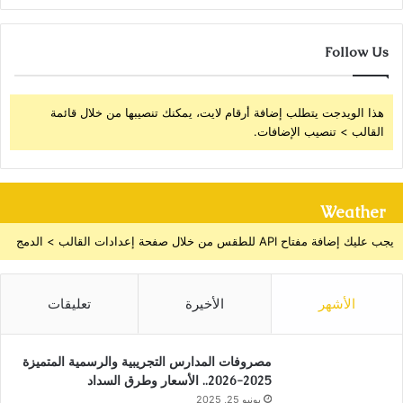
Follow Us
هذا الويدجت يتطلب إضافة أرقام لايت، يمكنك تنصيبها من خلال قائمة
القالب > تنصيب الإضافات.
Weather
يجب عليك إضافة مفتاح API للطقس من خلال صفحة إعدادات القالب > الدمج
الأشهر
الأخيرة
تعليقات
مصروفات المدارس التجريبية والرسمية المتميزة
2025-2026.. الأسعار وطرق السداد
يونيو 25, 2025