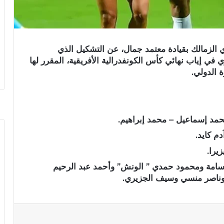
دي الزمالك بقيادة معتمد جمال، عن التشكيل الذي
 في إياب نهائي كأس الكونفدرالية الأفريقية، المقرر لها
 الدولي.
حمد إسماعيل – محمد إبراهيم.
م كايد.
يرا.
 أسامة ومحمود حمدي ” الونش” وأحمد عبد الرحيم
وناصر منسي وسيف الجزيري.