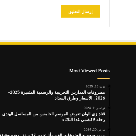
Most Viewed Posts
يونيو 25, 2025
مصروفات المدارس التجريبية والرسمية المتميزة 2025-
2026.. الأسعار وطرق السداد
نوفمبر 11, 2024
قناة زى الوان تعرض الموسم الخامس من المسلسل الهندى
رحله لاكشمي غدا الثلاثاء
مارس 20, 2024
مريم سعيد صالح: دخلت الفن وأنا عندي 37 سنة.. وهذه حقيق