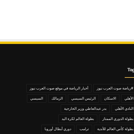
Ta
#رياضة صوت العرب نيوز
أخبار الرياضة في موقع صوت العرب نيوز
الأهلي
الاسكان
الرئيس السيسي
الزمالك
السيسي
النادي الأهلي
بدر عبدالعاطي وزير الخارجية
بطولة الدوري الممتاز
بطولة العالم لكرة اليد
بطولة كأس العالم للأندية
ترامب
دوري أبطال أوروبا