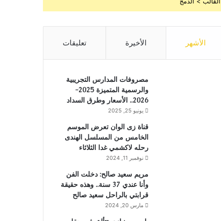
القالب > الدمج
الأشهر
الأخيرة
تعليقات
مصروفات المدارس التجريبية
والرسمية المتميزة 2025-
2026.. الأسعار وطرق السداد
يونيو 25, 2025
قناة زى الوان تعرض الموسم
الخامس من المسلسل الهندى
رحله لاكشمي غدا الثلاثاء
نوفمبر 11, 2024
مريم سعيد صالح: دخلت الفن
وأنا عندي 37 سنة.. وهذه حقيقة
قرابتي بالراحل سعيد صالح
مارس 20, 2024