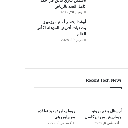
ياسمين نيازي تتألق في حقل
كامل العدد بالرياض
نوفمبر 26, 2025
أوغندا يخسر أمام موزمبيق
بتصفيات أفريقيا المؤهلة لكأس
العالم
مارس 20, 2025
Recent Tech News
أرسنال يضم برونو
روما يعلن تمديد تعاقده
جيماريش من نيوكاسل
مع بيليجريني
أغسطس 8, 2026
أغسطس 8, 2026