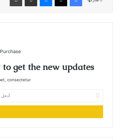
 Purchase
t to get the new updates!
et, consectetur.
أدخل
بريدك
الإلكتروني