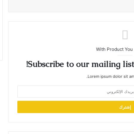
With Product You
Subscribe to our mailing lis
Lorem ipsum dolor sit am