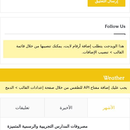
Follow Us
هذا الويدجت يتطلب إضافة أرقام لايت، يمكنك تنصيبها من خلال قائمة
القالب > تنصيب الإضافات.
Weather
يجب عليك إضافة مفتاح API للطقس من خلال صفحة إعدادات القالب > الدمج
الأشهر
الأخيرة
تعليقات
مصروفات المدارس التجريبية والرسمية المتميزة