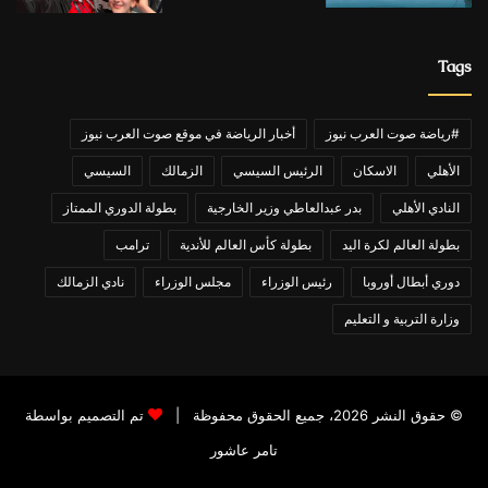
Tags
#رياضة صوت العرب نيوز
أخبار الرياضة في موقع صوت العرب نيوز
الأهلي
الاسكان
الرئيس السيسي
الزمالك
السيسي
النادي الأهلي
بدر عبدالعاطي وزير الخارجية
بطولة الدوري الممتاز
بطولة العالم لكرة اليد
بطولة كأس العالم للأندية
ترامب
دوري أبطال أوروبا
رئيس الوزراء
مجلس الوزراء
نادي الزمالك
وزارة التربية و التعليم
© حقوق النشر 2026، جميع الحقوق محفوظة |
تم التصميم بواسطة
تامر عاشور