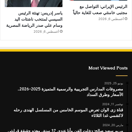
الرئيس الإيراني: التواصل مع
مجتبى خامنئي صعب للغاية حالياً
ياسر إدريس: تهنئة الرئيس
السيسي لمنتخب ناشئات اليد
أغسطس 6, 2026
وسام علي صدر الرياضة المصرية
أغسطس 6, 2026
Most Viewed Posts
يونيو 25, 2025
مصروفات المدارس التجريبية والرسمية المتميزة 2025-2026..
الأسعار وطرق السداد
نوفمبر 11, 2024
قناة زى الوان تعرض الموسم الخامس من المسلسل الهندى رحله
لاكشمي غدا الثلاثاء
مارس 20, 2024
مريم سعيد صالح: دخلت الفن وأنا عندي 37 سنة.. وهذه حقيقة قرابتي