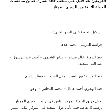
الفريقين بعد قليل على ملعب خالد بشارة، ضمن منافسات
الجولة الثالثة من الدوري الممتاز.
تشكيل الجونة على النحو التالي:-
حراسة المرمى: محمد علاء.
خط الدفاع: خالد صديق – صابر الشيمي – أحمد عبد الرسول –
عبد الله السعيد.
خط الوسط: نور السيد – بلال السيد – حفيظ إبراهيم.
خط الهجوم: أحمد جمال – محمد النحاس – أوجو.
يحتل فريق الجونة المركز الثامن فى ترتيب الدورى الممتاز
برصيد 3 نقاط، فيما يأتى غزل المحلة فى المركز الثانى عشر