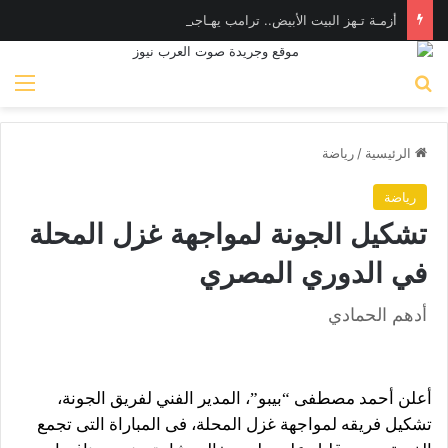
أزمـة تـهز البيت الأبيض.. ترامب يهـاجم «واشنطن بوست» بسبب وزير الدفاع
بحث عن
الق
الرئيسية
/
رياضة
رياضة
تشكيل الجونة لمواجهة غزل المحلة
في الدوري المصري
أدهم الحمادي
أعلن أحمد مصطفى “بيبو”، المدير الفني لفريق الجونة،
تشكيل فريقه لمواجهة غزل المحلة، فى المباراة التى تجمع