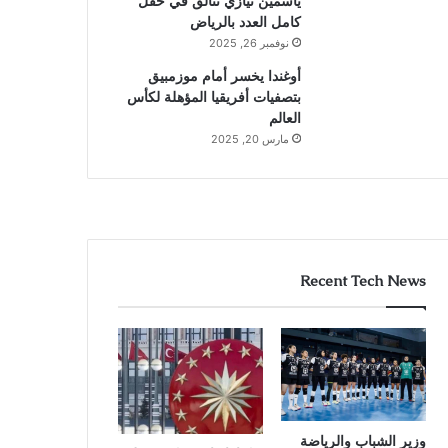
ياسمين نيازي تتألق في حقل
كامل العدد بالرياض
نوفمبر 26, 2025
أوغندا يخسر أمام موزمبيق
بتصفيات أفريقيا المؤهلة لكأس
العالم
مارس 20, 2025
Recent Tech News
وزير الشباب والرياضة