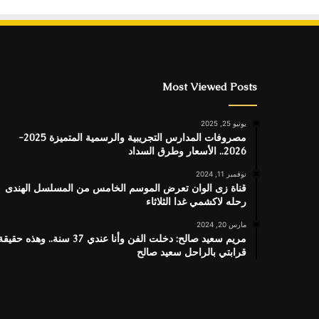
Most Viewed Posts
يونيو 25, 2025
مصروفات المدارس التجريبية والرسمية المتميزة 2025-
2026.. الأسعار وطرق السداد
نوفمبر 11, 2024
قناة زى الوان تعرض الموسم الخامس من المسلسل الهندى
رحله لاكشمي غدا الثلاثاء
مارس 20, 2024
مريم سعيد صالح: دخلت الفن وأنا عندي 37 سنة.. وهذه حقيق
قرابتي بالراحل سعيد صالح