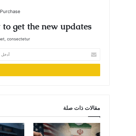
 Purchase
t to get the new updates!
et, consectetur.
أدخل
بريدك
الإلكتروني
مقالات ذات صلة