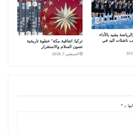
لرياضة يشيد بالأداء
ب ناشئات اليد في
تركيا: اتفاقية مكة” خطوة تاريخية
تصون السلام والاستقرار
أغسطس 7, 2026
يها بـ
*