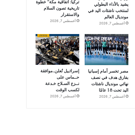
تركيا: اتفاقية مكة” خطوة
يشيد بالأداء البطولي
تاريخية تصون السلام
لمنتخب ناشئات اليد في
والاستقرار
مونديال العالم
أغسطس 7, 2026
أغسطس 7, 2026
إسرائـيل تُعلن..موافقة
مصر تخسر أمام إسبانيا
حــماس على
بفارق هدف في نصف
نــزع السـلاح خـدعة
نهائي مونديال ناشئات
لكسب الوقت
اليد تحت 18 عامًا
أغسطس 7, 2026
أغسطس 7, 2026