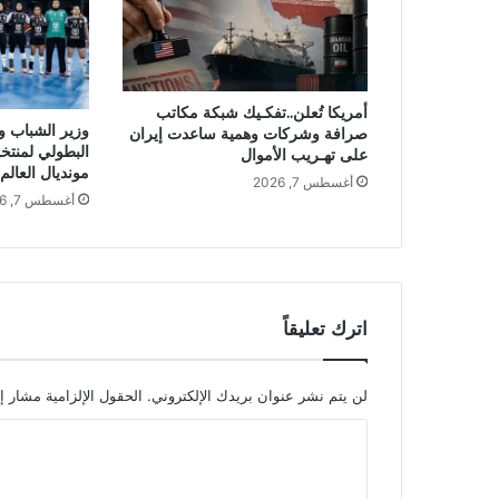
أمريكا تُعلن..تفكـيك شبكة مكاتب
وزير الشباب وا
صرافة وشركات وهمية ساعدت إيران
البطولي لمنتخ
على تهـريب الأموال
مونديال العالم
أغسطس 7, 2026
أغسطس 7, 2026
اترك تعليقاً
لن يتم نشر عنوان بريدك الإلكتروني.
الحقول الإلزامية مشار إل
ا
ل