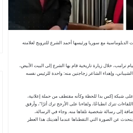
 الدبلوماسية مع سوريا ورئيسها أحمد الشرع للترويج لعلامته
العالم قيام ترامب، خلال زيارة تاريخية قام بها الشرع إلى البيت الأبيض،
شيباني، وإهداء الشاعر زجاجتين منه: واحدة للرئيس نفسه
على شبكة إكس بدا للحظة وكأنه مقتطف من حملة إعلانية،
ءات تترك انطباعًا، ولقاءنا على الأرجح ترك أثرًا”، وأرفق
افة إلى رسالة شخصية تلقاها منه. وجاء في الرسالة،
ع يتحدث عن الصورة التي التقطناها عندما أهديتك هذا العطر