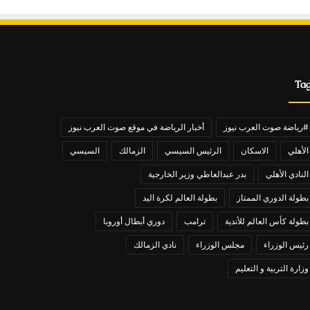
Ta
#رياضة صوت العرب نيوز
أخبار الرياضة في موقع صوت العرب نيوز
الأهلي
الاسكان
الرئيس السيسي
الزمالك
السيسي
النادي الأهلي
بدر عبدالعاطي وزير الخارجية
بطولة الدوري الممتاز
بطولة العالم لكرة اليد
بطولة كأس العالم للأندية
ترامب
دوري أبطال أوروبا
رئيس الوزراء
مجلس الوزراء
نادي الزمالك
وزارة التربية و التعليم