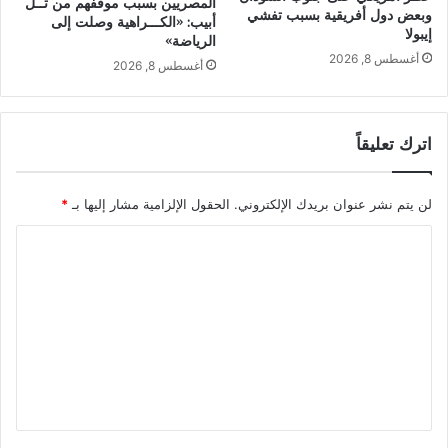
المصريين بسبب موقفهم من تــل
وبعض دول أفريقية بسبب تفشي
أبيب: «الكـــراهية وصلت إلى
إيبولا
الرياضة»
أغسطس 8, 2026
أغسطس 8, 2026
اترك تعليقاً
لن يتم نشر عنوان بريدك الإلكتروني.
الحقول الإلزامية مشار إليها بـ
*
ا
ل
ت
ع
ل
ي
ق