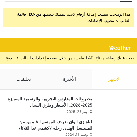
هذا الويدجت يتطلب إضافة أرقام لايت، يمكنك تنصيبها من خلال قائمة
القالب > تنصيب الإضافات.
Weather
يجب عليك إضافة مفتاح API للطقس من خلال صفحة إعدادات القالب > الدمج
الأشهر
الأخيرة
تعليقات
مصروفات المدارس التجريبية والرسمية المتميزة
2025-2026.. الأسعار وطرق السداد
يونيو 25, 2025
قناة زى الوان تعرض الموسم الخامس من
المسلسل الهندى رحله لاكشمي غدا الثلاثاء
نوفمبر 11, 2024