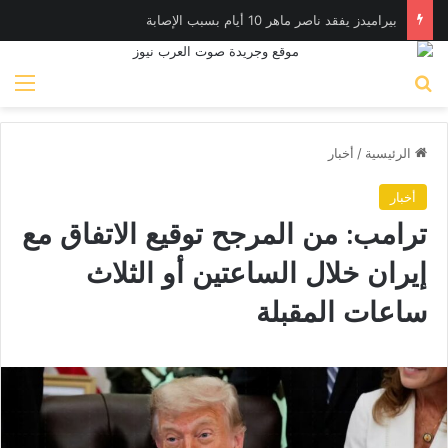
بيراميدز يفقد ناصر ماهر 10 أيام بسبب الإصابة
بحث عن
الق
الرئيسية
/
أخبار
أخبار
ترامب: من المرجح توقيع الاتفاق مع
إيران خلال الساعتين أو الثلاث
ساعات المقبلة