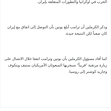
الحرب في أوكرانيا والتطورات المتعلقة بإيران.
وذكر الكرملين أن ترامب أبلغ بوتين بأن التوصل إلى اتفاق مع إيران
كان صعباً لكن النتيجة جيدة.
كما أفاد مسؤول الكرملين بأن بوتين وترامب اتفقا خلال الاتصال على
زيارة مرتقبة “قريباً” سيجريها المبعوثان الأمريكيان ستيف ويتكوف
وجاريد كوشنر إلى روسيا.