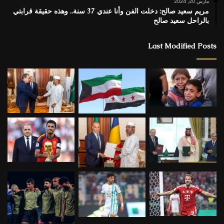
مارس 20, 2024
مريم سعيد صالح: دخلت الفن وأنا عندي 37 سنة.. وهذه حقيقة قرابتي
بالراحل سعيد صالح
Last Modified Posts