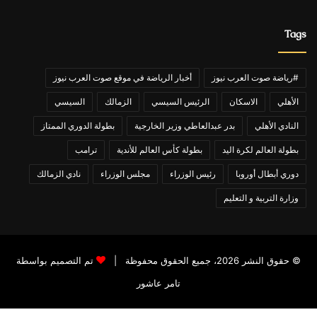
Tags
#رياضة صوت العرب نيوز
أخبار الرياضة في موقع صوت العرب نيوز
الأهلي
الاسكان
الرئيس السيسي
الزمالك
السيسي
النادي الأهلي
بدر عبدالعاطي وزير الخارجية
بطولة الدوري الممتاز
بطولة العالم لكرة اليد
بطولة كأس العالم للأندية
ترامب
دوري أبطال أوروبا
رئيس الوزراء
مجلس الوزراء
نادي الزمالك
وزارة التربية و التعليم
© حقوق النشر 2026، جميع الحقوق محفوظة |
تم التصميم بواسطة
تامر عاشور