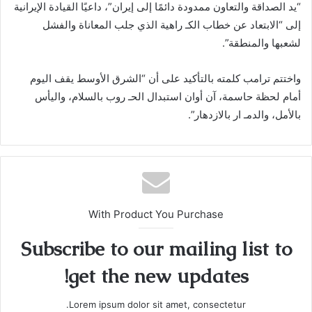
“يد الصداقة والتعاون ممدودة دائمًا إلى إيران”، داعيًا القيادة الإيرانية
إلى “الابتعاد عن خطاب الكـ راهية الذي جلب المعاناة والفشل
لشعبها والمنطقة”.
واختتم ترامب كلمته بالتأكيد على أن “الشرق الأوسط يقف اليوم
أمام لحظة حاسمة، آن أوان استبدال الحـ روب بالسلام، واليأس
بالأمل، والدمـ ار بالازدهار”.
With Product You Purchase
Subscribe to our mailing list to
get the new updates!
Lorem ipsum dolor sit amet, consectetur.