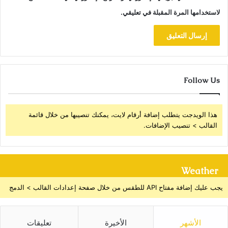
لاستخدامها المرة المقبلة في تعليقي.
Follow Us
هذا الويدجت يتطلب إضافة أرقام لايت، يمكنك تنصيبها من خلال قائمة
القالب > تنصيب الإضافات.
Weather
يجب عليك إضافة مفتاح API للطقس من خلال صفحة إعدادات القالب > الدمج
الأشهر
الأخيرة
تعليقات