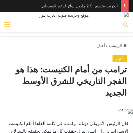
الكويت تخصص 2.5 مليون دولار لدعم الاستجابة الإنسانية في سوريا
بحث عن
الق
الرئيسية
/
أخبار
أخبار
ترامب من أمام الكنيست: هذا هو
الفجر التاريخي للشرق الأوسط
الجديد
قال الرئيس الأمريكي دونالد ترامب، في كلمة ألقاها أمام الكنيست
الإسـ رائيـ لي، إن إسـ رائيـ ل حققت كل ما يمكن تحقيقه بالسـ لاح،