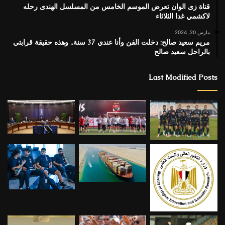
قناة زى الوان تعرض الموسم الخامس من المسلسل الهندى رحله
لاكشمي غدا الثلاثاء
مارس 20, 2024
مريم سعيد صالح: دخلت الفن وأنا عندي 37 سنة.. وهذه حقيقة قرابتي
بالراحل سعيد صالح
Last Modified Posts