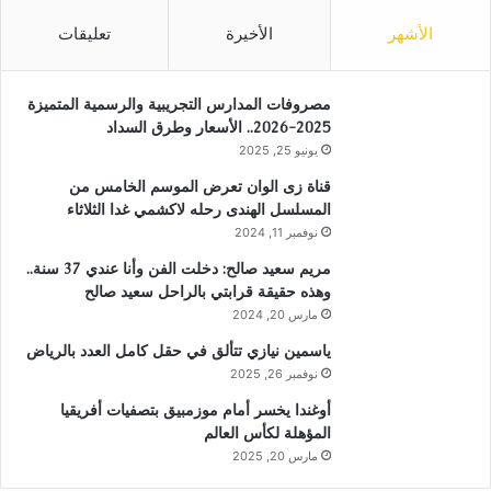
الأشهر
الأخيرة
تعليقات
مصروفات المدارس التجريبية والرسمية المتميزة
2025-2026.. الأسعار وطرق السداد
يونيو 25, 2025
قناة زى الوان تعرض الموسم الخامس من
المسلسل الهندى رحله لاكشمي غدا الثلاثاء
نوفمبر 11, 2024
مريم سعيد صالح: دخلت الفن وأنا عندي 37 سنة..
وهذه حقيقة قرابتي بالراحل سعيد صالح
مارس 20, 2024
ياسمين نيازي تتألق في حقل كامل العدد بالرياض
نوفمبر 26, 2025
أوغندا يخسر أمام موزمبيق بتصفيات أفريقيا
المؤهلة لكأس العالم
مارس 20, 2025