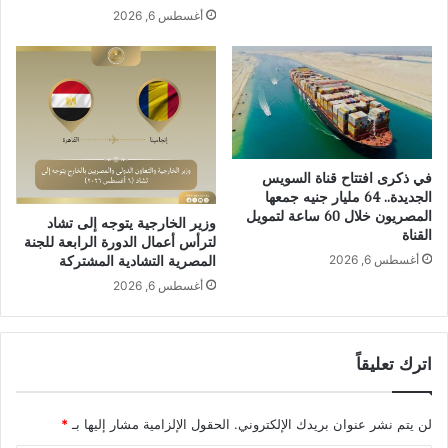
أغسطس 6, 2026
في ذكرى افتتاح قناة السويس
الجديدة.. 64 مليار جنيه جمعها
المصريون خلال 60 ساعة لتمويل
وزير الخارجية يتوجه إلى تشاد
القناة
لترأس أعمال الدورة الرابعة للجنة
أغسطس 6, 2026
المصرية التشادية المشتركة
أغسطس 6, 2026
اترك تعليقاً
لن يتم نشر عنوان بريدك الإلكتروني.
الحقول الإلزامية مشار إليها بـ
*