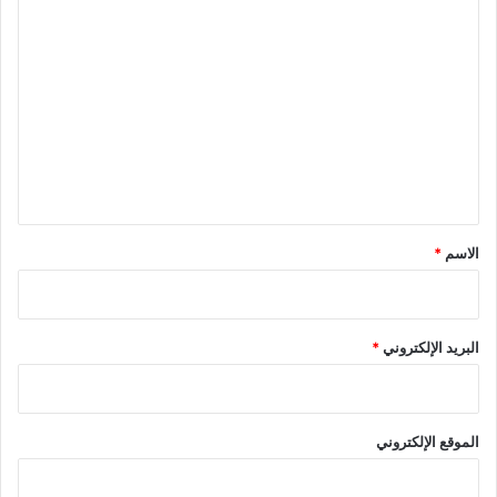
ا
ل
ت
ع
ل
ي
ق
*
الاسم
*
البريد الإلكتروني
*
الموقع الإلكتروني