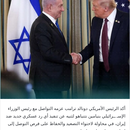
أكد الرئيس الأمريكي دونالد ترامب عزمه التواصل مع رئيس الوزراء
الإسـ ــرائيلي بنيامين نتنياهو لثنيه عن تنفيذ أي رد عسكري جديد ضد
إيران، في محاولة لاحتواء التصعيد والحفاظ على فرص التوصل إلى