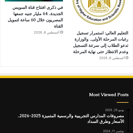
في ذكرى افتتاح قناة السويس
الجديدة.. 64 مليار جنيه جمعها
المصريون خلال 60 ساعة لتمويل
القناة
التعليم العالي: استمرار تسجيل
أغسطس 6, 2026
رغبات المرحلة الأولى.. والوزارة
تدعو الطلاب إلى سرعة التسجيل
وعدم الانتظار حتى نهاية المرحلة
أغسطس 6, 2026
Most Viewed Posts
يونيو 25, 2025
مصروفات المدارس التجريبية والرسمية المتميزة 2025-2026..
الأسعار وطرق السداد
نوفمبر 11, 2024