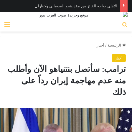
الأهلي يواجه الفائز من مقديشيو الصومالي وكيتارا الأوغندي بالكونفدرالية
بحث عن
الق
الرئيسية
/
أخبار
أخبار
ترامب: سأتصل بنتنياهو الآن وأطلب
منه عدم مهاجمة إيران رداً على
ذلك