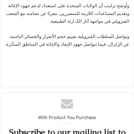
وأوضح ترامب أن الولايات المتحدة على استعداد لدعم جهود الإغاثة
وتقديم المساعدات اللازمة للمتضررين، معربًا عن تضامنه مع الشعب
الفنزويلي في مواجهة آثار الكـ ارثة الطبيعية.
وتواصل السلطات الفنزويلية تقييم حجم الأضرار والخسائر الناجمة
عن الزلزال، فيما تتواصل جهود الإنقاذ والإغاثة في المناطق المتأثرة.
With Product You Purchase
Subscribe to our mailing list to