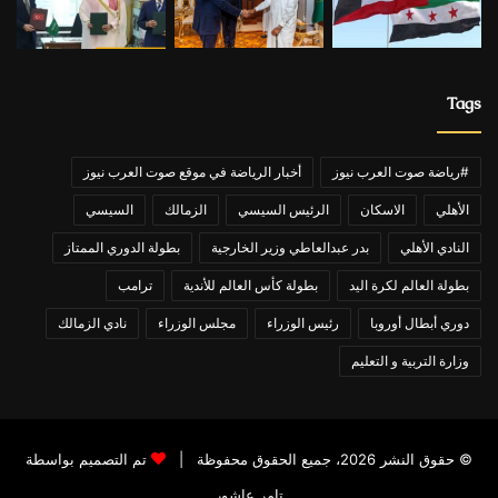
Tags
#رياضة صوت العرب نيوز
أخبار الرياضة في موقع صوت العرب نيوز
الأهلي
الاسكان
الرئيس السيسي
الزمالك
السيسي
النادي الأهلي
بدر عبدالعاطي وزير الخارجية
بطولة الدوري الممتاز
بطولة العالم لكرة اليد
بطولة كأس العالم للأندية
ترامب
دوري أبطال أوروبا
رئيس الوزراء
مجلس الوزراء
نادي الزمالك
وزارة التربية و التعليم
© حقوق النشر 2026، جميع الحقوق محفوظة |
تم التصميم بواسطة
تامر عاشور