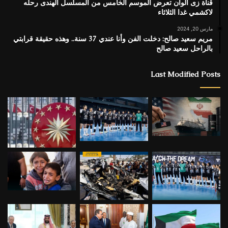
قناة زى الوان تعرض الموسم الخامس من المسلسل الهندى رحله
لاكشمي غدا الثلاثاء
مارس 20, 2024
مريم سعيد صالح: دخلت الفن وأنا عندي 37 سنة.. وهذه حقيقة قرابتي
بالراحل سعيد صالح
Last Modified Posts