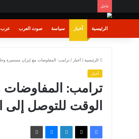
عاجل
الرئيسية
أخبار
سياسة
صوت العرب
عرب و
الرئيسية
/
أخبار
/
ترامب: المفاوضات مع إيران مستمرة وحان
أخبار
ترامب: المفاوضات م
الوقت للتوصل إلى ا
فيسبوك
X
لينكدإن
ماسنجر
طباعة