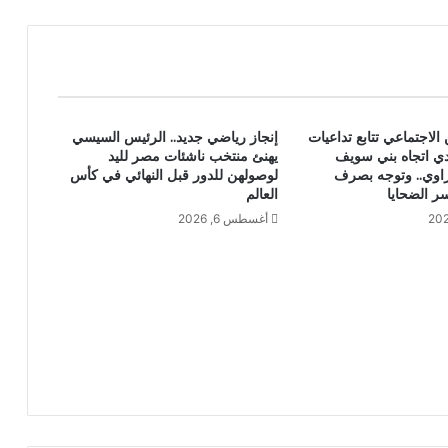
الاجتماعي تتابع تداعيات
إنجاز رياضي جديد.. الرئيس السيسي
ي اتجاه بني سويف
يهنئ منتخب ناشئات مصر لليد
اوي.. وتوجه بصرف
لوصولهن للدور قبل النهائي في كأس
ر الضحايا
العالم
أغسطس 6, 2026