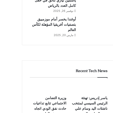
ياسمين نيازي تتألق في حقل
كامل العدد بالرياض
نوفمبر 26, 2025
أوغندا يخسر أمام موزمبيق
بتصفيات أفريقيا المؤهلة لكأس
العالم
مارس 20, 2025
Recent Tech News
ياسر إدريس: تهنئة
وزيرة التضامن
الرئيس السيسي لمنتخب
الاجتماعي تتابع تداعيات
ناشئات اليد وسام علي
حادث نفق الودي اتجاه