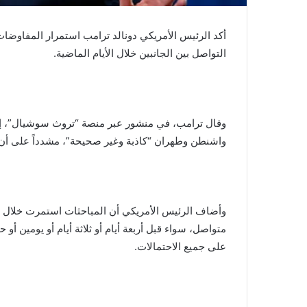
أكد الرئيس الأمريكي دونالد ترامب استمرار المفاوضات ب
التواصل بين الجانبين خلال الأيام الماضية.
وقال ترامب، في منشور عبر منصة “تروث سوشيال”، إن ا
واشنطن وطهران “كاذبة وغير صحيحة”، مشدداً على أن ا
وأضاف الرئيس الأمريكي أن المباحثات استمرت خلال الأي
متواصل، سواء قبل أربعة أيام أو ثلاثة أيام أو يومين أو
على جميع الاحتمالات.