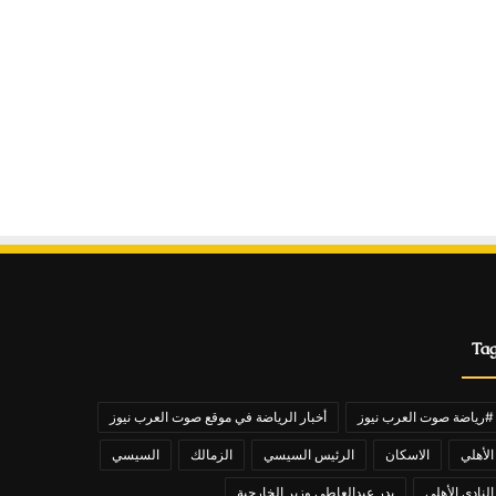
Ta
#رياضة صوت العرب نيوز
أخبار الرياضة في موقع صوت العرب نيوز
الأهلي
الاسكان
الرئيس السيسي
الزمالك
السيسي
النادي الأهلي
بدر عبدالعاطي وزير الخارجية