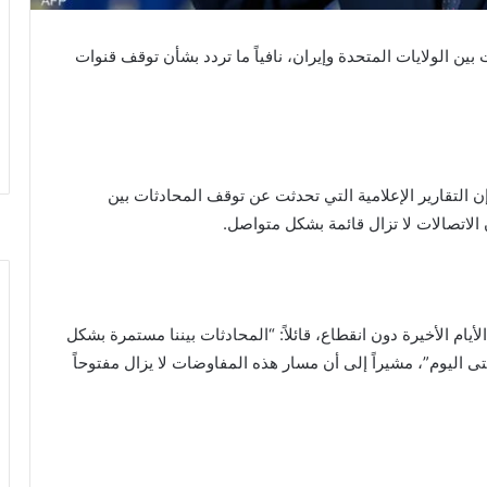
ين الولايات المتحدة وإيران، نافياً ما تردد بشأن توقف قنوات
لتقارير الإعلامية التي تحدثت عن توقف المحادثات بين
لاتصالات لا تزال قائمة بشكل متواصل.
ام الأخيرة دون انقطاع، قائلاً: “المحادثات بيننا مستمرة بشكل
 حتى اليوم”، مشيراً إلى أن مسار هذه المفاوضات لا يزال مفتوحاً