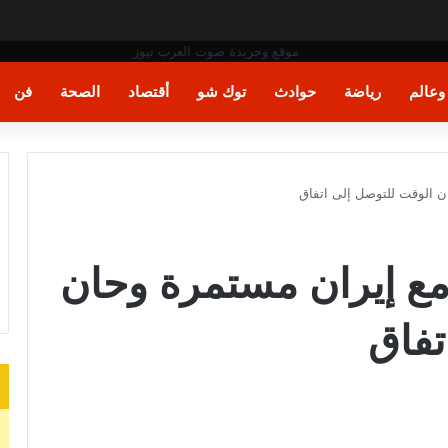
عالم
رياضة
حوادث
توك شو
أقتصاد
الصحة
فن
 الوقت للتوصل إلى اتفاق
ع إيران مستمرة وحان
تفاق