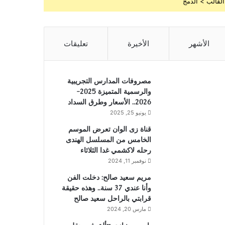
القالب > الدمج
الأشهر
الأخيرة
تعليقات
مصروفات المدارس التجريبية
والرسمية المتميزة 2025-
2026.. الأسعار وطرق السداد
يونيو 25, 2025
قناة زى الوان تعرض الموسم
الخامس من المسلسل الهندى
رحله لاكشمي غدا الثلاثاء
نوفمبر 11, 2024
مريم سعيد صالح: دخلت الفن
وأنا عندي 37 سنة.. وهذه حقيقة
قرابتي بالراحل سعيد صالح
مارس 20, 2024