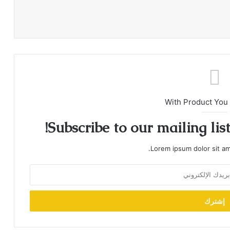
With Product You
Subscribe to our mailing lis
Lorem ipsum dolor sit am