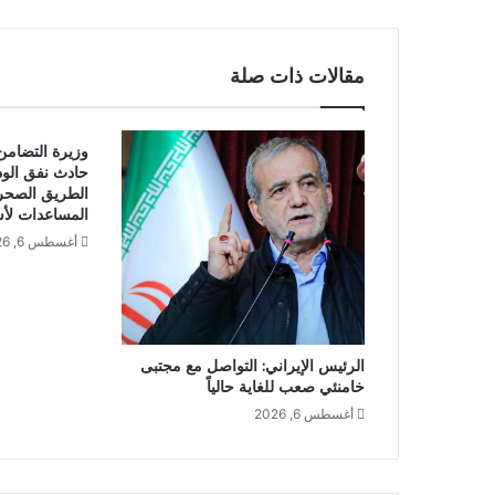
مقالات ذات صلة
وزيرة التضامن 
حادث نفق الود
الطريق الصحر
المساعدات لأس
أغسطس 6, 2026
الرئيس الإيراني: التواصل مع مجتبى
خامنئي صعب للغاية حالياً
أغسطس 6, 2026