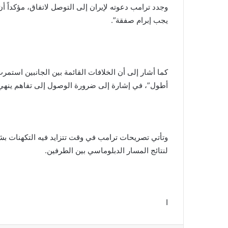
وجدد ترامب دعوته لإيران إلى التوصل لاتفاق، مؤكداً أ
يجب إبرام صفقة”.
كما أشار إلى أن الخلافات القائمة بين الجانبين استمرت
أطول”، في إشارة إلى ضرورة الوصول إلى تفاهم ينهي 
وتأتي تصريحات ترامب في وقت تتزايد فيه التكهنات بش
لنتائج المسار الدبلوماسي بين الطرفين.
ا