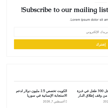
Subscribe to our mailing lis
Lorem ipsum dolor sit am
اليونيسف: مـقتل 300 طفل في غـزة
الكويت تخصص 2.5 مليون دولار لدعم
الاستجابة الإنسانية في سوريا
أغسطس 7, 2026