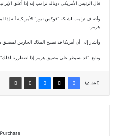
قال الرئيس الأمريكي دونالد ترامب إنه إذا أغلق الإير
وأضاف ترامب لشبكة “فوكس نيوز” الأمريكية أنه إذا 
هرمز.
وأشار إلى أن أمريكا قد تصبح الملاك الحارس لمضيق هرمز وتأخذ 0
وتابع: “قد نسيطر على مضيق هرمز إذا اضطررنا لذلك”.
فيسبوك
X
ماسنجر
مشاركة عبر البريد
طباعة
شاركها
 Purchase