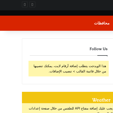
محافظات
Follow Us
هذا الويدجت يتطلب إضافة أرقام لايت، يمكنك تنصيبها
من خلال قائمة القالب > تنصيب الإضافات.
Weather
يجب عليك إضافة مفتاح API للطقس من خلال صفحة إعدادات