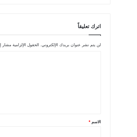
اترك تعليقاً
لن يتم نشر عنوان بريدك الإلكتروني.
الحقول الإلزامية مشار إل
ا
ل
ت
ع
ل
ي
ق
*
الاسم
*