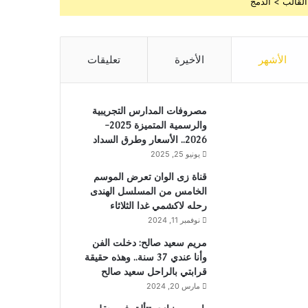
القالب > الدمج
الأشهر
الأخيرة
تعليقات
مصروفات المدارس التجريبية
والرسمية المتميزة 2025-
2026.. الأسعار وطرق السداد
يونيو 25, 2025
قناة زى الوان تعرض الموسم
الخامس من المسلسل الهندى
رحله لاكشمي غدا الثلاثاء
نوفمبر 11, 2024
مريم سعيد صالح: دخلت الفن
وأنا عندي 37 سنة.. وهذه حقيقة
قرابتي بالراحل سعيد صالح
مارس 20, 2024