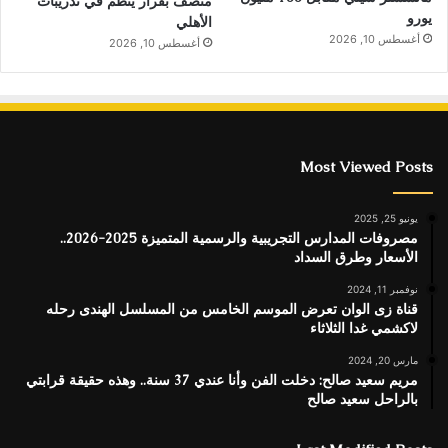
منصف بقرار ينظم في تدريبات
يورو
الأهلي
أغسطس 10, 2026
أغسطس 10, 2026
Most Viewed Posts
يونيو 25, 2025
مصروفات المدارس التجريبية والرسمية المتميزة 2025-2026..
الأسعار وطرق السداد
نوفمبر 11, 2024
قناة زى الوان تعرض الموسم الخامس من المسلسل الهندى رحله
لاكشمي غدا الثلاثاء
مارس 20, 2024
مريم سعيد صالح: دخلت الفن وأنا عندي 37 سنة.. وهذه حقيقة قرابتي
بالراحل سعيد صالح