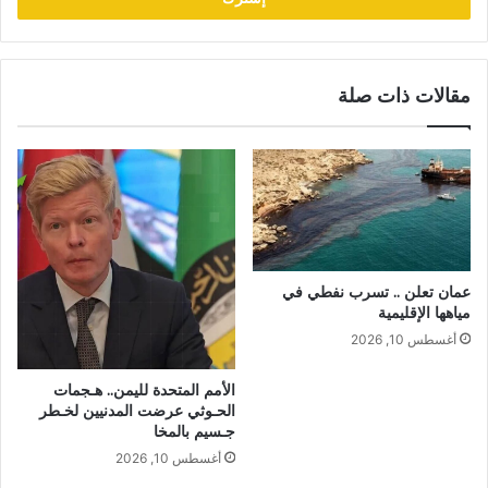
مقالات ذات صلة
عمان تعلن .. تسرب نفطي في
مياهها الإقليمية
أغسطس 10, 2026
الأمم المتحدة لليمن.. هـجمات
الحـوثي عرضت المدنيين لخـطر
جـسيم بالمخا
أغسطس 10, 2026