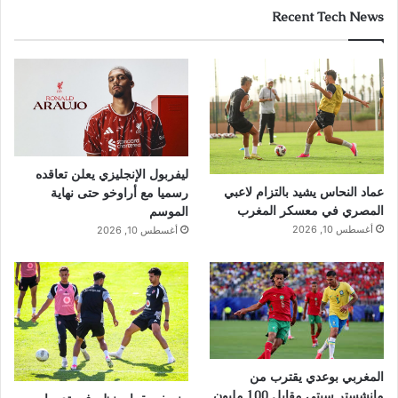
Recent Tech News
ليفربول الإنجليزي يعلن تعاقده
عماد النحاس يشيد بالتزام لاعبي
رسميا مع أراوخو حتى نهاية
المصري في معسكر المغرب
الموسم
أغسطس 10, 2026
أغسطس 10, 2026
المغربي بوعدي يقترب من
مانشستر سيتي مقابل 100 مليون