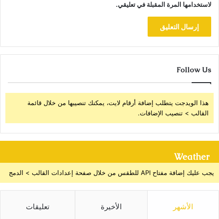
لاستخدامها المرة المقبلة في تعليقي.
Follow Us
هذا الويدجت يتطلب إضافة أرقام لايت، يمكنك تنصيبها من خلال قائمة
القالب > تنصيب الإضافات.
Weather
يجب عليك إضافة مفتاح API للطقس من خلال صفحة إعدادات القالب > الدمج
الأشهر
الأخيرة
تعليقات