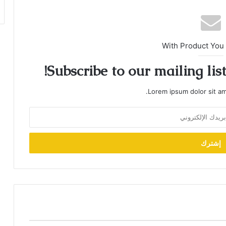
With Product You
Subscribe to our mailing lis
Lorem ipsum dolor sit am