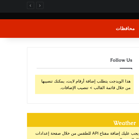
محافظات
Follow Us
هذا الويدجت يتطلب إضافة أرقام لايت، يمكنك تنصيبها
من خلال قائمة القالب > تنصيب الإضافات.
Weather
يجب عليك إضافة مفتاح API للطقس من خلال صفحة إعدادات