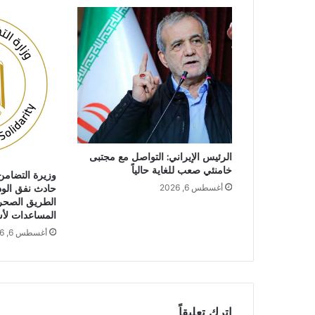
الرئيس الإيراني: التواصل مع مجتبى
خامنئي صعب للغاية حالياً
وزيرة التضامن 
حادث نفق الود
أغسطس 6, 2026
الطريق الصحر
المساعدات لأس
أغسطس 6, 2026
اترك تعليقاً