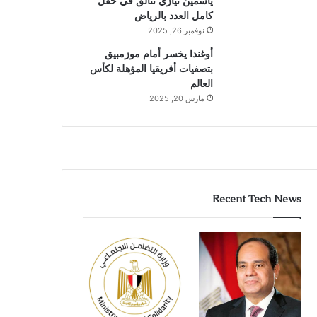
ياسمين نيازي تتألق في حقل
كامل العدد بالرياض
نوفمبر 26, 2025
أوغندا يخسر أمام موزمبيق
بتصفيات أفريقيا المؤهلة لكأس
العالم
مارس 20, 2025
Recent Tech News