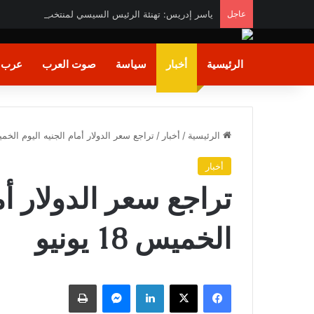
عاجل
ياسر إدريس: تهنئة الرئيس السيسي لمنتخب ناشئات الي
الرئيسية
أخبار
سياسة
صوت العرب
عرب و
الرئيسية
/
أخبار
/
تراجع سعر الدولار أمام الجنيه اليوم الخميس 18 ي
أخبار
تراجع سعر الدولار أم
الخميس 18 يونيو
فيسبوك
X
لينكدإن
ماسنجر
طباعة