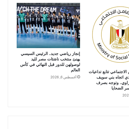
إنجاز رياضي جديد.. الرئيس السيسي
يهنئ منتخب ناشئات مصر لليد
لوصولهن للدور قبل النهائي في كأس
العالم
الاجتماعي تتابع تداعيات
ي اتجاه بني سويف
أغسطس 6, 2026
اوي.. وتوجه بصرف
ر الضحايا