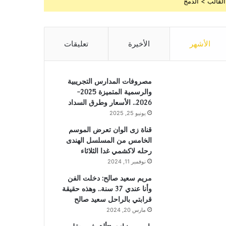
القالب > الدمج
الأشهر
الأخيرة
تعليقات
مصروفات المدارس التجريبية
والرسمية المتميزة 2025-
2026.. الأسعار وطرق السداد
يونيو 25, 2025
قناة زى الوان تعرض الموسم
الخامس من المسلسل الهندى
رحله لاكشمي غدا الثلاثاء
نوفمبر 11, 2024
مريم سعيد صالح: دخلت الفن
وأنا عندي 37 سنة.. وهذه حقيقة
قرابتي بالراحل سعيد صالح
مارس 20, 2024