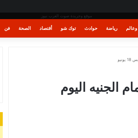
د وسام علي صدر الرياضة المصرية
عالم
رياضة
حوادث
توك شو
أقتصاد
الصحة
فن
ونيو
ام الجنيه اليوم