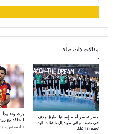
الإلكتروني
مقالات ذات صلة
برشلونة يبدأ 
مصر تخسر أمام إسبانيا بفارق هدف
للتعاقد مع رو
في نصف نهائي مونديال ناشئات اليد
أغسطس 7, 2026
تحت 18 عامًا