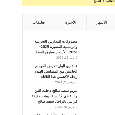
القالب > الدمج
الأشهر
الأخيرة
تعليقات
مصروفات المدارس التجريبية
والرسمية المتميزة 2025-
2026.. الأسعار وطرق السداد
يونيو 25, 2025
قناة زى الوان تعرض الموسم
الخامس من المسلسل الهندى
رحله لاكشمي غدا الثلاثاء
نوفمبر 11, 2024
مريم سعيد صالح: دخلت الفن
وأنا عندي 37 سنة.. وهذه حقيقة
قرابتي بالراحل سعيد صالح
مارس 20, 2024