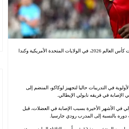
يواصل منتخب بلجيكا، استعداداته لخوض منافسات كأس العالم 2026، في الولايات المتحدة الأمريكية وكندا
ولوية في التدريبات حاليا لتجهيز لوكاكو، المنضم إلى
 الإصابة في فريقه نابولي الإيطالي.
لي في الأشهر الأخيرة بسبب الإصابة في العضلات، قبل
 دوره بالنسبة إلى المدرب رودي جارسيا.