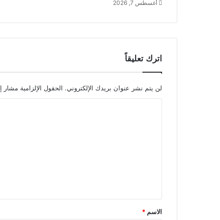
أغسطس 7, 2026
اترك تعليقاً
لن يتم نشر عنوان بريدك الإلكتروني.
الحقول الإلزامية مشار إل
ا
ل
ت
ع
ل
ي
ق
*
الاسم
*