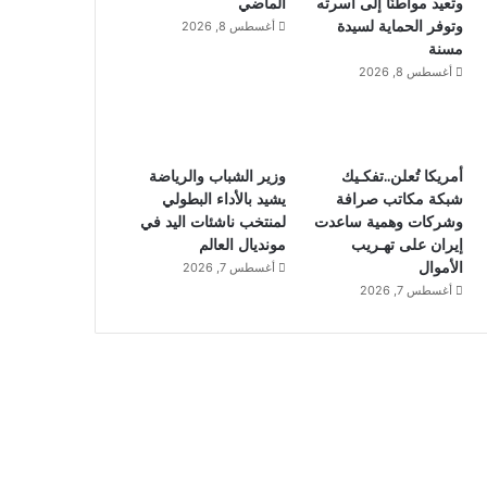
وتعيد مواطنًا إلى أسرته
الماضي
وتوفر الحماية لسيدة
أغسطس 8, 2026
مسنة
أغسطس 8, 2026
أمريكا تُعلن..تفكـيك
وزير الشباب والرياضة
شبكة مكاتب صرافة
يشيد بالأداء البطولي
وشركات وهمية ساعدت
لمنتخب ناشئات اليد في
إيران على تهـريب
مونديال العالم
الأموال
أغسطس 7, 2026
أغسطس 7, 2026