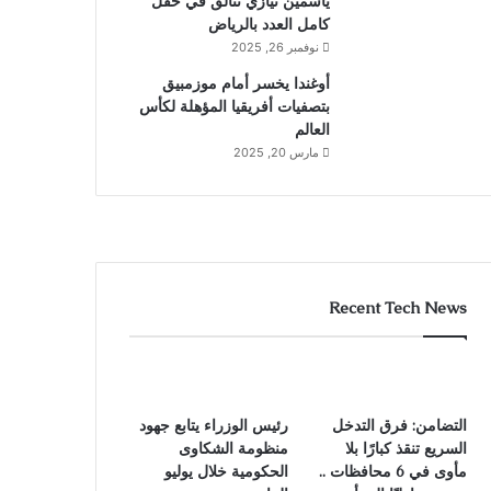
ياسمين نيازي تتألق في حقل
كامل العدد بالرياض
نوفمبر 26, 2025
أوغندا يخسر أمام موزمبيق
بتصفيات أفريقيا المؤهلة لكأس
العالم
مارس 20, 2025
Recent Tech News
التضامن: فرق التدخل
رئيس الوزراء يتابع جهود
السريع تنقذ كبارًا بلا
منظومة الشكاوى
مأوى في 6 محافظات ..
الحكومية خلال يوليو