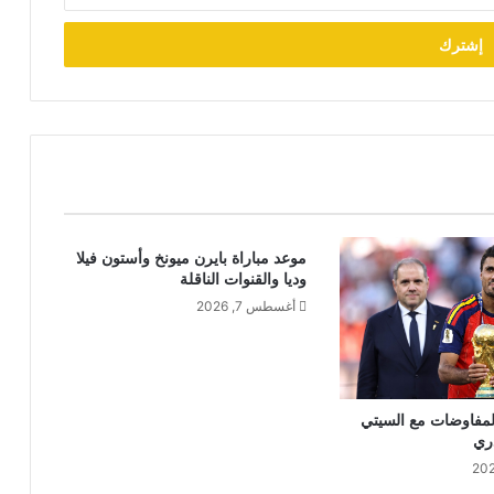
موعد مباراة بايرن ميونخ وأستون فيلا
وديا والقنوات الناقلة
أغسطس 7, 2026
المفاوضات مع السيتي
دري