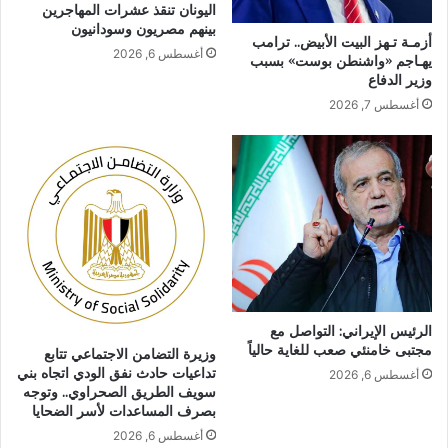
اليونان تنقذ عشرات المهاجرين
بينهم مصريون وسودانيون
أزمـة تـهز البيت الأبيض.. ترامب
أغسطس 6, 2026
يهـاجم «واشنطن بوست» بسبب
وزير الدفاع
أغسطس 7, 2026
الرئيس الإيراني: التواصل مع
مجتبى خامنئي صعب للغاية حالياً
وزيرة التضامن الاجتماعي تتابع
تداعيات حادث نفق الودي اتجاه بني
أغسطس 6, 2026
سويف الطريق الصحراوي.. وتوجه
بصرف المساعدات لأسر الضحايا
أغسطس 6, 2026