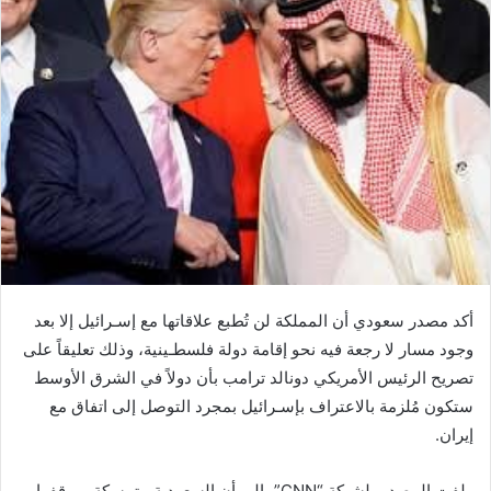
أكد مصدر سعودي أن المملكة لن تُطبع علاقاتها مع إسـرائيل إلا بعد
وجود مسار لا رجعة فيه نحو إقامة دولة فلسطـينية، وذلك تعليقاً على
تصريح الرئيس الأمريكي دونالد ترامب بأن دولاً في الشرق الأوسط
ستكون مُلزمة بالاعتراف بإسـرائيل بمجرد التوصل إلى اتفاق مع
إيران.
ولفت المصدر، لشبكة “CNN”، إلى أن السعودية متمسكة بموقفها