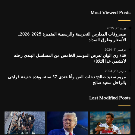
Most Viewed Posts
يونيو 25, 2025
مصروفات المدارس التجريبية والرسمية المتميزة 2025-2026..
الأسعار وطرق السداد
نوفمبر 11, 2024
قناة زى الوان تعرض الموسم الخامس من المسلسل الهندى رحله
لاكشمي غدا الثلاثاء
مارس 20, 2024
مريم سعيد صالح: دخلت الفن وأنا عندي 37 سنة.. وهذه حقيقة قرابتي
بالراحل سعيد صالح
Last Modified Posts