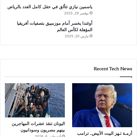
ياسمين نيازي تتألق في حقل كامل العدد بالرياض
نوفمبر 26, 2025
أوغندا يخسر أمام موزمبيق بتصفيات أفريقيا
المؤهلة لكأس العالم
مارس 20, 2025
Recent Tech News
اليونان تنقذ عشرات المهاجرين
بينهم مصريون وسودانيون
أزمـة تـهز البيت الأبيض.. ترامب
أغسطس 6, 2026