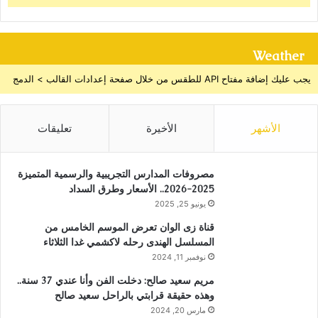
Weather
يجب عليك إضافة مفتاح API للطقس من خلال صفحة إعدادات القالب > الدمج
الأشهر
الأخيرة
تعليقات
مصروفات المدارس التجريبية والرسمية المتميزة
2025-2026.. الأسعار وطرق السداد
يونيو 25, 2025
قناة زى الوان تعرض الموسم الخامس من
المسلسل الهندى رحله لاكشمي غدا الثلاثاء
نوفمبر 11, 2024
مريم سعيد صالح: دخلت الفن وأنا عندي 37 سنة..
وهذه حقيقة قرابتي بالراحل سعيد صالح
مارس 20, 2024