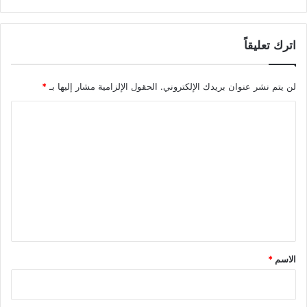
اترك تعليقاً
لن يتم نشر عنوان بريدك الإلكتروني.
الحقول الإلزامية مشار إليها بـ
*
ا
ل
ت
ع
ل
ي
ق
*
الاسم
*