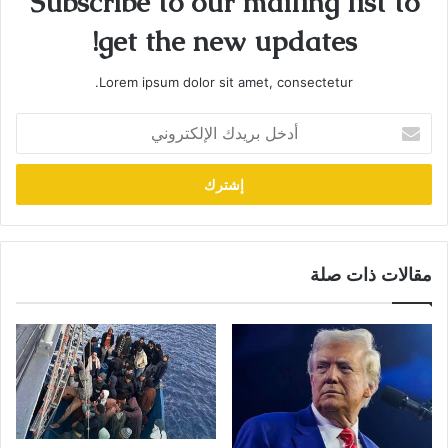
Subscribe to our mailing list to
get the new updates!
Lorem ipsum dolor sit amet, consectetur.
أدخل
بريدك
الإلكتروني
مقالات ذات صلة