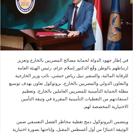
في إطار جهود الدولة لحماية مصالح المصريين بالخارج وتعزيز
ارتباطهم بالوطن وقّع الدكتور إسلام عزام، رئيس الهيئة العامة
للرقابة المالية، والسفير نبيل رياض حبشي، نائب وزير الخارجية
والتعاون الدولي والمصريين بالخارج، بروتوكول تعاون بهدف توسيع
مظلة الحماية التأمينية للمصريين العاملين بالخارج، وتعظيم
استفادتهم من التغطيات التأمينية المقررة في وثيقة التأمين
الاختيارية المخصصة لهم.
ويتضمن البروتوكول دمج تغطية مخاطر الفصل التعسفي ضمن
الوثيقة اعتبارًا من أول أغسطس المقبل، وإتاحتها بصورة اختيارية