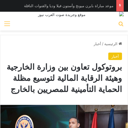
موعد مباراة بايرن ميونخ وأستون فيلا وديا والقنوات الناقلة
بحث عن
الق
الرئيسية
/
أخبار
أخبار
بروتوكول تعاون بين وزارة الخارجية
وهيئة الرقابة المالية لتوسيع مظلة
الحماية التأمينية للمصريين بالخارج