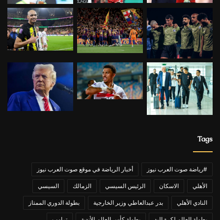
Tags
#رياضة صوت العرب نيوز
أخبار الرياضة في موقع صوت العرب نيوز
الأهلي
الاسكان
الرئيس السيسي
الزمالك
السيسي
النادي الأهلي
بدر عبدالعاطي وزير الخارجية
بطولة الدوري الممتاز
بطولة العالم لكرة اليد
بطولة كأس العالم للأندية
ترامب