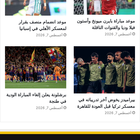
موعد مباراة بايرن ميونخ وأستون
موعد انضمام منصف بقرار
فيلا وديا والقنوات الناقلة
لمعسكر الأهلي في إسبانيا
أغسطس 7, 2026
أغسطس 7, 2026
برشلونة يعلن إلغاء المباراة الودية
بيراميدز يخوض آخر تدريباته في
في طنجة
معسكر تركيا قبل العودة للقاهرة
أغسطس 7, 2026
أغسطس 7, 2026