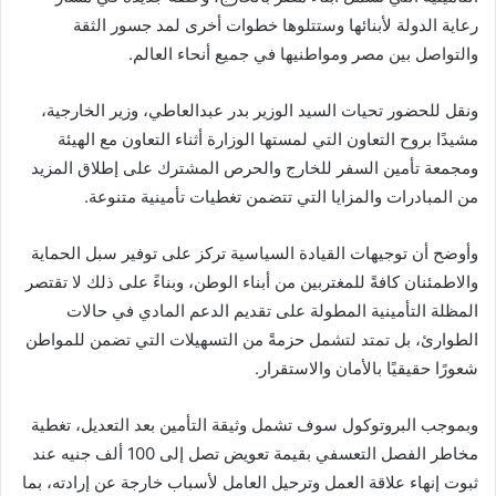
رعاية الدولة لأبنائها وستتلوها خطوات أخرى لمد جسور الثقة
والتواصل بين مصر ومواطنيها في جميع أنحاء العالم.
ونقل للحضور تحيات السيد الوزير بدر عبدالعاطي، وزير الخارجية،
مشيدًا بروح التعاون التي لمستها الوزارة أثناء التعاون مع الهيئة
ومجمعة تأمين السفر للخارج والحرص المشترك على إطلاق المزيد
من المبادرات والمزايا التي تتضمن تغطيات تأمينية متنوعة.
وأوضح أن توجيهات القيادة السياسية تركز على توفير سبل الحماية
والاطمئنان كافةً للمغتربين من أبناء الوطن، وبناءً على ذلك لا تقتصر
المظلة التأمينية المطولة على تقديم الدعم المادي في حالات
الطوارئ، بل تمتد لتشمل حزمةً من التسهيلات التي تضمن للمواطن
شعورًا حقيقيًا بالأمان والاستقرار.
وبموجب البروتوكول سوف تشمل وثيقة التأمين بعد التعديل، تغطية
مخاطر الفصل التعسفي بقيمة تعويض تصل إلى 100 ألف جنيه عند
ثبوت إنهاء علاقة العمل وترحيل العامل لأسباب خارجة عن إرادته، بما