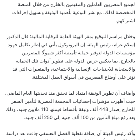
لجميع المصريين العاملين والمقيمين بالخارج من خلال المنصة
المخصصة لذلك، مع نشر التوعية بأهمية الوثيقة وتسهيل إجراءات
اشتراكهم.
وخلال مراسم التوقيع بمقر الهيئة العامة للرقابة المالية؛ قال الدكتور
إسلام عزام، رئيس الهيئة، إن البروتوكول يأتي في إطار تكامل جهود
مؤسسات الدولة لتوفير حماية تأمينية أكثر شمولًا للمصريين
بالخارج، بما يعكس حرص الدولة على تطوير أدوات تلك الحماية
والاستجابة للاحتياجات الإنسانية والاجتماعية، والمتغيرات التي قد
تؤثر على أوضاع المصريين في أسواق العمل المختلفة.
وأضاف أن تطوير الوثيقة امتداد لما تحقق منذ تحديثها العام الماضي،
حيث أظهرت مؤشرات إحصائيات المجمعة المصرية لتأمين السفر
للخارج إصدار 448 ألف وثيقة بأقساط قيمتها 110 ملايين جنيه، وذلك
بعد رفع مبلغ التأمين من 100 ألف جنيه إلى 250 ألف جنيه.
وأكد رئيس الهيئة أن إضافة تغطية الفصل التعسفي جاءت بعد دراسة