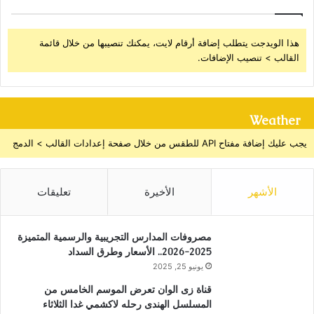
هذا الويدجت يتطلب إضافة أرقام لايت، يمكنك تنصيبها من خلال قائمة
القالب > تنصيب الإضافات.
Weather
يجب عليك إضافة مفتاح API للطقس من خلال صفحة إعدادات القالب > الدمج
الأشهر
الأخيرة
تعليقات
مصروفات المدارس التجريبية والرسمية المتميزة
2025-2026.. الأسعار وطرق السداد
يونيو 25, 2025
قناة زى الوان تعرض الموسم الخامس من
المسلسل الهندى رحله لاكشمي غدا الثلاثاء