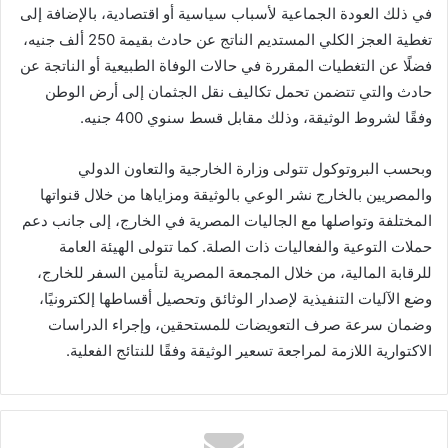
في ذلك العودة الجماعية لأسباب سياسية أو اقتصادية، بالإضافة إلى
تغطية العجز الكلي المستديم الناتج عن حادث بقيمة 250 ألف جنيه،
فضلًا عن التغطيات المقررة في حالات الوفاة الطبيعية أو الناتجة عن
حادث والتي تتضمن تحمل تكاليف نقل الجثمان إلى أرض الوطن
وفقًا لشروط الوثيقة، وذلك مقابل قسط سنوي 400 جنيه.
وبحسب البروتوكول تتولى وزارة الخارجية والتعاون الدولي
والمصريين بالخارج نشر الوعي بالوثيقة ومزاياها من خلال قنواتها
المختلفة وتواصلها مع الجاليات المصرية في الخارج، إلى جانب دعم
حملات التوعية والفعاليات ذات الصلة. كما تتولى الهيئة العامة
للرقابة المالية، من خلال المجمعة المصرية لتأمين السفر للخارج،
وضع الآليات التنفيذية لإصدار الوثائق وتحصيل أقساطها إلكترونيًا،
وضمان سرعة صرف التعويضات للمستحقين، وإجراء الدراسات
الاكتوارية اللازمة لمراجعة تسعير الوثيقة وفقًا للنتائج الفعلية.