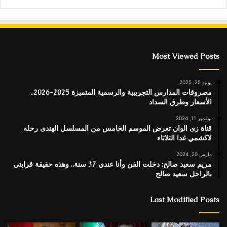
Most Viewed Posts
يونيو 25, 2025
مصروفات المدارس التجريبية والرسمية المتميزة 2025-2026..
الأسعار وطرق السداد
نوفمبر 11, 2024
قناة زى الوان تعرض الموسم الخامس من المسلسل الهندى رحله
لاكشمي غدا الثلاثاء
مارس 20, 2024
مريم سعيد صالح: دخلت الفن وأنا عندي 37 سنة.. وهذه حقيقة قرابتي
بالراحل سعيد صالح
Last Modified Posts