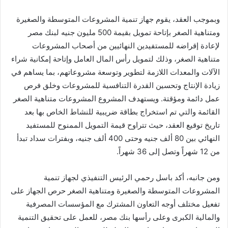
وبموجب العقد، يقوم جهاز تنمية المشروعات المتوسطة والصغيرة
ومتناهية الصغر بإتاحة تمويل بقيمة 500 مليون جنيه لبنك مصر
لإعادة إقراضه للمستفيدين النهائيين من أصحاب المشروعات
متناهية الصغر، وذلك لتمويل رأس المال العامل وإتاحة إمكانية شراء
الآلات والمعدات اللازمة لتطوير وتوسعة مشروعاتهم، بما يساهم في
زيادة الإنتاج وتحسين القدرة التنافسية للمشروعات وخلق فرص
عمل دائمة ومؤقتة. ويستهدف المشروع المشروعات متناهية الصغر
القائمة والتي تم استخراج بطاقة ضريبية للنشاط الخاص بها بعد
تاريخ توقيع العقد، حيث تتراوح قيمة التمويل الممنوح للمستفيد
النهائي بين 80 ألف جنيه وحتى 400 ألف جنيه، وبفترات سداد تبدأ
من 12 شهراً وتصل إلى 36 شهراً.
ومن جانبه، أكد باسل رحمي الرئيس التنفيذي لجهاز تنمية
المشروعات المتوسطة والصغيرة ومتناهية الصغر حرص الجهاز على
تفعيل مختلف أوجه التعاون المشترك مع المؤسسات المصرفية
والمالية الكبرى وعلى رأسها بنك مصر، للعمل على تحقيق التنمية