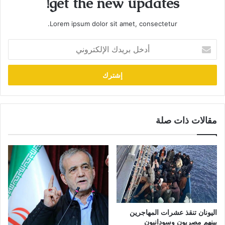
get the new updates!
Lorem ipsum dolor sit amet, consectetur.
أدخل
بريدك
الإلكتروني
مقالات ذات صلة
اليونان تنقذ عشرات المهاجرين
بينهم مصريون وسودانيون