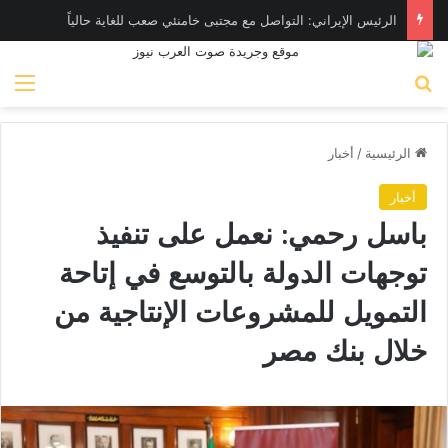
الرئيس الإيراني: التواصل مع مجتبى خامنئي صعب للغاية حالياً
بحث عن
الق
الرئيسية
/
أخبار
أخبار
باسل رحمي: نعمل على تنفيذ
توجهات الدولة بالتوسع في إتاحة
التمويل للمشروعات الإنتاجية من
خلال بنك مصر