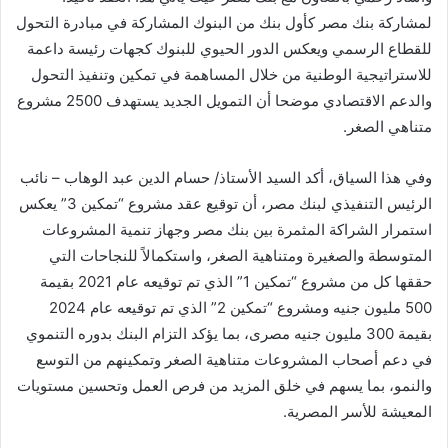
لمشاركة بنك مصر كأول بنك من البنوك المشاركة في مبادرة التحول
للقطاع الرسمي ويعكس الدور الحيوي للبنوك كجهات رئيسة داعمة
للاستراتيجية الوطنية من خلال المساهمة في تمكين وتنفيذ التحول
والدعم الاقتصادي موضحا أن التمويل الجديد يستهدف 2500 مشروع
متناهي الصغر.
وفي هذا السياق، أكد السيد الأستاذ/ حسام الدين عبد الوهاب – نائب
الرئيس التنفيذي لبنك مصر، أن توقيع عقد مشروع “تمكين 3” يعكس
استمرار الشراكة المثمرة بين بنك مصر وجهاز تنمية المشروعات
المتوسطة والصغيرة ومتناهية الصغر، واستكمالاً للنجاحات التي
حققها كل من مشروع “تمكين 1” الذي تم توقيعه عام 2021 بقيمة
500 مليون جنيه ومشروع “تمكين 2” الذي تم توقيعه عام 2024
بقيمة 300 مليون جنيه مصرى، بما يؤكد التزام البنك بدوره التنموي
في دعم أصحاب المشروعات متناهية الصغر وتمكينهم من التوسع
والنمو، بما يسهم في خلق المزيد من فرص العمل وتحسين مستويات
المعيشة للأسر المصرية.