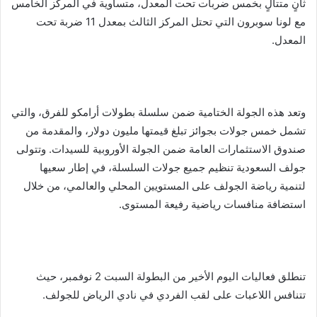
ثانٍ متتالٍ بخمس ضربات تحت المعدل، متساوية في المركز الخامس
مع لونا سوبرون التي تحتل المركز الثالث بمعدل 11 ضربة تحت
المعدل.
وتعد هذه الجولة الختامية ضمن سلسلة بطولات أرامكو للفرق، والتي
تشمل خمس جولات بجوائز تبلغ قيمتها مليون دولار، والمقدمة من
صندوق الاستثمارات العامة ضمن الجولة الأوروبية للسيدات. وتتولى
جولف السعودية تنظيم جميع جولات السلسلة، في إطار سعيها
لتنمية رياضة الجولف على المستويين المحلي والعالمي، من خلال
استضافة منافسات رياضية رفيعة المستوى.
تنطلق فعاليات اليوم الأخير من البطولة السبت 2 نوفمبر، حيث
تتنافس اللاعبات على لقب الفردي في نادي الرياض للجولف.