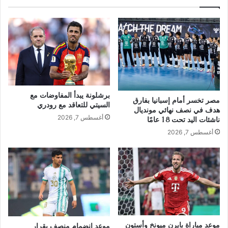
برشلونة يبدأ المفاوضات مع
مصر تخسر أمام إسبانيا بفارق
السيتي للتعاقد مع رودري
هدف في نصف نهائي مونديال
أغسطس 7, 2026
ناشئات اليد تحت 18 عامًا
أغسطس 7, 2026
موعد مباراة بايرن ميونخ وأستون
موعد انضمام منصف بقرار