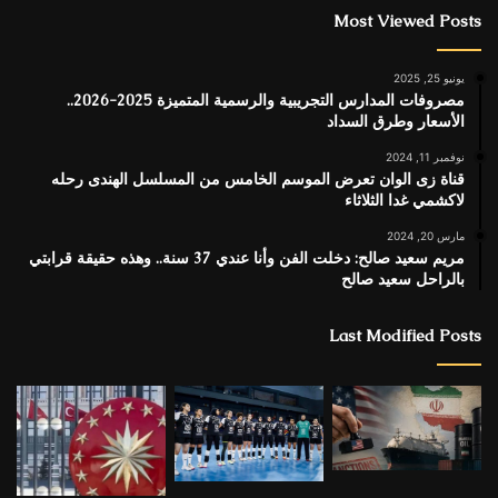
Most Viewed Posts
يونيو 25, 2025
مصروفات المدارس التجريبية والرسمية المتميزة 2025-2026..
الأسعار وطرق السداد
نوفمبر 11, 2024
قناة زى الوان تعرض الموسم الخامس من المسلسل الهندى رحله
لاكشمي غدا الثلاثاء
مارس 20, 2024
مريم سعيد صالح: دخلت الفن وأنا عندي 37 سنة.. وهذه حقيقة قرابتي
بالراحل سعيد صالح
Last Modified Posts