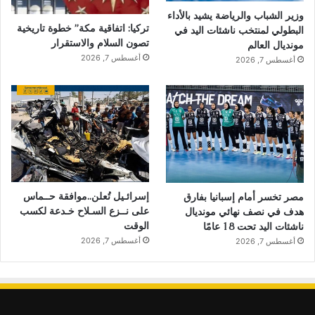
وزير الشباب والرياضة يشيد بالأداء
تركيا: اتفاقية مكة” خطوة تاريخية
البطولي لمنتخب ناشئات اليد في
تصون السلام والاستقرار
مونديال العالم
أغسطس 7, 2026
أغسطس 7, 2026
إسرائـيل تُعلن..موافقة حــماس
مصر تخسر أمام إسبانيا بفارق
على نــزع السـلاح خـدعة لكسب
هدف في نصف نهائي مونديال
الوقت
ناشئات اليد تحت 18 عامًا
أغسطس 7, 2026
أغسطس 7, 2026