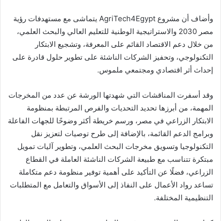
وأضاف أن مشروع AgriTech4Egypt يتماشى مع مستهدفات رؤية
مصر 2030 والاستراتيجية الوطنية للتعليم العالي والبحث العلمي،
من خلال دعم الاقتصاد القائم على المعرفة، وتشجيع الابتكار
التكنولوجي، وتحفيز الشركات الناشئة على تطوير حلول قادرة على
إحداث أثر اقتصادي ومجتمعي ملموس.
وقد أسفرت المناقشات التي شهدتها الورشة عن عدد من المخرجات
المهمة، من أبرزها تحديد التحديات والفرص المرتبطة بمنظومة
الابتكار الزراعي في مصر، ورسم خريطة أكثر وضوحًا للجهات الفاعلة
وبرامج الدعم القائمة، بالإضافة إلى طرح توصيات لتعزيز نقل
التكنولوجيا وتسويق مخرجات البحث العلمي، وتطوير آليات تمويل
مبتكرة تتناسب مع طبيعة الشركات الناشئة العاملة في القطاع
الزراعي، فضلًا عن التأكيد على أهمية توفير منظومة دعم متكاملة
تساعد رواد الأعمال على النفاذ إلى الأسواق والتعامل مع المتطلبات
التنظيمية المختلفة.