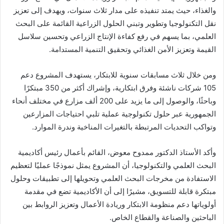
والغذاء، حيث يمتد تنفيذه على مدار ثلاث سنوات، ويهدف إلى تعزيز
نقل التكنولوجيا وتطوير وتبني الحلول الزراعية القائمة على البحث
العلمي، بما يسهم في رفع كفاءة الإنتاج الزراعي وتحسين سلاسل
القيمة وتعزيز الأمن الغذائي وتحقيق التنمية المستدامة.
ومن خلال ثلاث مسابقات سنوية للابتكار، يستهدف المشروع دعم
105 شركات ناشئة وفرق ابتكارية، وإشراك أكثر من 350 مبتكرًا
وباحثًا، والوصول إلى ما يزيد على 200 ألف مزارع في مختلف أنحاء
الجمهورية عبر حلول تكنولوجية عملية تلبي احتياجات المزارعين
وتواكب التحديات المرتبطة بالتغيرات المناخية وندرة الموارد.
وأكد الأستاذ الدكتور ممدوح معوض، القائم بأعمال رئيس أكاديمية
البحث العلمي والتكنولوجيا، أن المشروع يمثل نموذجًا عمليًا لتعظيم
الاستفادة من مخرجات البحث العلمي وتحويلها إلى تطبيقات وحلول
مبتكرة قابلة للتسويق، مشيرًا إلى أن الأكاديمية تضع في مقدمة
أولوياتها دعم منظومة الابتكار وريادة الأعمال وتعزيز الروابط بين
الباحثين والصناعة والقطاع الخاص.