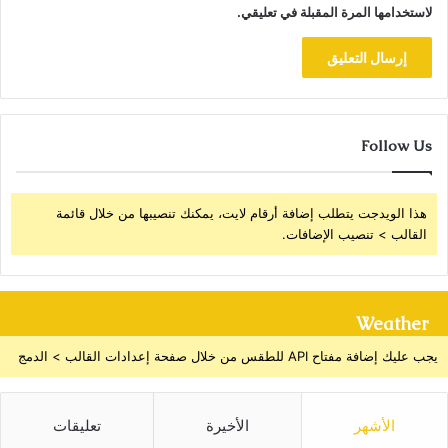
لاستخدامها المرة المقبلة في تعليقي.
Follow Us
هذا الويدجت يتطلب إضافة أرقام لايت، يمكنك تنصيبها من خلال قائمة
القالب > تنصيب الإضافات.
Weather
يجب عليك إضافة مفتاح API للطقس من خلال صفحة إعدادات القالب > الدمج
الأشهر
الأخيرة
تعليقات