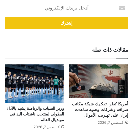
أدخل
بريدك
الإلكتروني
مقالات ذات صلة
أمريكا تُعلن..تفكـيك شبكة مكاتب
وزير الشباب والرياضة يشيد بالأداء
صرافة وشركات وهمية ساعدت
البطولي لمنتخب ناشئات اليد في
إيران على تهـريب الأموال
مونديال العالم
أغسطس 7, 2026
أغسطس 7, 2026