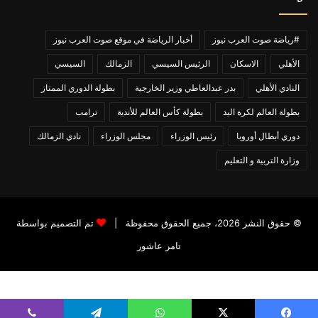
#رياضة صوت العرب نيوز
أخبار الرياضة في موقع صوت العرب نيوز
الأهلي
الاسكان
الرئيس السيسي
الزمالك
السيسي
النادي الأهلي
بدر عبدالعاطي وزير الخارجية
بطولة الدوري الممتاز
بطولة العالم لكرة اليد
بطولة كأس العالم للأندية
ترامب
دوري أبطال أوروبا
رئيس الوزراء
مجلس الوزراء
نادي الزمالك
وزارة التربية و التعليم
© حقوق النشر 2026، جميع الحقوق محفوظة |
تم التصميم بواسطة
تامر عاشور