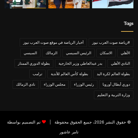
Tags
#رياضة صوت العرب نيوز
أخبار الرياضة في موقع صوت العرب نيوز
الأهلي
الاسكان
الرئيس السيسي
الزمالك
السيسي
النادي الأهلي
بدر عبدالعاطي وزير الخارجية
بطولة الدوري الممتاز
بطولة العالم لكرة اليد
بطولة كأس العالم للأندية
ترامب
دوري أبطال أوروبا
رئيس الوزراء
مجلس الوزراء
نادي الزمالك
وزارة التربية و التعليم
© حقوق النشر 2026، جميع الحقوق محفوظة |
تم التصميم بواسطة
تامر عاشور