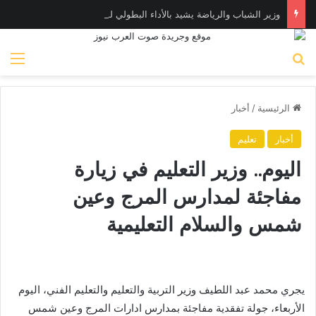
وزير الشباب والرياضة يشيد بالأداء البطولي لمنتخب ناشئات اليد في مونديال العالم
بحث عن
الق
الرئيسية
/
أخبار
أخبار
تعليم
اليوم.. وزير التعليم في زيارة
مفاجئة لمدارس المرج وعين
شمس والسلام التعليمية
يجري محمد عبد اللطيف وزير التربية والتعليم والتعليم الفني، اليوم
الأربعاء، جولة تفقدية مفاجئة بمدارس ادارات المرج وعين شمس