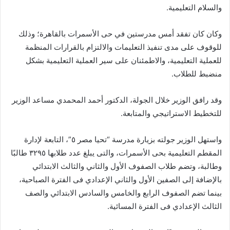
والسلام التعليمية.
وكان كان تفقد أمس مدرستين في حى الأسمرات بالقاهرة؛ وذلك
للوقوف على مدى تنفيذ التعليمات والالتزام بالقرارات المنظمة
للعملية التعليمية، والاطمئنان على سير العملية التعليمية بشكل
منضبط للطلاب.
وقد رافق الوزير خلال الجولة، الدكتور أحمد المحمدي مساعد الوزير
للتخطيط الاستراتيجي والمتابعة.
واستهل الوزير جولته بزيارة مدرسة “تحيا مصر ٥”، التابعة لإدارة
المقطم التعليمية بحى الأسمرات، والتى يبلغ عدد طلابها ٣٢٩٥ طالبًا
وطالبة، وتضم طلاب الصفوف الأول والثاني والثالث الابتدائي
بالإضافة إلى الصفين الأول والثاني الإعدادي فى الفترة الصباحية،
بينما تضم الصفوف الرابع والخامس والسادس الابتدائي والصف
الثالث الإعدادي فى الفترة المسائية.