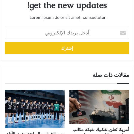
get the new updates!
Lorem ipsum dolor sit amet, consectetur.
أدخل
بريدك
الإلكتروني
مقالات ذات صلة
أمريكا تُعلن..تفكـيك شبكة مكاتب
وزير الشباب والرياضة يشيد بالأداء