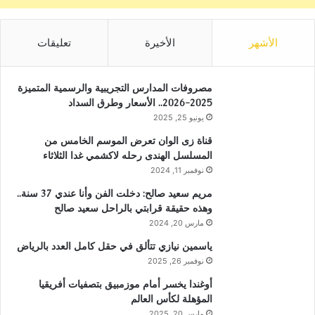
الأشهر
الأخيرة
تعليقات
مصروفات المدارس التجريبية والرسمية المتميزة
2025-2026.. الأسعار وطرق السداد
يونيو 25, 2025
قناة زى الوان تعرض الموسم الخامس من
المسلسل الهندى رحله لاكشمي غدا الثلاثاء
نوفمبر 11, 2024
مريم سعيد صالح: دخلت الفن وأنا عندي 37 سنة..
وهذه حقيقة قرابتي بالراحل سعيد صالح
مارس 20, 2024
ياسمين نيازي تتألق في حقل كامل العدد بالرياض
نوفمبر 26, 2025
أوغندا يخسر أمام موزمبيق بتصفيات أفريقيا
المؤهلة لكأس العالم
مارس 20, 2025