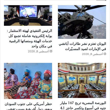
الرئيس التنفيذي لهيئة الاستثمار :
بوابة إلكترونية شاملة تجمع كل
خدمات الهيئة ومنصاتها الرقمية
اليونان تعتزم نشر طائرات أباتشي
في مكان واحد
في الإمارات لصيد المسـيّرات
أغسطس 8, 2026
أغسطس 8, 2026
البورصة المصرية تربح 167 مليار
حظر أمريكي على جنوب السودان
جنيه في أسبوع وتكسر حاجز 4.1
وبعض دول أفريقية بسبب تفشي