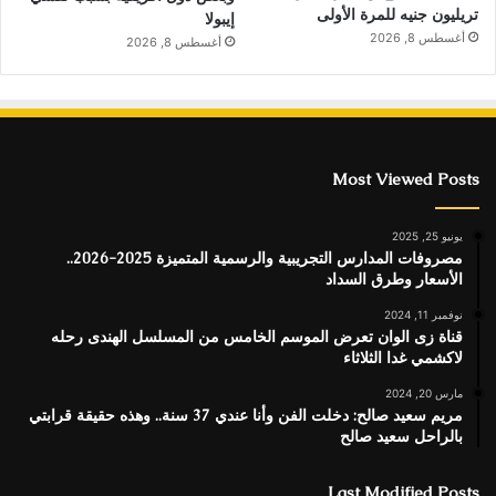
تريليون جنيه للمرة الأولى
إيبولا
أغسطس 8, 2026
أغسطس 8, 2026
Most Viewed Posts
يونيو 25, 2025
مصروفات المدارس التجريبية والرسمية المتميزة 2025-2026..
الأسعار وطرق السداد
نوفمبر 11, 2024
قناة زى الوان تعرض الموسم الخامس من المسلسل الهندى رحله
لاكشمي غدا الثلاثاء
مارس 20, 2024
مريم سعيد صالح: دخلت الفن وأنا عندي 37 سنة.. وهذه حقيقة قرابتي
بالراحل سعيد صالح
Last Modified Posts