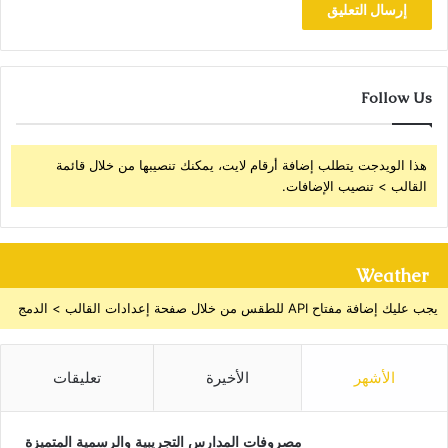
Follow Us
هذا الويدجت يتطلب إضافة أرقام لايت، يمكنك تنصيبها من خلال قائمة
القالب > تنصيب الإضافات.
Weather
يجب عليك إضافة مفتاح API للطقس من خلال صفحة إعدادات القالب > الدمج
الأشهر
الأخيرة
تعليقات
مصروفات المدارس التجريبية والرسمية المتميزة