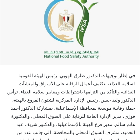
في إطار توجيهات الدكتور طارق الهوبي، رئيس الهيئة القومية
لسلامة الغذاء، بتكثيف أعمال الرقابة على الأسواق والمنشآت
الغذائية والتأكد من التزامها باشتراطات ومعايير سلامة الغذاء، ترأس
الدكتور وليد حسن، رئيس الإدارة المركزية لشئون الفروع بالهيئة،
حملة رقابية موسعة بمحافظة الإسماعيلية، بمشاركة الدكتور أحمد
فوزي، مدير الإدارة العامة للرقابة على السوق المحلي، والدكتورة
هانم سالم، مدير فرع الهيئة بالإسماعيلية، والدكتور شريف عبد
الحميد، مشرف السوق المحلي بالمحافظة، إلى جانب عدد من