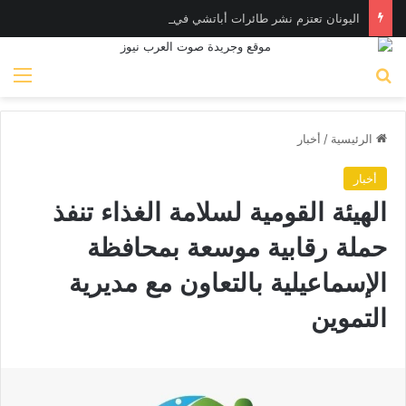
اليونان تعتزم نشر طائرات أباتشي في الإمارات لصيد المسـيّرات
بحث عن
الق
الرئيسية
/
أخبار
أخبار
الهيئة القومية لسلامة الغذاء تنفذ
حملة رقابية موسعة بمحافظة
الإسماعيلية بالتعاون مع مديرية
التموين