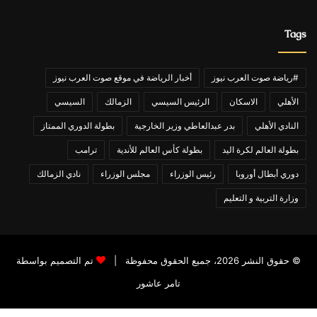
Tags
#رياضة صوت العرب نيوز
أخبار الرياضة في موقع صوت العرب نيوز
الأهلي
الاسكان
الرئيس السيسي
الزمالك
السيسي
النادي الأهلي
بدر عبدالعاطي وزير الخارجية
بطولة الدوري الممتاز
بطولة العالم لكرة اليد
بطولة كأس العالم للأندية
ترامب
دوري أبطال أوروبا
رئيس الوزراء
مجلس الوزراء
نادي الزمالك
وزارة التربية و التعليم
© حقوق النشر 2026، جميع الحقوق محفوظة |
تم التصميم بواسطة
تامر عاشور