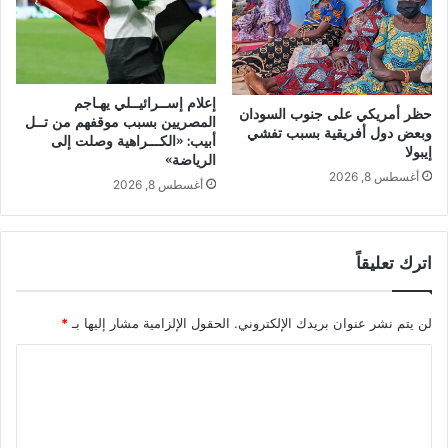
إعلام إســرائيــلي يهـاجم
حظر أمريكي على جنوب السودان
المصريين بسبب موقفهم من تــل
وبعض دول أفريقية بسبب تفشي
أبيب: «الكـــراهية وصلت إلى
إيبولا
الرياضة»
أغسطس 8, 2026
أغسطس 8, 2026
اترك تعليقاً
لن يتم نشر عنوان بريدك الإلكتروني.
الحقول الإلزامية مشار إليها بـ
*
ا
ل
ت