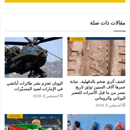
مقالات ذات صلة
كشف أثري ضخم بالدقهلية.. جبانة
اليونان تعتزم نشر طائرات أباتشي
عمرها آلاف السنين توثق تاريخ
في الإمارات لصيد المسـيّرات
مصر من ما قبل الأسرات للعصر
أغسطس 8, 2026
اليوناني والروماني
أغسطس 8, 2026