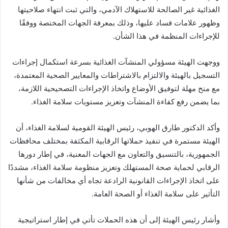
الغذائية غير الصالحة للاستهلاك الآدمي، والتي ثبت انتهاء صلاحيتها
وظهور علامات فساد عليها، وذلك بمعرفة الجهات المختصة ووفقًا
للإجراءات المنظمة في هذا الشأن.
ووجهت الهيئة مسؤولي المنشآت الغذائية بسرعة استكمال إجراءات
التسجيل بالهيئة والالتزام بالاشتراطات والمعايير الصحية المعتمدة،
مع منح مهلة لتوفيق الأوضاع واتخاذ الإجراءات التصحيحية اللازمة،
بما يضمن رفع كفاءة المنشآت وتعزيز مستويات سلامة الغذاء.
وأكد الدكتور طارق الهوبي، رئيس الهيئة القومية لسلامة الغذاء، أن
الهيئة مستمرة في تنفيذ حملاتها الرقابية المكثفة بمختلف محافظات
الجمهورية، بالتنسيق والتعاون مع الجهات المعنية، في إطار دورها
الرقابي لحماية صحة المستهلك وتعزيز منظومة سلامة الغذاء، مشددًا
على اتخاذ الإجراءات القانونية الرادعة تجاه أي مخالفات من شأنها
التأثير على سلامة الغذاء أو الصحة العامة.
وأشار رئيس الهيئة إلى أن هذه الحملات تأتي في إطار استراتيجية