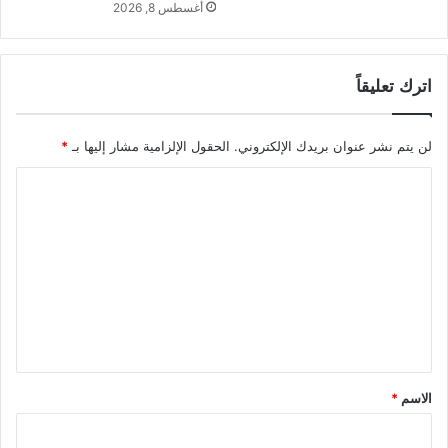
أغسطس 8, 2026
اترك تعليقاً
لن يتم نشر عنوان بريدك الإلكتروني.
الحقول الإلزامية مشار إليها بـ
*
ا
ل
ت
ع
ل
ي
ق
*
الاسم
*