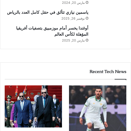
مارس 20, 2024
ياسمين نيازي تتألق في حقل كامل العدد بالرياض
نوفمبر 26, 2025
أوغندا يخسر أمام موزمبيق بتصفيات أفريقيا
المؤهلة لكأس العالم
مارس 20, 2025
Recent Tech News