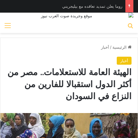
روما يعلن تمديد تعاقده مع بيليجريني
بحث عن
الق
الرئيسية
/
أخبار
أخبار
الهيئة العامة للاستعلامات.. مصر من
أكثر الدول استقبالا للفارين من
النزاع في السودان