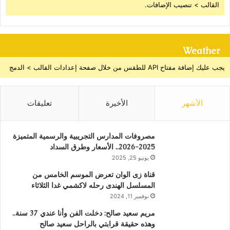
القالب > تنصيب الإضافات.
Weather
يجب عليك إضافة مفتاح API للطقس من خلال صفحة إعدادات القالب > الدمج
الأشهر
الأخيرة
تعليقات
مصروفات المدارس التجريبية والرسمية المتميزة
2025-2026.. الأسعار وطرق السداد
يونيو 25, 2025
قناة زى الوان تعرض الموسم الخامس من
المسلسل الهندى رحله لاكشمي غدا الثلاثاء
نوفمبر 11, 2024
مريم سعيد صالح: دخلت الفن وأنا عندي 37 سنة..
وهذه حقيقة قرابتي بالراحل سعيد صالح