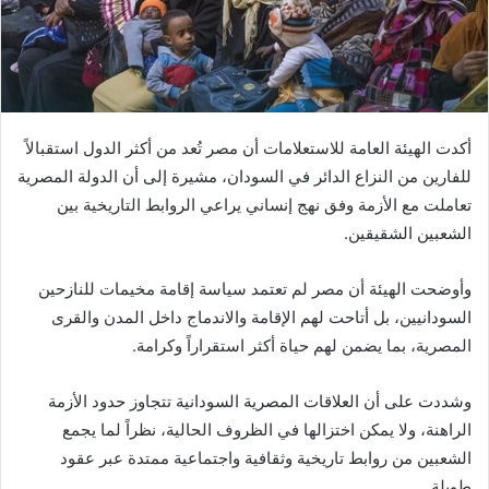
أكدت الهيئة العامة للاستعلامات أن مصر تُعد من أكثر الدول استقبالاً
للفارين من النزاع الدائر في السودان، مشيرة إلى أن الدولة المصرية
تعاملت مع الأزمة وفق نهج إنساني يراعي الروابط التاريخية بين
الشعبين الشقيقين.
وأوضحت الهيئة أن مصر لم تعتمد سياسة إقامة مخيمات للنازحين
السودانيين، بل أتاحت لهم الإقامة والاندماج داخل المدن والقرى
المصرية، بما يضمن لهم حياة أكثر استقراراً وكرامة.
وشددت على أن العلاقات المصرية السودانية تتجاوز حدود الأزمة
الراهنة، ولا يمكن اختزالها في الظروف الحالية، نظراً لما يجمع
الشعبين من روابط تاريخية وثقافية واجتماعية ممتدة عبر عقود
طويلة.