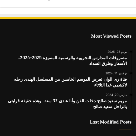
Most Viewed Posts
يونيو 25, 2025
مصروفات المدارس التجريبية والرسمية المتميزة 2025-2026..
الأسعار وطرق السداد
نوفمبر 11, 2024
قناة زى الوان تعرض الموسم الخامس من المسلسل الهندى رحله
لاكشمي غدا الثلاثاء
مارس 20, 2024
مريم سعيد صالح: دخلت الفن وأنا عندي 37 سنة.. وهذه حقيقة قرابتي
بالراحل سعيد صالح
Last Modified Posts