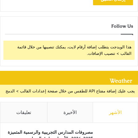
Follow Us
هذا الويدجت يتطلب إضافة أرقام لايت، يمكنك تنصيبها من خلال قائمة
القالب > تنصيب الإضافات.
Weather
يجب عليك إضافة مفتاح API للطقس من خلال صفحة إعدادات القالب > الدمج
الأشهر
الأخيرة
تعليقات
مصروفات المدارس التجريبية والرسمية المتميزة