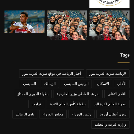
Tags
#رياضة صوت العرب نيوز
أخبار الرياضة في موقع صوت العرب نيوز
الأهلي
الاسكان
الرئيس السيسي
الزمالك
السيسي
النادي الأهلي
بدر عبدالعاطي وزير الخارجية
بطولة الدوري الممتاز
بطولة العالم لكرة اليد
بطولة كأس العالم للأندية
ترامب
دوري أبطال أوروبا
رئيس الوزراء
مجلس الوزراء
نادي الزمالك
وزارة التربية و التعليم