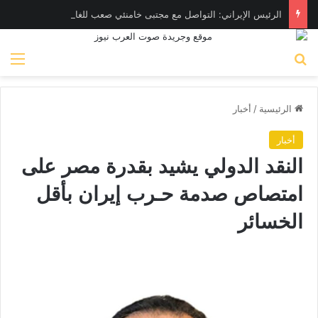
الرئيس الإيراني: التواصل مع مجتبى خامنئي صعب للغاية حالياً
بحث عن
الق
الرئيسية
/
أخبار
أخبار
النقد الدولي يشيد بقدرة مصر على
امتصاص صدمة حـرب إيران بأقل
الخسائر