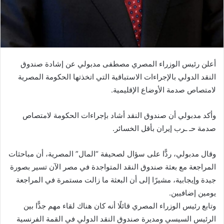
أعلن رئيس الوزراء المصري مصطفى مدبولي عن إشادة صندوق
النقد الدولي بالإجراءات الاستباقية التي اتخذتها الحكومة المصرية
لامتصاص صدمة الأوضاع الإقليمية.
وأكد مدبولي أن صندوق النقد أشاد بإجراءات الحكومة لامتصاص
صدمة حـ ـرب إيران بأقل الخسائر.
وقال مدبولي، ردًّا على سؤال لصحيفة “المال” المصرية، أن مباحثات
المراجعة مع بعثة صندوق النقد المتواجدة في مصر الآن تسير بصورة
جيدة وإيجابية، مشيرًا إلى أن البعثة ما زالت مستمرة في المراجعة
يومين إضافيين.
وتابع رئيس الوزراء المصري قائلًا أنه كان هناك لقاء مهم جدًّا بين
الرئيس السيسي ومديرة صندوق النقد الدولي في القمة الفرنسية