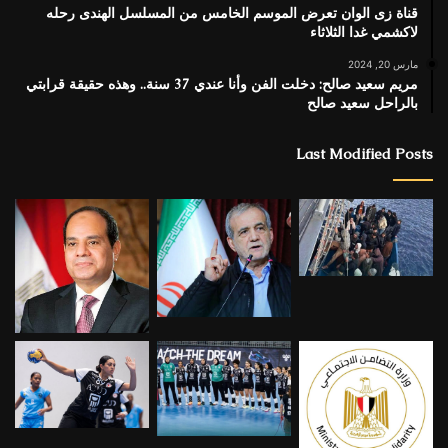
قناة زى الوان تعرض الموسم الخامس من المسلسل الهندى رحله
لاكشمي غدا الثلاثاء
مارس 20, 2024
مريم سعيد صالح: دخلت الفن وأنا عندي 37 سنة.. وهذه حقيقة قرابتي
بالراحل سعيد صالح
Last Modified Posts