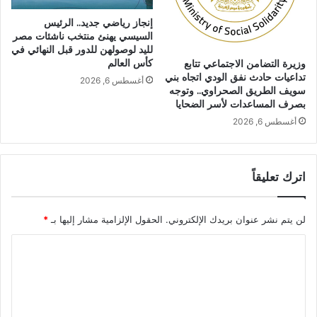
إنجاز رياضي جديد.. الرئيس
السيسي يهنئ منتخب ناشئات مصر
لليد لوصولهن للدور قبل النهائي في
كأس العالم
وزيرة التضامن الاجتماعي تتابع
تداعيات حادث نفق الودي اتجاه بني
أغسطس 6, 2026
سويف الطريق الصحراوي.. وتوجه
بصرف المساعدات لأسر الضحايا
أغسطس 6, 2026
اترك تعليقاً
لن يتم نشر عنوان بريدك الإلكتروني.
الحقول الإلزامية مشار إليها بـ
*
ا
ل
ت
ع