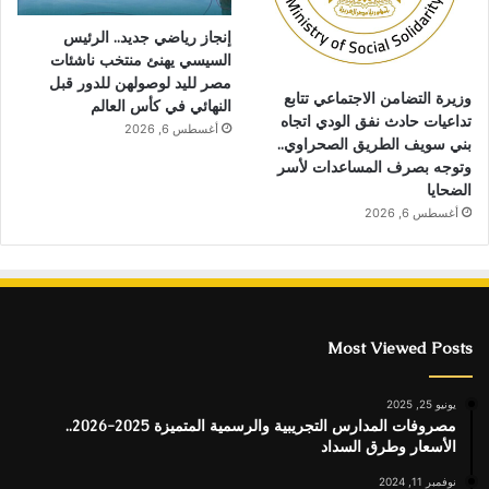
إنجاز رياضي جديد.. الرئيس
السيسي يهنئ منتخب ناشئات
مصر لليد لوصولهن للدور قبل
وزيرة التضامن الاجتماعي تتابع
النهائي في كأس العالم
تداعيات حادث نفق الودي اتجاه
أغسطس 6, 2026
بني سويف الطريق الصحراوي..
وتوجه بصرف المساعدات لأسر
الضحايا
أغسطس 6, 2026
Most Viewed Posts
يونيو 25, 2025
مصروفات المدارس التجريبية والرسمية المتميزة 2025-2026..
الأسعار وطرق السداد
نوفمبر 11, 2024