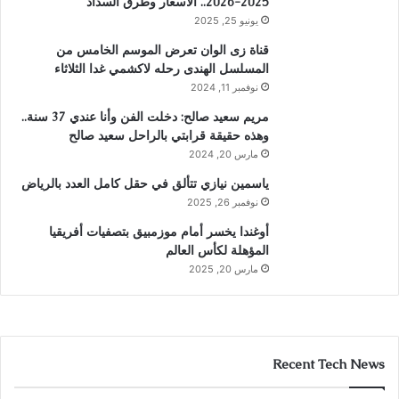
2025-2026.. الأسعار وطرق السداد
يونيو 25, 2025
قناة زى الوان تعرض الموسم الخامس من
المسلسل الهندى رحله لاكشمي غدا الثلاثاء
نوفمبر 11, 2024
مريم سعيد صالح: دخلت الفن وأنا عندي 37 سنة..
وهذه حقيقة قرابتي بالراحل سعيد صالح
مارس 20, 2024
ياسمين نيازي تتألق في حقل كامل العدد بالرياض
نوفمبر 26, 2025
أوغندا يخسر أمام موزمبيق بتصفيات أفريقيا
المؤهلة لكأس العالم
مارس 20, 2025
Recent Tech News