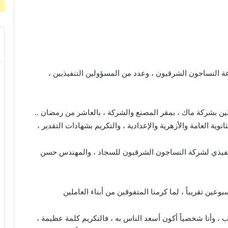
النساجون الشرقيون ، وعدد من المسؤولين التنفيذيين ،
ملين بشركة ماك ، بمقر المصنع والشركة ، بالعاشر من رمضان ..
وية العامة والأزهرية والإعدادية ، والتكريم بشهادات التقدير ،
لتنفيذي لشركة النساجون الشرقيون للسجاد ، والمهندس حسن
بوعين تقريباً ، لما كرمنا المتفوقين من أبناء العاملين
 وأنا شخصياً أكون أسعد الناس به ، فالتكريم كلمة عظيمة ،