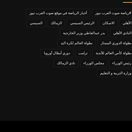
#رياضة صوت العرب نيوز
أخبار الرياضة في موقع صوت العرب نيوز
الأهلي
الاسكان
الرئيس السيسي
الزمالك
السيسي
النادي الأهلي
بدر عبدالعاطي وزير الخارجية
بطولة الدوري الممتاز
بطولة العالم لكرة اليد
بطولة كأس العالم للأندية
ترامب
دوري أبطال أوروبا
رئيس الوزراء
مجلس الوزراء
نادي الزمالك
وزارة التربية و التعليم