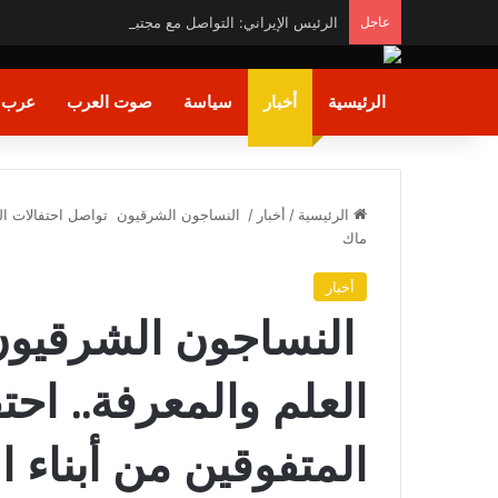
عاجل
الرئيس الإيراني: التواصل مع مجتبى خامنئي صعب للغاية ح
الرئيسية
أخبار
سياسة
صوت العرب
عرب و
الرئيسية
/
أخبار
/
النساجون الشرقيون تواصل احتفالات العلم 
ماك
أخبار
النساجون الشرقيون
العلم والمعرفة.. احتف
المتفوقين من أبناء 