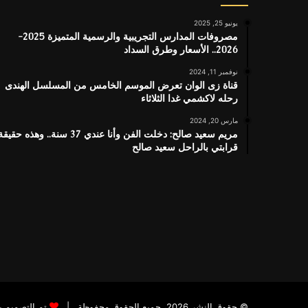
يونيو 25, 2025
مصروفات المدارس التجريبية والرسمية المتميزة 2025-
2026.. الأسعار وطرق السداد
نوفمبر 11, 2024
قناة زى الوان تعرض الموسم الخامس من المسلسل الهندى
رحله لاكشمي غدا الثلاثاء
مارس 20, 2024
مريم سعيد صالح: دخلت الفن وأنا عندي 37 سنة.. وهذه حقيق
قرابتي بالراحل سعيد صالح
© حقوق النشر 2026، جميع الحقوق محفوظة |
تم التصميم 