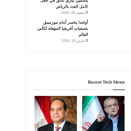
ياسمين نيازي تتألق في حقل
كامل العدد بالرياض
نوفمبر 26, 2025
أوغندا يخسر أمام موزمبيق
بتصفيات أفريقيا المؤهلة لكأس
العالم
مارس 20, 2025
Recent Tech News