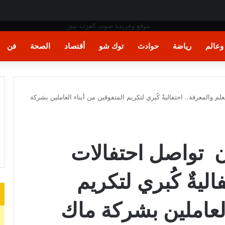
الياً
عالم
رياضة
حوادث
توك شو
أقتصاد
الصحة
فن
والمعرفة.. احتفاليةٌ كُبري لتكريم المتفوقين من أبناء العاملين بشركة
 تواصل احتفالات
اليةٌ كُبري لتكريم
العاملين بشركة ماك