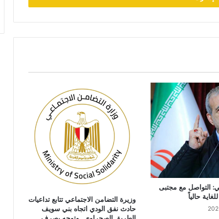
ي: التواصل مع مجتبى
غاية حالياً
وزيرة التضامن الاجتماعي تتابع تداعيات
حادث نفق الودي اتجاه بني سويف
الطريق الصحراوي.. وتوجه بصرف