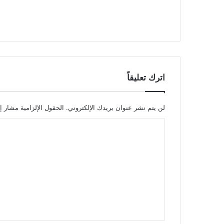
اترك تعليقاً
لن يتم نشر عنوان بريدك الإلكتروني.
الحقول الإلزامية مشار إل
ا
ل
ت
ع
ل
ي
ق