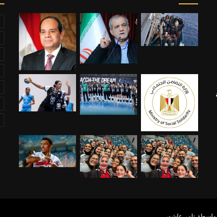
ة
بواسطة تامر عاشور