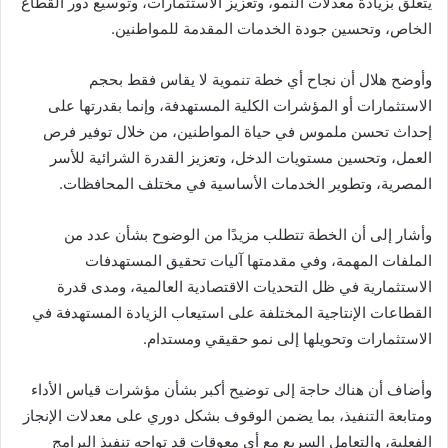
يتعلق بزيادة معدلات النمو، وتعزيز الاستثمارات، وتوسيع دور القطاع
الخاص، وتحسين جودة الخدمات المقدمة للمواطنين.
وأوضح هلال أن نجاح أي خطة تنموية لا يقاس فقط بحجم
الاستثمارات أو المؤشرات الكلية المستهدفة، وإنما بقدرتها على
إحداث تحسن ملموس في حياة المواطنين، من خلال توفير فرص
العمل، وتحسين مستويات الدخل، وتعزيز القدرة الشرائية للأسر
المصرية، وتطوير الخدمات الأساسية في مختلف المحافظات.
وأشار إلى أن الخطة تتطلب مزيدًا من الوضوح بشأن عدد من
الملفات المهمة، وفي مقدمتها آليات تحقيق المستهدفات
الاستثمارية في ظل التحديات الاقتصادية العالمية، ومدى قدرة
القطاعات الإنتاجية المختلفة على استيعاب الزيادة المستهدفة في
الاستثمارات وتحويلها إلى نمو حقيقي ومستدام.
وأضاف أن هناك حاجة إلى توضيح أكبر بشأن مؤشرات قياس الأداء
ومتابعة التنفيذ، بما يضمن الوقوف بشكل دوري على معدلات الإنجاز
الفعلية، والتعامل السريع مع أي معوقات قد تواجه تنفيذ البرامج