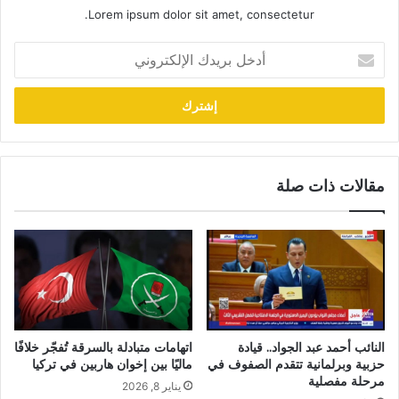
Lorem ipsum dolor sit amet, consectetur.
أدخل
بريدك
الإلكتروني
مقالات ذات صلة
النائب أحمد عبد الجواد.. قيادة
اتهامات متبادلة بالسرقة تُفجّر خلافًا
حزبية وبرلمانية تتقدم الصفوف في
ماليًا بين إخوان هاربين في تركيا
مرحلة مفصلية
يناير 8, 2026