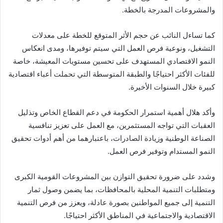
والمشروعات المدرجة بالخطة.
كما تساءل النائب عن حجم الأثر المتوقع للخطة على معدلات
التشغيل، ونوعية فرص العمل التي سيتم توفيرها، ومدى انعكاس
النمو الاقتصادي المستهدف على تحسين مستويات المعيشة، خاصة
للفئات الأكثر احتياجًا والطبقة المتوسطة التي تحملت أعباء اقتصادية
كبيرة خلال السنوات الأخيرة.
وأكد هلال أهمية استمرار الحكومة في دعم القطاع الخاص وتذليل
العقبات التي تواجه المستثمرين، مع العمل على تعزيز تنافسية
الصناعة الوطنية وزيادة الصادرات، باعتبارهما من أهم أدوات تحقيق
النمو المستدام وتوفير فرص العمل.
وشدد على ضرورة تحقيق التوازن بين المشروعات القومية الكبرى
ومتطلبات التنمية المحلية بالمحافظات، بما يضمن وصول ثمار
التنمية إلى جميع المواطنين بصورة عادلة، ويعزز من فرص التنمية
الاقتصادية والاجتماعية في المناطق الأكثر احتياجًا.