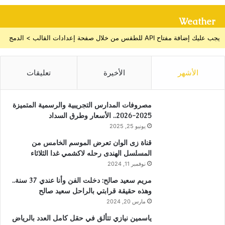
Weather
يجب عليك إضافة مفتاح API للطقس من خلال صفحة إعدادات القالب > الدمج
الأشهر
الأخيرة
تعليقات
مصروفات المدارس التجريبية والرسمية المتميزة
2025-2026.. الأسعار وطرق السداد
يونيو 25, 2025
قناة زى الوان تعرض الموسم الخامس من
المسلسل الهندى رحله لاكشمي غدا الثلاثاء
نوفمبر 11, 2024
مريم سعيد صالح: دخلت الفن وأنا عندي 37 سنة..
وهذه حقيقة قرابتي بالراحل سعيد صالح
مارس 20, 2024
ياسمين نيازي تتألق في حقل كامل العدد بالرياض