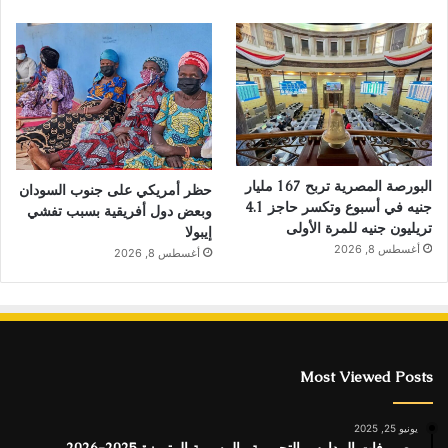
البورصة المصرية تربح 167 مليار
حظر أمريكي على جنوب السودان
جنيه في أسبوع وتكسر حاجز 4.1
وبعض دول أفريقية بسبب تفشي
تريليون جنيه للمرة الأولى
إيبولا
أغسطس 8, 2026
أغسطس 8, 2026
Most Viewed Posts
يونيو 25, 2025
مصروفات المدارس التجريبية والرسمية المتميزة 2025-2026..