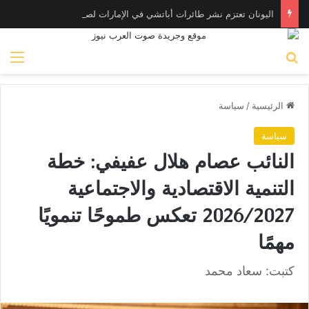
اليونان تعتزم نشر طائرات أباتشي في الإمارات لصيد المسـيّرات
بحث عن
الق
الرئيسية
/
سياسة
سياسة
النائب عصام هلال عفيفي: خطة
التنمية الاقتصادية والاجتماعية
2026/2027 تعكس طموحًا تنمويًا
مهمًا
كتبت: سعاد محمد