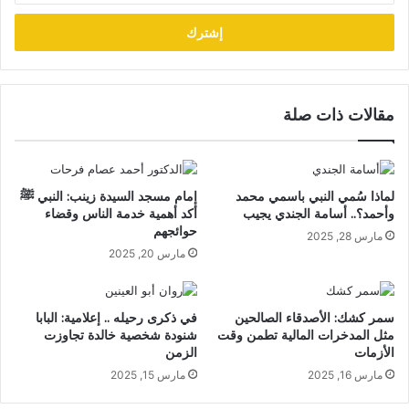
الإلكتروني
مقالات ذات صلة
لماذا سُمي النبي باسمي محمد
إمام مسجد السيدة زينب: النبي ﷺ
وأحمد؟.. أسامة الجندي يجيب
أكد أهمية خدمة الناس وقضاء
حوائجهم
مارس 28, 2025
مارس 20, 2025
سمر كشك: الأصدقاء الصالحين
في ذكرى رحيله .. إعلامية: البابا
مثل المدخرات المالية تطمن وقت
شنودة شخصية خالدة تجاوزت
الأزمات
الزمن
مارس 16, 2025
مارس 15, 2025