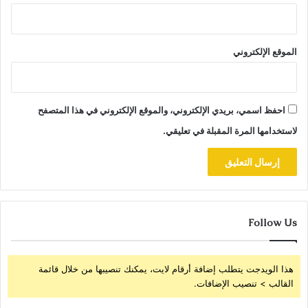
الموقع الإلكتروني
احفظ اسمي، بريدي الإلكتروني، والموقع الإلكتروني في هذا المتصفح
لاستخدامها المرة المقبلة في تعليقي.
Follow Us
هذا الويدجت يتطلب إضافة أرقام لايت، يمكنك تنصيبها من خلال قائمة
القالب > تنصيب الإضافات.