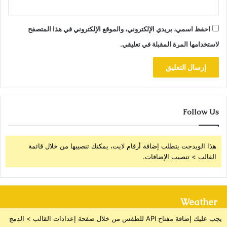
احفظ اسمي، بريدي الإلكتروني، والموقع الإلكتروني في هذا المتصفح
لاستخدامها المرة المقبلة في تعليقي.
Follow Us
هذا الويدجت يتطلب إضافة أرقام لايت، يمكنك تنصيبها من خلال قائمة
القالب > تنصيب الإضافات.
Weather
يجب عليك إضافة مفتاح API للطقس من خلال صفحة إعدادات القالب > الدمج