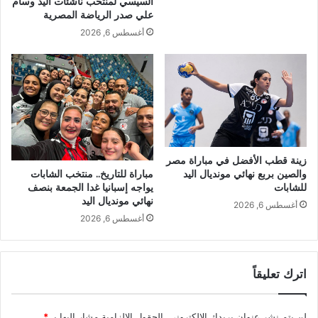
السيسي لمنتخب ناشئات اليد وسام
علي صدر الرياضة المصرية
أغسطس 6, 2026
زينة قطب الأفضل في مباراة مصر
والصين بربع نهائي مونديال اليد
مباراة للتاريخ.. منتخب الشابات
للشابات
يواجه إسبانيا غدا الجمعة بنصف
نهائي مونديال اليد
أغسطس 6, 2026
أغسطس 6, 2026
اترك تعليقاً
لن يتم نشر عنوان بريدك الإلكتروني.
الحقول الإلزامية مشار إليها بـ
*