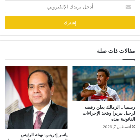
أدخل
بريدك
الإلكتروني
مقالات ذات صلة
رسميا .. الزمالك يعلن رفضه
لرحيل بيزيرا ويتخذ الإجراءات
القانونية ضده
أغسطس 7, 2026
ياسر إدريس: تهنئة الرئيس