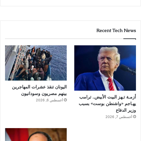
Recent Tech News
اليونان تنقذ عشرات المهاجرين
بينهم مصريون وسودانيون
أزمـة تـهز البيت الأبيض.. ترامب
أغسطس 6, 2026
يهـاجم «واشنطن بوست» بسبب
وزير الدفاع
أغسطس 7, 2026