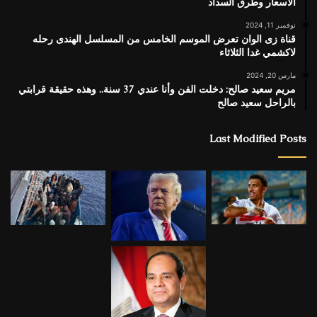
الأسعار وطرق السداد
نوفمبر 11, 2024
قناة زى الوان تعرض الموسم الخامس من المسلسل الهندى رحله
لاكشمي غدا الثلاثاء
مارس 20, 2024
مريم سعيد صالح: دخلت الفن وأنا عندي 37 سنة.. وهذه حقيقة قرابتي
بالراحل سعيد صالح
Last Modified Posts