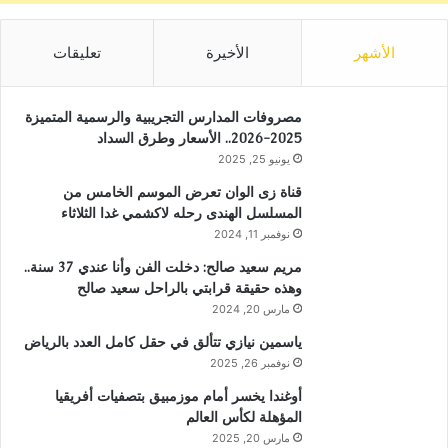
الأشهر
الأخيرة
تعليقات
مصروفات المدارس التجريبية والرسمية المتميزة
2025-2026.. الأسعار وطرق السداد
يونيو 25, 2025
قناة زى الوان تعرض الموسم الخامس من
المسلسل الهندى رحله لاكشمي غدا الثلاثاء
نوفمبر 11, 2024
مريم سعيد صالح: دخلت الفن وأنا عندي 37 سنة..
وهذه حقيقة قرابتي بالراحل سعيد صالح
مارس 20, 2024
ياسمين نيازي تتألق في حقل كامل العدد بالرياض
نوفمبر 26, 2025
أوغندا يخسر أمام موزمبيق بتصفيات أفريقيا
المؤهلة لكأس العالم
مارس 20, 2025