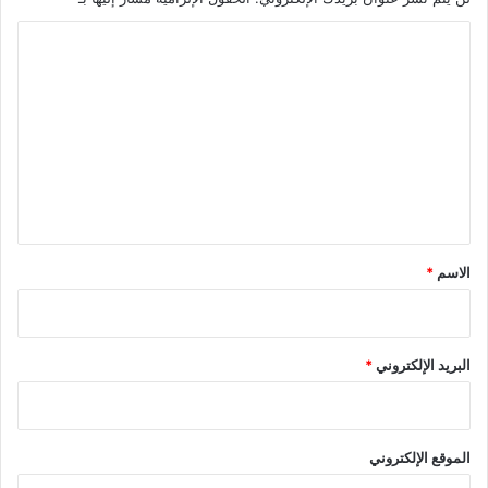
ا
ل
ت
ع
ل
ي
ق
*
الاسم
*
البريد الإلكتروني
*
الموقع الإلكتروني