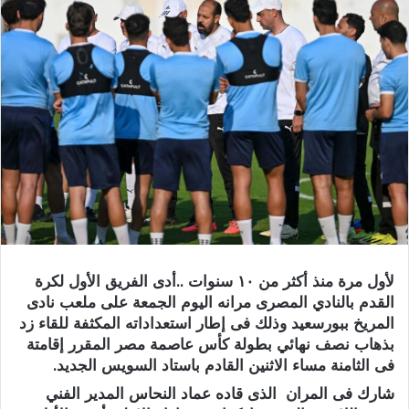
لأول مرة منذ أكثر من ١٠ سنوات ..أدى الفريق الأول لكرة
القدم بالنادي المصرى مرانه اليوم الجمعة على ملعب نادى
المريخ ببورسعيد وذلك فى إطار استعداداته المكثفة للقاء زد
بذهاب نصف نهائي بطولة كأس عاصمة مصر المقرر إقامتة
فى الثامنة مساء الاثنين القادم باستاد السويس الجديد.
شارك فى المران الذى قاده عماد النحاس المدير الفني