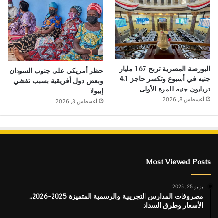
البورصة المصرية تربح 167 مليار
حظر أمريكي على جنوب السودان
جنيه في أسبوع وتكسر حاجز 4.1
وبعض دول أفريقية بسبب تفشي
تريليون جنيه للمرة الأولى
إيبولا
أغسطس 8, 2026
أغسطس 8, 2026
Most Viewed Posts
يونيو 25, 2025
مصروفات المدارس التجريبية والرسمية المتميزة 2025-2026..
الأسعار وطرق السداد