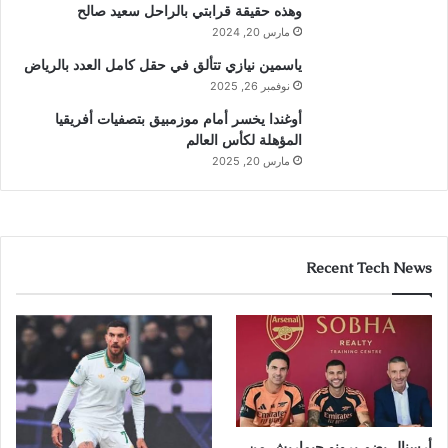
وهذه حقيقة قرابتي بالراحل سعيد صالح
مارس 20, 2024
ياسمين نيازي تتألق في حقل كامل العدد بالرياض
نوفمبر 26, 2025
أوغندا يخسر أمام موزمبيق بتصفيات أفريقيا
المؤهلة لكأس العالم
مارس 20, 2025
Recent Tech News
أرسنال يضم برونو جيماريش من