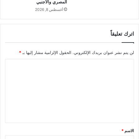
المصري والأجنبي
أغسطس 8, 2026
اترك تعليقاً
لن يتم نشر عنوان بريدك الإلكتروني.
الحقول الإلزامية مشار إليها بـ
*
ا
ل
ت
ع
ل
ي
ق
*
الاسم
*