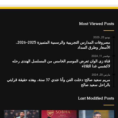
Most Viewed Posts
يونيو 25, 2025
مصروفات المدارس التجريبية والرسمية المتميزة 2025-2026..
الأسعار وطرق السداد
نوفمبر 11, 2024
قناة زى الوان تعرض الموسم الخامس من المسلسل الهندى رحله
لاكشمي غدا الثلاثاء
مارس 20, 2024
مريم سعيد صالح: دخلت الفن وأنا عندي 37 سنة.. وهذه حقيقة قرابتي
بالراحل سعيد صالح
Last Modified Posts