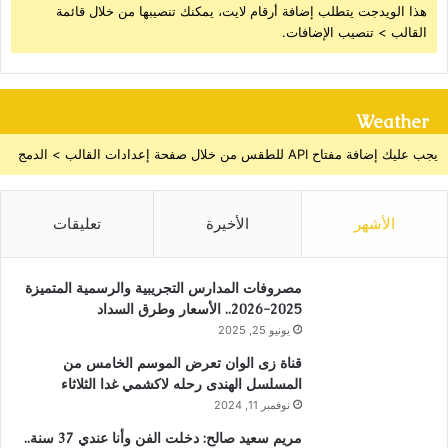
هذا الويدجت يتطلب إضافة أرقام لايت، يمكنك تنصيبها من خلال قائمة
القالب > تنصيب الإضافات.
Weather
يجب عليك إضافة مفتاح API للطقس من خلال صفحة إعدادات القالب > الدمج
الأشهر
الأخيرة
تعليقات
مصروفات المدارس التجريبية والرسمية المتميزة
2025-2026.. الأسعار وطرق السداد
يونيو 25, 2025
قناة زى الوان تعرض الموسم الخامس من
المسلسل الهندى رحله لاكشمي غدا الثلاثاء
نوفمبر 11, 2024
مريم سعيد صالح: دخلت الفن وأنا عندي 37 سنة..