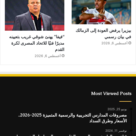
بيزيرا يرفض العودة إلى الزمالك
“فيفا” يهنئ شوقي غريب بتعيينه
في بيان رسمي
مديرًا فنيًا للاتحاد المصرى لكرة
أغسطس 6, 2026
القدم
أغسطس 6, 2026
Most Viewed Posts
يونيو 25, 2025
مصروفات المدارس التجريبية والرسمية المتميزة 2025-2026..
الأسعار وطرق السداد
نوفمبر 11, 2024