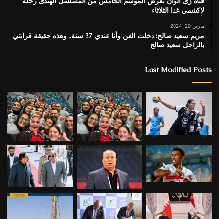
قناة زى الوان تعرض الموسم الخامس من المسلسل الهندى رحله
لاكشمي غدا الثلاثاء
مارس 20, 2024
مريم سعيد صالح: دخلت الفن وأنا عندي 37 سنة.. وهذه حقيقة قرابتي
بالراحل سعيد صالح
Last Modified Posts