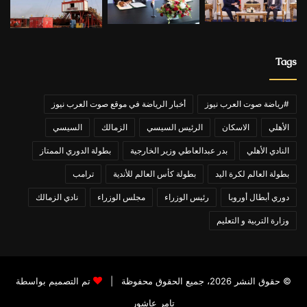
Tags
#رياضة صوت العرب نيوز
أخبار الرياضة في موقع صوت العرب نيوز
الأهلي
الاسكان
الرئيس السيسي
الزمالك
السيسي
النادي الأهلي
بدر عبدالعاطي وزير الخارجية
بطولة الدوري الممتاز
بطولة العالم لكرة اليد
بطولة كأس العالم للأندية
ترامب
دوري أبطال أوروبا
رئيس الوزراء
مجلس الوزراء
نادي الزمالك
وزارة التربية و التعليم
© حقوق النشر 2026، جميع الحقوق محفوظة |
تم التصميم بواسطة
تامر عاشور