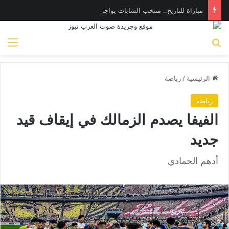
مباراة للتاريخ.. منتخب الشابات يواجه إسبانيا غدا الجمعة بنصف نهائي مونديال اليد
بحث عن
الق
الرئيسية
/
رياضة
رياضة
الفيفا يصدم الزمالك في إيقاف قيد
جديد
أدهم الحمادي