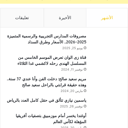
الأشهر
الأخيرة
تعليقات
مصروفات المدارس التجريبية والرسمية المتميزة
2025-2026.. الأسعار وطرق السداد
يونيو 25, 2025
قناة زى الوان تعرض الموسم الخامس من
المسلسل الهندى رحله لاكشمي غدا الثلاثاء
نوفمبر 11, 2024
مريم سعيد صالح: دخلت الفن وأنا عندي 37 سنة..
وهذه حقيقة قرابتي بالراحل سعيد صالح
مارس 20, 2024
ياسمين نيازي تتألق في حقل كامل العدد بالرياض
نوفمبر 26, 2025
أوغندا يخسر أمام موزمبيق بتصفيات أفريقيا
المؤهلة لكأس العالم
مارس 20, 2025