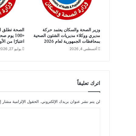
وزير الصحة والسكان يعتمد حركة
الصحة تطلق ال
مديري ووكلاء مديريات الشئون الصحية
«100 يوم 
بمحافظات الجمهورية لعام 2026
اعتبارًا من ا
أغسطس 4, 2026
يوليو 27, 2026
اترك تعليقاً
لن يتم نشر عنوان بريدك الإلكتروني.
الحقول الإلزامية مشار إل
ا
ل
ت