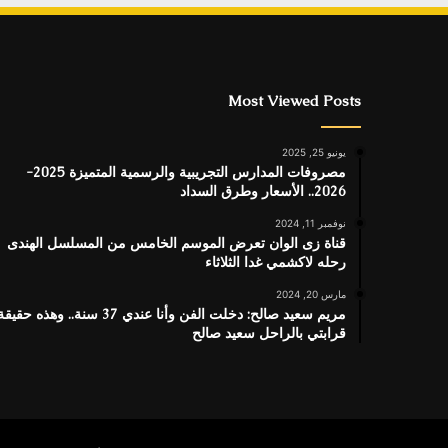
Most Viewed Posts
يونيو 25, 2025
مصروفات المدارس التجريبية والرسمية المتميزة 2025-
2026.. الأسعار وطرق السداد
نوفمبر 11, 2024
قناة زى الوان تعرض الموسم الخامس من المسلسل الهندى
رحله لاكشمي غدا الثلاثاء
مارس 20, 2024
مريم سعيد صالح: دخلت الفن وأنا عندي 37 سنة.. وهذه حقيق
قرابتي بالراحل سعيد صالح