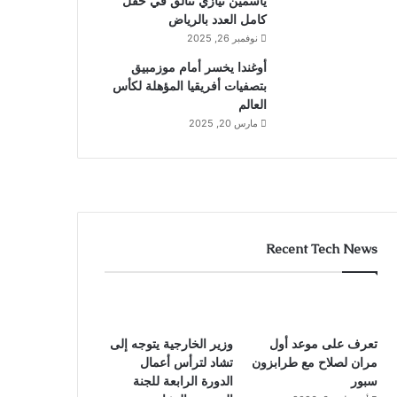
ياسمين نيازي تتألق في حقل
كامل العدد بالرياض
نوفمبر 26, 2025
أوغندا يخسر أمام موزمبيق
بتصفيات أفريقيا المؤهلة لكأس
العالم
مارس 20, 2025
Recent Tech News
تعرف على موعد أول
وزير الخارجية يتوجه إلى
مران لصلاح مع طرابزون
تشاد لترأس أعمال
سبور
الدورة الرابعة للجنة