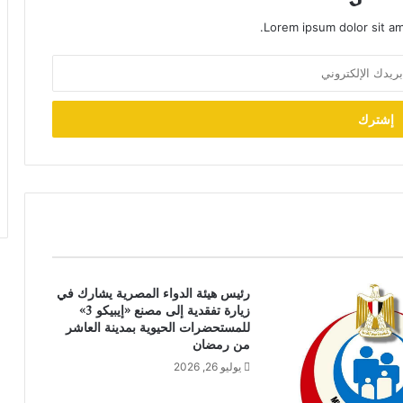
Lorem ipsum dolor sit am
رئيس هيئة الدواء المصرية يشارك في
زيارة تفقدية إلى مصنع «إيبيكو 3»
للمستحضرات الحيوية بمدينة العاشر
من رمضان
يوليو 26, 2026