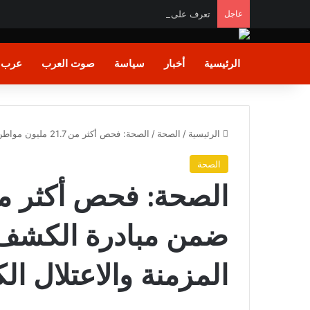
عاجل
تعرف على موعد أول مران لصلاح مع طرابزون سبور
الرئيسية
أخبار
سياسة
صوت العرب
عرب و
الرئيسية
/
الصحة
/
الصحة: فحص أكثر من 21.7 مليون مواطن ضمن مبادرة الكشف المبكر عن الأمراض المزمنة والاعتلال الكلوي
الصحة
ضمن مبادرة الكشف 
المزمنة والاعتلال ال