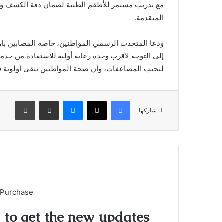
مع تدريب مستمر للأطقم الطبية لضمان دقة الكشف والإحال
المتقدمة.
ودعا المتحدث الرسمي المواطنين، خاصة المصابين بارت
إلى التوجه لأقرب وحدة رعاية أولية للاستفادة من خدما
لتجنب المضاعفات، وأن صحة المواطنين تبقى أولوية ق
فيسبوك
X
ماسنجر
مشاركة عبر البريد
طباعة
شاركها
 Purchase
t to get the new updates!