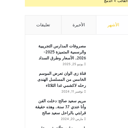
القالب > الدمج
الأشهر
الأخيرة
تعليقات
مصروفات المدارس التجريبية
والرسمية المتميزة 2025-
2026.. الأسعار وطرق السداد
يونيو 25, 2025
قناة زى الوان تعرض الموسم
الخامس من المسلسل الهندى
رحله لاكشمي غدا الثلاثاء
نوفمبر 11, 2024
مريم سعيد صالح: دخلت الفن
وأنا عندي 37 سنة.. وهذه حقيقة
قرابتي بالراحل سعيد صالح
مارس 20, 2024