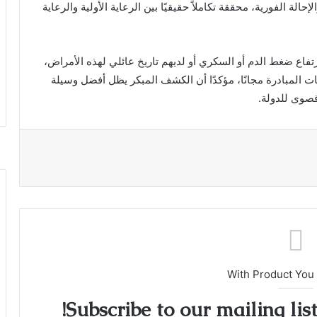
ة الفورية، محققة تكاملاً حقيقيًا بين الرعاية الأولية والرعاية
فاع ضغط الدم أو السكري أو لديهم تاريخ عائلي لهذه الأمراض،
ت المبادرة مجانًا، مؤكدًا أن الكشف المبكر يظل أفضل وسيلة
صوى للدولة.
With Product You
Subscribe to our mailing lis