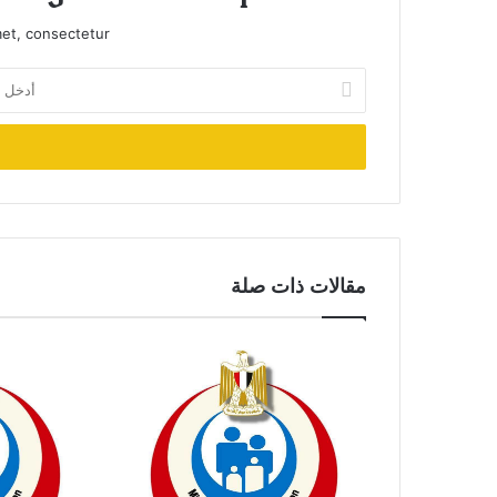
et, consectetur.
أدخل
بريدك
الإلكتروني
مقالات ذات صلة