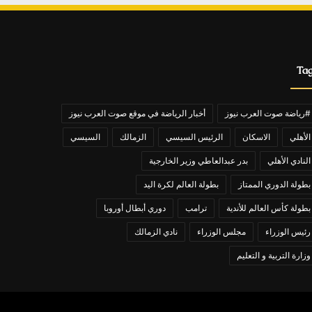
Ta
#رياضة صوت العرب نيوز
أخبار الرياضة في موقع صوت العرب نيوز
الأهلي
الاسكان
الرئيس السيسي
الزمالك
السيسي
النادي الأهلي
بدر عبدالعاطي وزير الخارجية
بطولة الدوري الممتاز
بطولة العالم لكرة اليد
بطولة كأس العالم للأندية
ترامب
دوري أبطال أوروبا
رئيس الوزراء
مجلس الوزراء
نادي الزمالك
وزارة التربية و التعليم