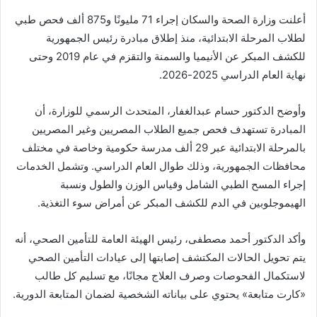
أعلنت وزارة الصحة والسكان إجراء 71 مليونًا و875 ألف فحص طبي
لطلاب المرحلة الابتدائية، منذ إطلاق مبادرة رئيس الجمهورية
للكشف المبكر عن الأنيميا والسمنة والتقزم في عام 2019 وحتى
نهاية العام الدراسي 2025-2026.
وأوضح الدكتور حسام عبدالغفار، المتحدث الرسمي للوزارة، أن
المبادرة تستهدف فحص جميع الطلاب المصريين وغير المصريين
بالمرحلة الابتدائية عبر 29 ألف مدرسة حكومية وخاصة في مختلف
محافظات الجمهورية، وذلك طوال العام الدراسي. وتشمل الخدمات
إجراء المسح الطبي الشامل وقياس الوزن والطول ونسبة
الهيموجلوبين في الدم للكشف المبكر عن أمراض سوء التغذية.
وأكد الدكتور أحمد مصطفى، رئيس الهيئة العامة للتأمين الصحي، أنه
يتم تحويل الحالات المكتشف إصابتها إلى عيادات التأمين الصحي
لاستكمال الفحوصات وصرف العلاج مجانًا، مع تسليم كل طالب
«كارت متابعة» يحتوي على بياناته الشخصية لضمان المتابعة الدورية.