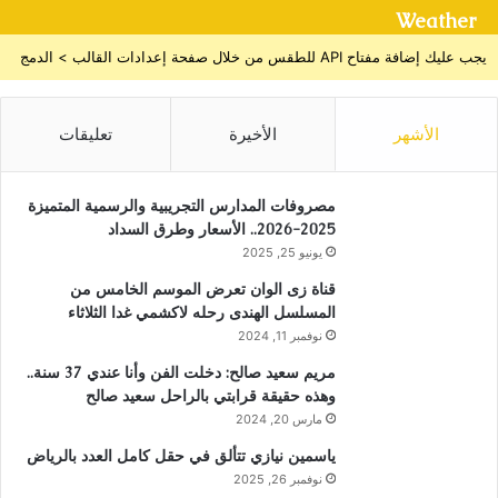
Weather
يجب عليك إضافة مفتاح API للطقس من خلال صفحة إعدادات القالب > الدمج
الأشهر
الأخيرة
تعليقات
مصروفات المدارس التجريبية والرسمية المتميزة
2025-2026.. الأسعار وطرق السداد
يونيو 25, 2025
قناة زى الوان تعرض الموسم الخامس من
المسلسل الهندى رحله لاكشمي غدا الثلاثاء
نوفمبر 11, 2024
مريم سعيد صالح: دخلت الفن وأنا عندي 37 سنة..
وهذه حقيقة قرابتي بالراحل سعيد صالح
مارس 20, 2024
ياسمين نيازي تتألق في حقل كامل العدد بالرياض
نوفمبر 26, 2025