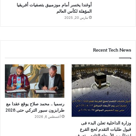
أوغندا يخسر أمام موزمبيق بتصفيات أفريقيا
المؤهلة لكأس العالم
مارس 20, 2025
Recent Tech News
رسميا .. محمد صلاح يوقع عقدا مع
طرابزون سبور التركي حتى 2028
أغسطس 6, 2026
وزارة الداخلية تعلن البدء فى
قبول طلبات التقدم لحج القرع
إبتداءً من الأربعاء القادم .. تعرف