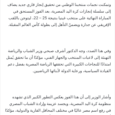
وتمكنت نجمات منتخبنا الوطني من تحقيق إنجاز قاري جديد يضاف
إلى سلسلة إنجازات كرة اليد المصرية، بعد الفوز المستحق في
المباراة النهائية على منتخب غينيا بنتيجة 25 – 22، ليتوجن باللقب
الإفريقي عن جدارة ويضمنّ التأهل إلى بطولة كأس العالم المقبلة.
وفي هذا الصدد، وجه الدكتور أشرف صبحي وزير الشباب والرياضة
التهنئة إلى لاعبات المنتخب والجهاز الفني، مؤكدًا أن ما تحقق يُمثل
امتدادًا للنجاحات الكبيرة التي تحققها الرياضة المصرية بفضل دعم
القيادة السياسية، ورعاية الدولة لأبنائها الرياضيين.
وأشار الوزير إلى أن هذا الفوز يعكس التطور الكبير الذي تشهده
منظومة كرة اليد المصرية، ويجسد عزيمة وإرادة الشباب المصري
في رفع اسم مصر عاليًا في مختلف المحافل القارية والدولية، مؤكدًا