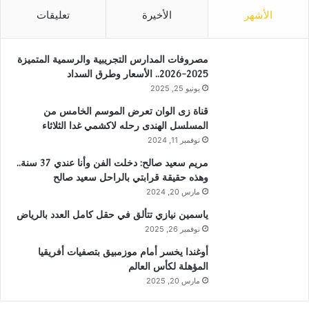
الأشهر
الأخيرة
تعليقات
مصروفات المدارس التجريبية والرسمية المتميزة
2025-2026.. الأسعار وطرق السداد
يونيو 25, 2025
قناة زى الوان تعرض الموسم الخامس من
المسلسل الهندى رحله لاكشمي غدا الثلاثاء
نوفمبر 11, 2024
مريم سعيد صالح: دخلت الفن وأنا عندي 37 سنة..
وهذه حقيقة قرابتي بالراحل سعيد صالح
مارس 20, 2024
ياسمين نيازي تتألق في حقل كامل العدد بالرياض
نوفمبر 26, 2025
أوغندا يخسر أمام موزمبيق بتصفيات أفريقيا
المؤهلة لكأس العالم
مارس 20, 2025