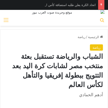
اتحاد الكرة يعلن طلبه استضافة كأس الأمم الإفريقية تحت ٢٣ عاما
بحث عن
الق
الرئيسية
/
رياضة
رياضة
الشباب والرياضة تستقبل بعثة
منتخب مصر لشابات كرة اليد بعد
التتويج ببطولة إفريقيا والتأهل
لكأس العالم
أدهم الحمادي