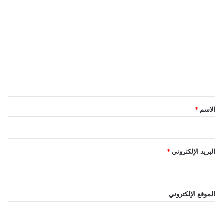
ا
ل
ت
ع
ل
ي
ق
*
الاسم
*
البريد الإلكتروني
*
الموقع الإلكتروني