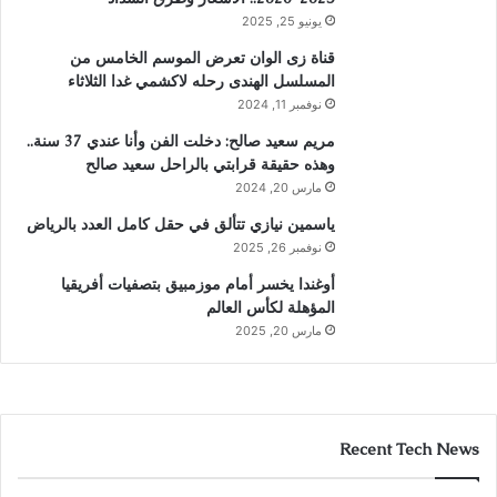
يونيو 25, 2025
قناة زى الوان تعرض الموسم الخامس من
المسلسل الهندى رحله لاكشمي غدا الثلاثاء
نوفمبر 11, 2024
مريم سعيد صالح: دخلت الفن وأنا عندي 37 سنة..
وهذه حقيقة قرابتي بالراحل سعيد صالح
مارس 20, 2024
ياسمين نيازي تتألق في حقل كامل العدد بالرياض
نوفمبر 26, 2025
أوغندا يخسر أمام موزمبيق بتصفيات أفريقيا
المؤهلة لكأس العالم
مارس 20, 2025
Recent Tech News