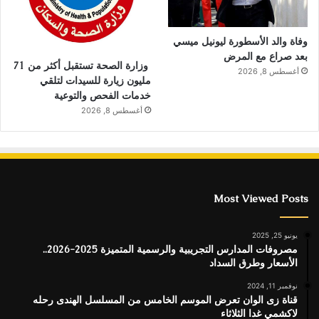
وفاة والد الأسطورة ليونيل ميسي
بعد صراع مع المرض
وزارة الصحة تستقبل أكثر من 71
أغسطس 8, 2026
مليون زيارة للسيدات لتلقي
خدمات الفحص والتوعية
أغسطس 8, 2026
Most Viewed Posts
يونيو 25, 2025
مصروفات المدارس التجريبية والرسمية المتميزة 2025-2026..
الأسعار وطرق السداد
نوفمبر 11, 2024
قناة زى الوان تعرض الموسم الخامس من المسلسل الهندى رحله
لاكشمي غدا الثلاثاء