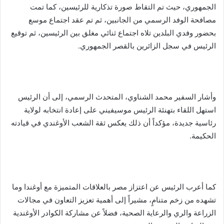
الجمهوري، حيث تم التقاط صورة تذكارية للرئيسين، كما تمت
مصافحة الوفد الرسمي من الجانبين، ثم تم عقد اجتماع موسع
بحضور وفدي البلدين تلاه اجتماع ثنائي مغلق بين الرئيسين، ثم توقيع
الرئيس في سجل الزائرين بالقصر الجمهوري.
وأشار السفير محمد الشناوي، المتحدث الرسمي، إلى أن الرئيس
استهل اللقاء بتهنئة الرئيس موسيفيني على إعادة انتخابه لولاية
رئاسية جديدة، مؤكداً أن ذلك يعكس ثقة الشعب الأوغندي في قيادته
الحكيمة.
كما أعرب الرئيس عن اعتزاز مصر بالعلاقات المتميزة مع أوغندا وما
تشهده من زخم متنامٍ، مشيراً إلى أهمية تعزيز التعاون في مجالات
الزراعة والري والرعاية الصحية، فضلاً عن مشاركة الكوادر الأوغندية