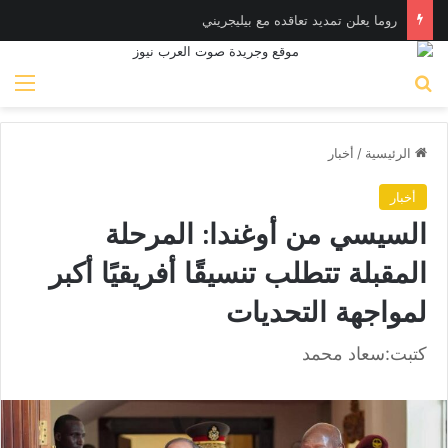
روما يعلن تمديد تعاقده مع بيليجريني
بحث عن
الق
الرئيسية
/
أخبار
أخبار
السيسي من أوغندا: المرحلة
المقبلة تتطلب تنسيقًا أفريقيًا أكبر
لمواجهة التحديات
كتبت:سعاد محمد