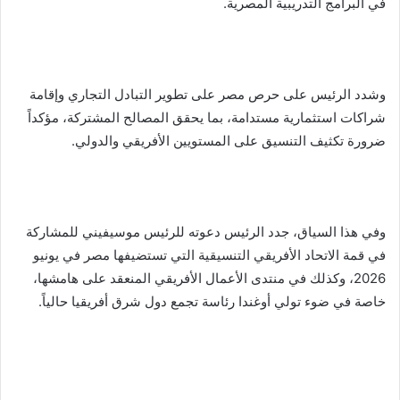
في البرامج التدريبية المصرية.
وشدد الرئيس على حرص مصر على تطوير التبادل التجاري وإقامة
شراكات استثمارية مستدامة، بما يحقق المصالح المشتركة، مؤكداً
ضرورة تكثيف التنسيق على المستويين الأفريقي والدولي.
وفي هذا السياق، جدد الرئيس دعوته للرئيس موسيفيني للمشاركة
في قمة الاتحاد الأفريقي التنسيقية التي تستضيفها مصر في يونيو
2026، وكذلك في منتدى الأعمال الأفريقي المنعقد على هامشها،
خاصة في ضوء تولي أوغندا رئاسة تجمع دول شرق أفريقيا حالياً.