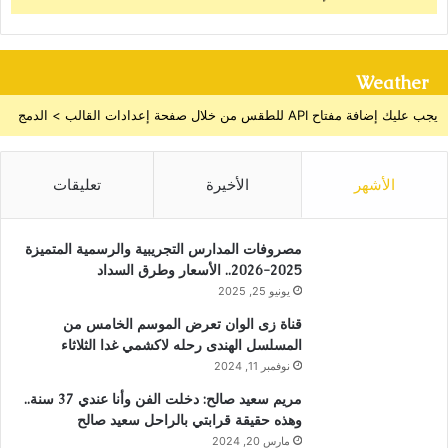
Weather
يجب عليك إضافة مفتاح API للطقس من خلال صفحة إعدادات القالب > الدمج
الأشهر
الأخيرة
تعليقات
مصروفات المدارس التجريبية والرسمية المتميزة
2025-2026.. الأسعار وطرق السداد
يونيو 25, 2025
قناة زى الوان تعرض الموسم الخامس من
المسلسل الهندى رحله لاكشمي غدا الثلاثاء
نوفمبر 11, 2024
مريم سعيد صالح: دخلت الفن وأنا عندي 37 سنة..
وهذه حقيقة قرابتي بالراحل سعيد صالح
مارس 20, 2024