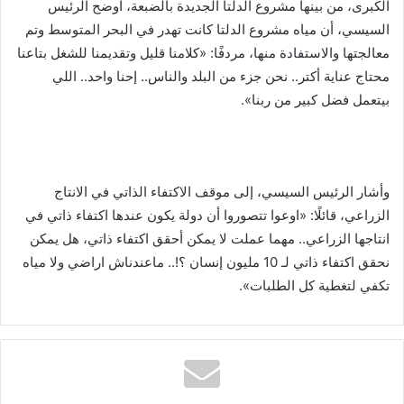
الكبرى، من بينها مشروع الدلتا الجديدة بالضبعة، أوضح الرئيس
السيسي، أن مياه مشروع الدلتا كانت تهدر في البحر المتوسط وتم
معالجتها والاستفادة منها، مردفًا: «كلامنا قليل وتقديمنا للشغل بتاعنا
محتاج عناية أكتر.. نحن جزء من البلد والناس.. إحنا واحد.. اللي
بيتعمل فضل كبير من ربنا».
وأشار الرئيس السيسي، إلى موقف الاكتفاء الذاتي في الانتاج
الزراعي، قائلًا: «اوعوا تتصوروا أن دولة يكون عندها اكتفاء ذاتي في
انتاجها الزراعي.. مهما عملت لا يمكن أحقق اكتفاء ذاتي، هل يمكن
نحقق اكتفاء ذاتي لـ 10 مليون إنسان ؟!.. ماعندناش اراضي ولا مياه
تكفي لتغطية كل الطلبات».