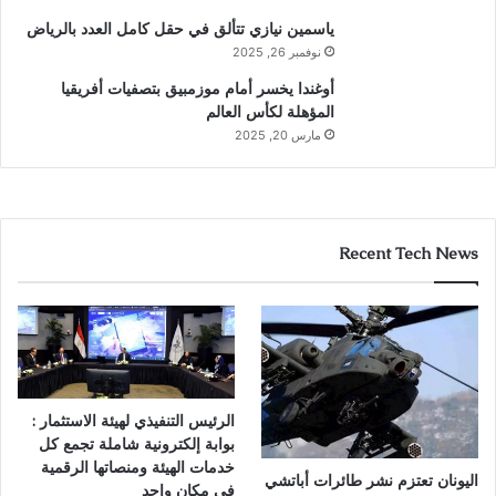
ياسمين نيازي تتألق في حقل كامل العدد بالرياض
نوفمبر 26, 2025
أوغندا يخسر أمام موزمبيق بتصفيات أفريقيا
المؤهلة لكأس العالم
مارس 20, 2025
Recent Tech News
الرئيس التنفيذي لهيئة الاستثمار :
بوابة إلكترونية شاملة تجمع كل
خدمات الهيئة ومنصاتها الرقمية
اليونان تعتزم نشر طائرات أباتشي
في مكان واحد