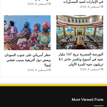
في الإمارات لصيد المسـيّرات
أغسطس 8, 2026
أغسطس 8, 2026
البورصة المصرية تربح 167 مليار
حظر أمريكي على جنوب السودان
جنيه في أسبوع وتكسر حاجز 4.1
وبعض دول أفريقية بسبب تفشي
تريليون جنيه للمرة الأولى
إيبولا
أغسطس 8, 2026
أغسطس 8, 2026
Most Viewed Posts