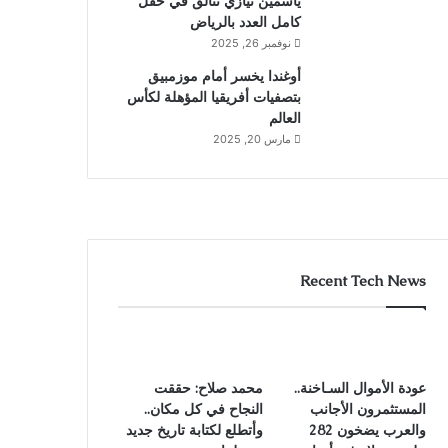
ياسمين نيازي تتألق في حقل
كامل العدد بالرياض
نوفمبر 26, 2025
أوغندا يخسر أمام موزمبيق
بتصفيات أفريقيا المؤهلة لكأس
العالم
مارس 20, 2025
Recent Tech News
عودة الأموال السـاخنة..
محمد صلاح: حققت
المستثمرون الأجانب
النجاح في كل مكان..
والعرب يضخون 282
وأتطلع لكتابة تاريخ جديد