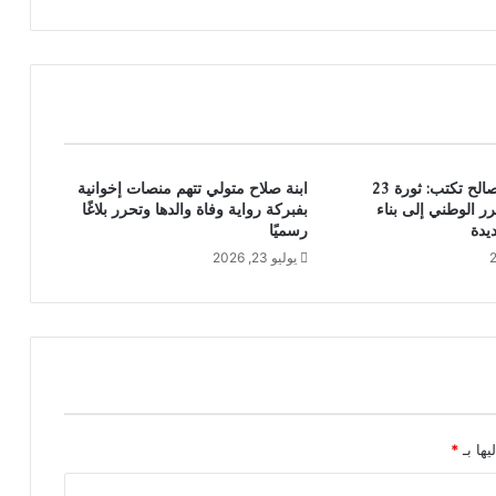
سعاد محمد الصالح تكتب: ثورة 23
ابنة صلاح متولي تتهم منصات إخوانية
رر الوطني إلى بناء
بفبركة رواية وفاة والدها وتحرر بلاغًا
يدة
رسميًا
يوليو 23, 2026
يها بـ
*