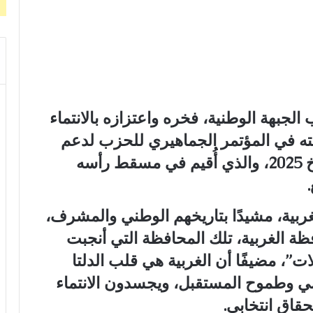
الجبهة الوطنية، فخره واعتزازه بالانتماء
ته في المؤتمر الجماهيري للحزب لدعم
مرشحيه في انتخابات مجلس الشيوخ 2025، والذي أُقيم في مسقط رأسه
غربية، مشيدًا بتاريخهم الوطني والمشرف،
افظة الغربية، تلك المحافظة التي أنجبت
”، مضيفًا أن الغربية هي قلب الدلتا
اضي وطموح المستقبل، ويجسدون الانتماء
قاق انتخابي.