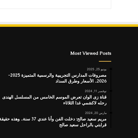
Most Viewed Posts
يونيو 25, 2025
مصروفات المدارس التجريبية والرسمية المتميزة 2025-
2026.. الأسعار وطرق السداد
نوفمبر 11, 2024
قناة زى الوان تعرض الموسم الخامس من المسلسل الهندى
رحله لاكشمي غدا الثلاثاء
مارس 20, 2024
مريم سعيد صالح: دخلت الفن وأنا عندي 37 سنة.. وهذه حقيق
قرابتي بالراحل سعيد صالح