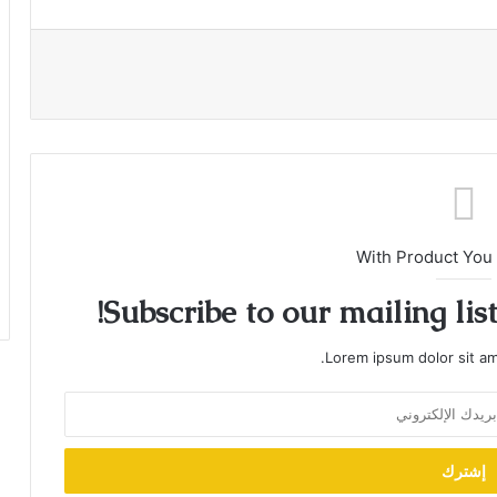
With Product You
Subscribe to our mailing lis
Lorem ipsum dolor sit am