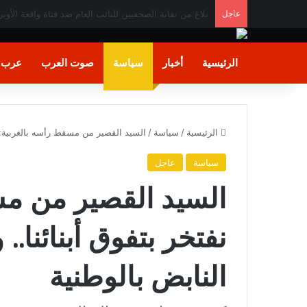
عاجل
عودة الأموال السـاخنة.. المستثمرون الأجانب والعرب يضخون 282 مليون دولار في أدوات الدين
الرئيسية
أخبار
سياسة
صوت العرب
عرب و
الرئيسية
/
سياسة
/
السيد القصير من مسقط رأسه بالغربية: نفت
سياسة
عاجل
السيد القصير من مس
نفتخر بتفوق أبنائنا.. 
النابض بالوطنية