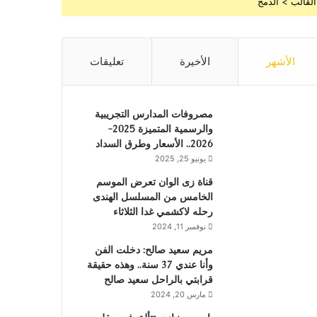
القالب > الدمج
الأشهر
الأخيرة
تعليقات
مصروفات المدارس التجريبية
والرسمية المتميزة 2025-
2026.. الأسعار وطرق السداد
يونيو 25, 2025
قناة زى الوان تعرض الموسم
الخامس من المسلسل الهندى
رحله لاكشمي غدا الثلاثاء
نوفمبر 11, 2024
مريم سعيد صالح: دخلت الفن
وأنا عندي 37 سنة.. وهذه حقيقة
قرابتي بالراحل سعيد صالح
مارس 20, 2024