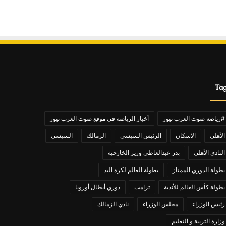
Ta
#رياضة صوت العرب نيوز
أخبار الرياضة في موقع صوت العرب نيوز
الأهلي
الاسكان
الرئيس السيسي
الزمالك
السيسي
النادي الأهلي
بدر عبدالعاطي وزير الخارجية
بطولة الدوري الممتاز
بطولة العالم لكرة اليد
بطولة كأس العالم للأندية
ترامب
دوري أبطال أوروبا
رئيس الوزراء
مجلس الوزراء
نادي الزمالك
وزارة التربية و التعليم