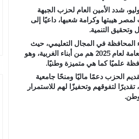
منًا مع احتفالات ذكرى ثورة 23 يوليو، شدد الأمين العام لحزب الجبهة
مصر هيبتها وكرامة شعبها، داعيًا إلى
 وتحقيق التنمية.
 المحافظة في المجال التعليمي، حيث
أشار إلى أن ثلاثة من أوائل الثانوية العامة لعام 2025 هم من أبناء الغربية، وهو
 علميًا كما هي متميزة وطنيًا.
م الحزب دعمًا ماليًا ومنحًا جامعية
ة، تقديرًا لتفوقهم وتحفيزًا لهم للاستمرار
وطن.