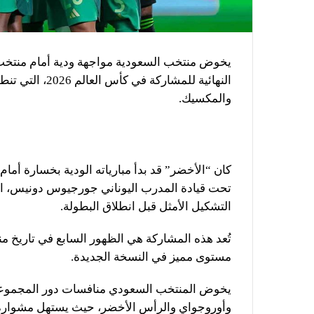
يخوض منتخب السعودية مواجهة ودية أمام منتخب ب
والمكسيك.
تحت قيادة المدرب اليوناني جورجيوس دونيس، الذي
التشكيل الأمثل قبل انطلاق البطولة.
تُعد هذه المشاركة هي الظهور السابع في تاريخ م
مستوى مميز في النسخة الجديدة.
وأوروجواي والرأس الأخضر، حيث يستهل مشواره بم