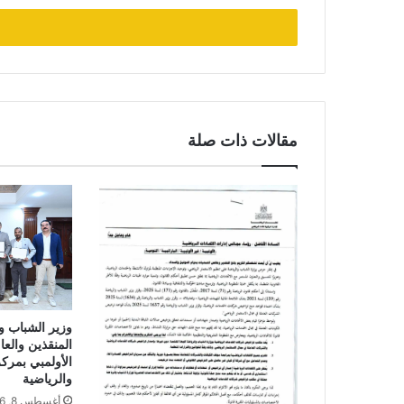
الإلكتروني
مقالات ذات صلة
وزير الشباب وا
المنقذين والعا
الأولمبي بمركز 
والرياضية
أغسطس 8, 2026