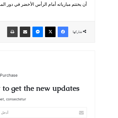
أن يختتم مبارياته أمام الرأس الأخضر في دور ال
فيسبوك
X
ماسنجر
مشاركة عبر البريد
طباعة
شاركها
 Purchase
t to get the new updates!
et, consectetur.
أدخل
بريدك