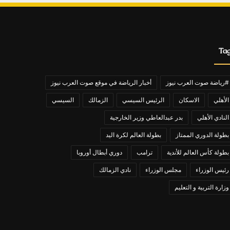
Ta
#رياضة صوت العرب نيوز
أخبار الرياضة في موقع صوت العرب نيوز
الأهلي
الاسكان
الرئيس السيسي
الزمالك
السيسي
النادي الأهلي
بدر عبدالعاطي وزير الخارجية
بطولة الدوري الممتاز
بطولة العالم لكرة اليد
بطولة كأس العالم للأندية
ترامب
دوري أبطال أوروبا
رئيس الوزراء
مجلس الوزراء
نادي الزمالك
وزارة التربية و التعليم