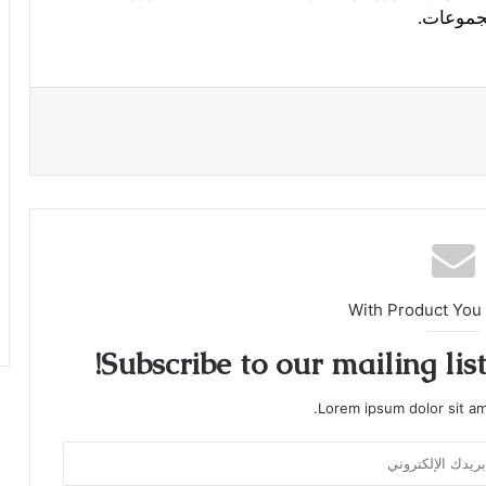
مجموعات.
With Product You
Subscribe to our mailing lis
Lorem ipsum dolor sit am