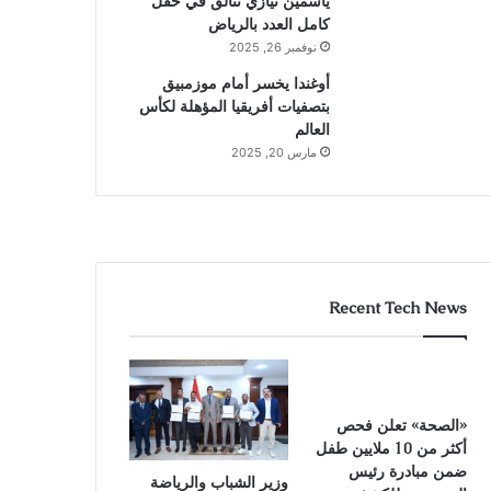
ياسمين نيازي تتألق في حقل
كامل العدد بالرياض
نوفمبر 26, 2025
أوغندا يخسر أمام موزمبيق
بتصفيات أفريقيا المؤهلة لكأس
العالم
مارس 20, 2025
Recent Tech News
«الصحة» تعلن فحص
أكثر من 10 ملايين طفل
ضمن مبادرة رئيس
وزير الشباب والرياضة