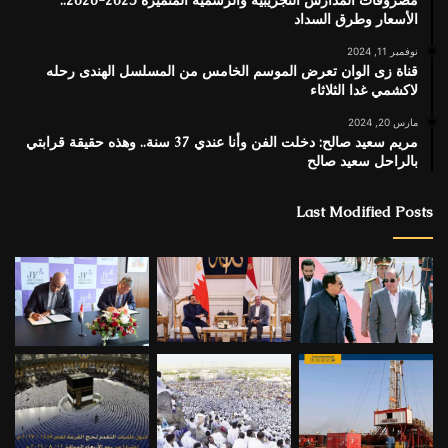
الأسعار وطرق السداد
نوفمبر 11, 2024
قناة زى الوان تعرض الموسم الخامس من المسلسل الهندى رحله
لاكشمي غدا الثلاثاء
مارس 20, 2024
مريم سعيد صالح: دخلت الفن وأنا عندي 37 سنة.. وهذه حقيقة قرابتي
بالراحل سعيد صالح
Last Modified Posts