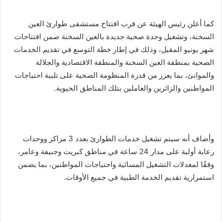
كما أعلن رئيس الهيئة عن قرب افتتاح مستشفى طوارئ العين
السخنة، وتشغيل وحدة صحية جديدة بالعين السخنة ضمن افتتاحات
شهر يونيو المقبل، وذلك في إطار خطة التوسع في تقديم الخدمات
الصحية بمنطقة العين السخنة والمنطقة الاقتصادية والجلالة
والموانئ، بما يعزز من قدرة المنظومة الصحية على تلبية احتياجات
المواطنين والزائرين والعاملين بتلك المناطق الحيوية.
وأضاف أنه سيتم تشغيل خدمات الطوارئ بعدد 3 مراكز ووحدات
رعاية أولية على مدار 24 ساعة في مناطق كبريت وجنيفة وعامر،
وفقًا لمعدلات التشغيل المسائية واحتياجات المواطنين، بما يضمن
استمرارية تقديم الخدمة الطبية في جميع الأوقات.