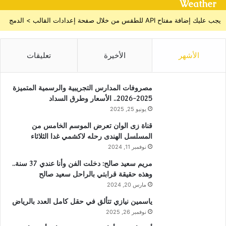
Weather
يجب عليك إضافة مفتاح API للطقس من خلال صفحة إعدادات القالب > الدمج
الأشهر
الأخيرة
تعليقات
مصروفات المدارس التجريبية والرسمية المتميزة
2025-2026.. الأسعار وطرق السداد
يونيو 25, 2025
قناة زى الوان تعرض الموسم الخامس من
المسلسل الهندى رحله لاكشمي غدا الثلاثاء
نوفمبر 11, 2024
مريم سعيد صالح: دخلت الفن وأنا عندي 37 سنة..
وهذه حقيقة قرابتي بالراحل سعيد صالح
مارس 20, 2024
ياسمين نيازي تتألق في حقل كامل العدد بالرياض
نوفمبر 26, 2025