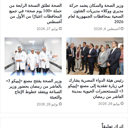
وزير الصحة والسكان يعتمد حركة
الصحة تطلق النسخة الرابعة من
مديري ووكلاء مديريات الشئون
حملة «100 يوم صحة» في جميع
الصحية بمحافظات الجمهورية لعام
المحافظات اعتبارًا من الأول من
2026
أغسطس
أغسطس 4, 2026
يوليو 27, 2026
رئيس هيئة الدواء المصرية يشارك
وزير الصحة يفتتح مصنع «إيبيكو 3»
في زيارة تفقدية إلى مصنع «إيبيكو
بالعاشر من رمضان بحضور وزير
3» للمستحضرات الحيوية بمدينة
الصناعة ويتفقد خطوط الإنتاج
العاشر من رمضان
والتعبئة
يوليو 26, 2026
يوليو 26, 2026
اترك تعليقاً