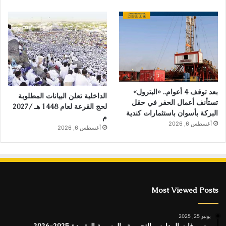
بعد توقف 4 أعوام.. «البترول»
الداخلية تعلن البيانات المطلوبة
تستأنف أعمال الحفر في حقل
لحج القرعة لعام 1448 هـ /2027
البركة بأسوان باستثمارات كندية
م
أغسطس 6, 2026
أغسطس 6, 2026
Most Viewed Posts
يونيو 25, 2025
مصروفات المدارس التجريبية والرسمية المتميزة 2025-2026..