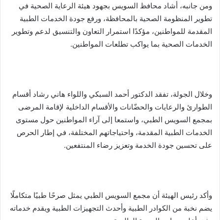
ومن جانبه، أشاد محافظ السويس بجهود هيئة الرعاية الصحية في
تطوير المنظومة الصحية بالمحافظة، ورفع جودة الخدمات الطبية
المقدمة للمواطنين، مؤكدًا استمرار التعاون والتنسيق لدعم وتطوير
الخدمات الصحية بما يواكب تطلعات المواطنين.
وخلال الجولة، تفقد الدكتور أحمد السبكي واللواء هاني رشاد أقسام
الطوارئ والرعايات والحضّانات والأقسام الداخلية لإقامة المرضى
بمجمع السويس الطبي، واستمعا إلى آراء المواطنين حول مستوى
الخدمات الطبية المقدمة، واحتياجاتهم المختلفة، في إطار الحرص
على تحسين جودة الخدمة وتعزيز رضاء المنتفعين.
وأكد رئيس الهيئة أن مجمع السويس الطبي يمثل صرحًا طبيًا متكاملًا
يضم نخبة من الكوادر الطبية وأحدث التجهيزات الطبية ويقدم خدماته