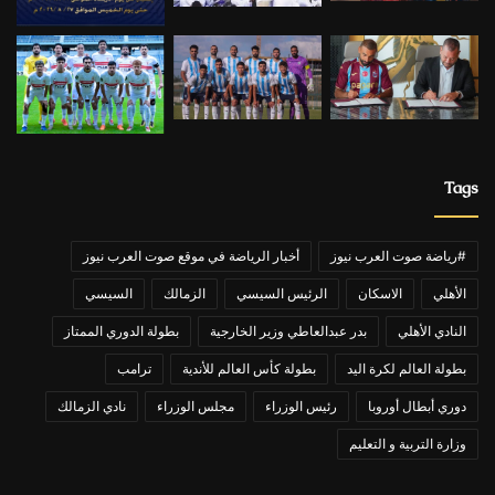
Tags
#رياضة صوت العرب نيوز
أخبار الرياضة في موقع صوت العرب نيوز
الأهلي
الاسكان
الرئيس السيسي
الزمالك
السيسي
النادي الأهلي
بدر عبدالعاطي وزير الخارجية
بطولة الدوري الممتاز
بطولة العالم لكرة اليد
بطولة كأس العالم للأندية
ترامب
دوري أبطال أوروبا
رئيس الوزراء
مجلس الوزراء
نادي الزمالك
وزارة التربية و التعليم