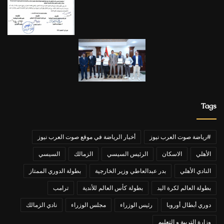
Tags
#رياضة صوت العرب نيوز
أخبار الرياضة في موقع صوت العرب نيوز
الأهلي
الاسكان
الرئيس السيسي
الزمالك
السيسي
النادي الأهلي
بدر عبدالعاطي وزير الخارجية
بطولة الدوري الممتاز
بطولة العالم لكرة اليد
بطولة كأس العالم للأندية
ترامب
دوري أبطال أوروبا
رئيس الوزراء
مجلس الوزراء
نادي الزمالك
وزارة التربية و التعليم