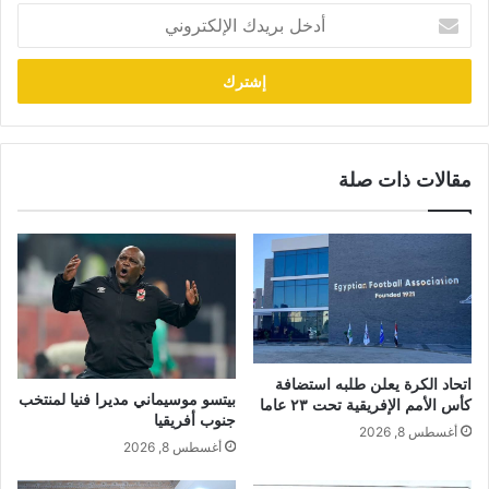
أدخل
بريدك
الإلكتروني
مقالات ذات صلة
اتحاد الكرة يعلن طلبه استضافة
بيتسو موسيماني مديرا فنيا لمنتخب
كأس الأمم الإفريقية تحت ٢٣ عاما
جنوب أفريقيا
أغسطس 8, 2026
أغسطس 8, 2026