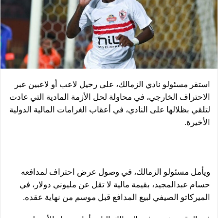
استقر مسئولو نادي الزمالك، على رحيل لاعب أو لاعبين عبر
الاحتراف الخارجي، في محاولة لحل الأزمة المادية التي عادت
لتلقي بظلالها على النادي، في أعقاب الغرامات المالية الدولية
الأخيرة
.
ويأمل مسئولو الزمالك، في وصول عرض احتراف لمدافعه
حسام عبدالمجيد، بقيمة مالية لا تقل عن مليوني دولار، في
الميركاتو الصيفي لبيع المدافع قبل موسم من نهاية عقده
.