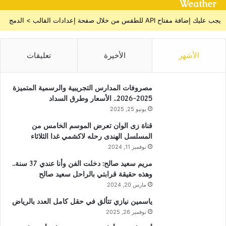
Weather
يجب عليك إضافة مفتاح API للطقس من خلال صفحة إعدادات القالب > الدمج
الأشهر
الأخيرة
تعليقات
مصروفات المدارس التجريبية والرسمية المتميزة
2025-2026.. الأسعار وطرق السداد
يونيو 25, 2025
قناة زى الوان تعرض الموسم الخامس من
المسلسل الهندى رحله لاكشمي غدا الثلاثاء
نوفمبر 11, 2024
مريم سعيد صالح: دخلت الفن وأنا عندي 37 سنة..
وهذه حقيقة قرابتي بالراحل سعيد صالح
مارس 20, 2024
ياسمين نيازي تتألق في حقل كامل العدد بالرياض
نوفمبر 26, 2025