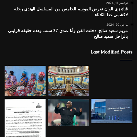
نوفمبر 11, 2024
قناة زى الوان تعرض الموسم الخامس من المسلسل الهندى رحله
لاكشمي غدا الثلاثاء
مارس 20, 2024
مريم سعيد صالح: دخلت الفن وأنا عندي 37 سنة.. وهذه حقيقة قرابتي
بالراحل سعيد صالح
Last Modified Posts