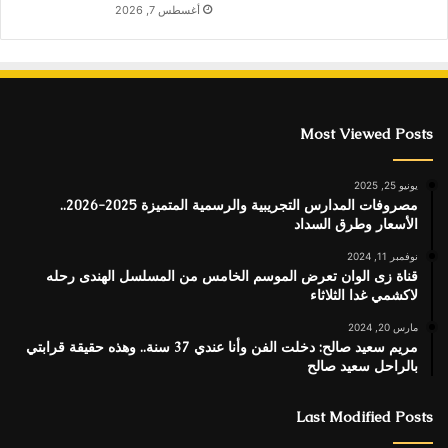
أغسطس 7, 2026
Most Viewed Posts
يونيو 25, 2025
مصروفات المدارس التجريبية والرسمية المتميزة 2025-2026..
الأسعار وطرق السداد
نوفمبر 11, 2024
قناة زى الوان تعرض الموسم الخامس من المسلسل الهندى رحله
لاكشمي غدا الثلاثاء
مارس 20, 2024
مريم سعيد صالح: دخلت الفن وأنا عندي 37 سنة.. وهذه حقيقة قرابتي
بالراحل سعيد صالح
Last Modified Posts