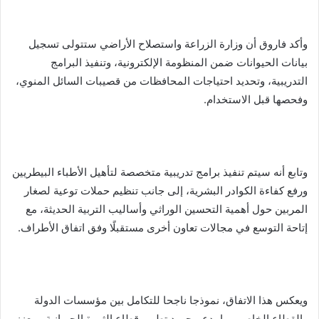
وأكد فاروق أن وزارة الزراعة واستصلاح الأراضي ستتولى تسجيل
بيانات الحيوانات ضمن المنظومة الإلكترونية، وتنفيذ البرامج
التدريبية، وتحديد احتياجات المحافظات من قصيبات السائل المنوي،
وفحصها قبل الاستخدام.
وتابع أنه سيتم تنفيذ برامج تدريبية متخصصة لتأهيل الأطباء البيطريين
ورفع كفاءة الكوادر البشرية، إلى جانب تنظيم حملات توعية لصغار
المربين حول أهمية التحسين الوراثي وأساليب التربية الحديثة، مع
إتاحة التوسع في مجالات تعاون أخرى مستقبلًا وفق اتفاق الأطراف.
ويعكس هذا الاتفاق، نموذجا ناجحا للتكامل بين مؤسسات الدولة
والقطاع الخاص، بما يدعم جهود تطوير قطاع الثروة الحيوانية، ويعزز