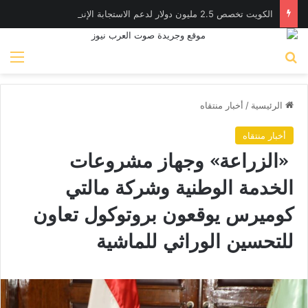
الكويت تخصص 2.5 مليون دولار لدعم الاستجابة الإنسانية في سوريا
بحث عن
الق
الرئيسية
/
أخبار منتقاه
أخبار منتقاه
«الزراعة» وجهاز مشروعات
الخدمة الوطنية وشركة مالتي
كوميرس يوقعون بروتوكول تعاون
للتحسين الوراثي للماشية