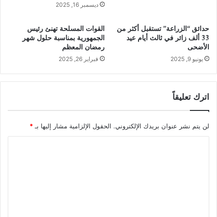
ديسمبر 16, 2025
حدائق “الزراعة” تستقبل أكثر من
القوات المسلحة تهنئ رئيس
33 ألف زائر في ثالث أيام عيد
الجمهورية بمناسبة حلول شهر
الأضحى
رمضان المعظم
يونيو 9, 2025
فبراير 26, 2025
اترك تعليقاً
لن يتم نشر عنوان بريدك الإلكتروني.
الحقول الإلزامية مشار إليها بـ
*
ا
ل
ت
ع
ل
ي