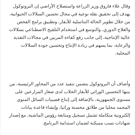
وقال علاء فاروق وزير الزراعة واستصلاح الأراضي إن البروتوكول
يهدف إلى تحقيق نقلة نوعية في مجال تحسين السلالات الحيوانية،
من خلال تطوير الحالة التناسلية للأبقار، وتطبيق برامج الفحص
والعلاج الدوري، والتوسع في استخدام التلقيح الاصطناعي بسلالات
عالية الإنتاجية، إلى جانب رفع كفاءة المربين في مجالات التغذية
والرعاية، بما يسهم في زيادة الإنتاج وتحسين جودة السلالات
المحلية.
وأضاف أن البروتوكول يتضمن تنفيذ عدد من المحاور الرئيسية، من
بينها التحسين الوراثي للأبقار الحلاب لدى صغار المزارعين على
مستوى الجمهورية، بالإضافة إلى إنتاج قصيبات السائل المنوي
المجمد محليا من طلائق محسنة وراثيا، وإنشاء قاعدة بيانات
إلكترونية متكاملة تشمل تسجيل ومتابعة رؤوس الماشية، مع إصدار
شهادات نسب مميكنة لضمان استدامة البرنامج.