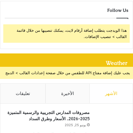
Follow Us
هذا الويدجت يتطلب إضافة أرقام لايت، يمكنك تنصيبها من خلال قائمة
القالب > تنصيب الإضافات.
Weather
يجب عليك إضافة مفتاح API للطقس من خلال صفحة إعدادات القالب > الدمج
الأشهر
الأخيرة
تعليقات
مصروفات المدارس التجريبية والرسمية المتميزة
2025-2026.. الأسعار وطرق السداد
يونيو 25, 2025