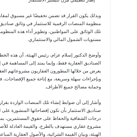
وبذلك يكون القرار قد تضمن تخفيضًا غير مسبوق لمقا
منظومة المنصات الرقمية للاستثمار في وثائق صناديق 
تلك الوثائق على المواطنين، وتطوير أداء هذه المنظوم
مستويات الشمول المالي والاستثماري.
وأوضح الدكتور إسلام عزام، رئيس الهيئة، أن هذه الخط
الصناديق العقارية فقط، وإنما يمتد إلى المساهمة في
يعرض من خلالها المطورون العقاريون مشروعاتهم العقا
وبإجراءات سهلة وسريعة، مع إتاحة جميع الإفصاحات، ف
وحماية مصالح جميع الأطراف.
صناديق الاستثمار بأن تكون إفصاحاتها المنشورة على 
درجات الشفافية والحفاظ على حقوق المستثمرين، بما
مشروع عقاري مستهدف بالطرح، والقيمة العادلة للأصول
الهيئة، وبيان القيمة الشرائية، والأصول العقارية المباع