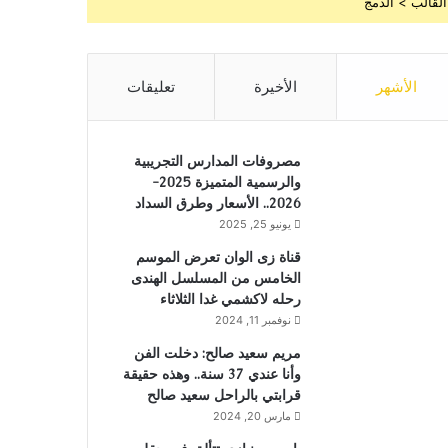
القالب > الدمج
الأشهر
الأخيرة
تعليقات
مصروفات المدارس التجريبية
والرسمية المتميزة 2025-
2026.. الأسعار وطرق السداد
يونيو 25, 2025
قناة زى الوان تعرض الموسم
الخامس من المسلسل الهندى
رحله لاكشمي غدا الثلاثاء
نوفمبر 11, 2024
مريم سعيد صالح: دخلت الفن
وأنا عندي 37 سنة.. وهذه حقيقة
قرابتي بالراحل سعيد صالح
مارس 20, 2024