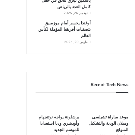
ياسمين نيازي تتألق في حقل
كامل العدد بالرياض
نوفمبر 26, 2025
أوغندا يخسر أمام موزمبيق
بتصفيات أفريقيا المؤهلة لكأس
العالم
مارس 20, 2025
Recent Tech News
موعد مباراة تشيلسي
برشلونة يواجه نوتنجهام
وميلان الودية والتشكيل
وأودينيزي وديا استعدادا
المتوقع
للموسم الجديد