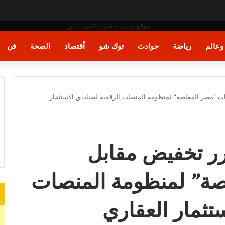
عالم
رياضة
حوادث
توك شو
أقتصاد
الصحة
فن
ات “مصر المقاصة” لمنظومة المنصات الرقمية لصناديق الاستثمار
قرر تخفيض مقابل
ة” لمنظومة المنصات
ستثمار العقاري