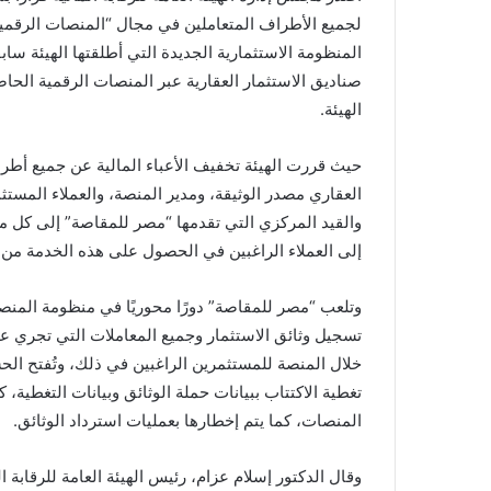
لجميع الأطراف المتعاملين في مجال “المنصات الرقمية
المنظومة الاستثمارية الجديدة التي أطلقتها الهيئة ساب
صناديق الاستثمار العقارية عبر المنصات الرقمية الح
الهيئة.
حيث قررت الهيئة تخفيف الأعباء المالية عن جميع أطر
العقاري مصدر الوثيقة، ومدير المنصة، والعملاء المست
والقيد المركزي التي تقدمها “مصر للمقاصة” إلى كل 
إلى العملاء الراغبين في الحصول على هذه الخدمة من
وتلعب “مصر للمقاصة” دورًا محوريًا في منظومة المنص
تسجيل وثائق الاستثمار وجميع المعاملات التي تجري علي
خلال المنصة للمستثمرين الراغبين في ذلك، وتُفتح الحس
تغطية الاكتتاب ببيانات حملة الوثائق وبيانات التغطية،
المنصات، كما يتم إخطارها بعمليات استرداد الوثائق.