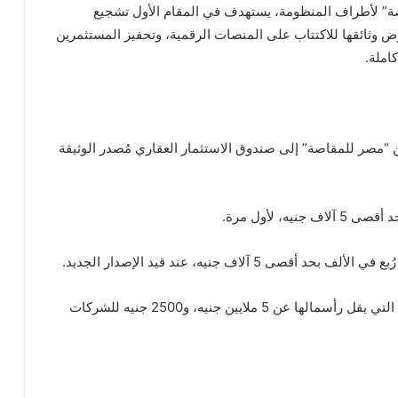
ة” لأطراف المنظومة، يستهدف في المقام الأول تشجيع
رض وثائقها للاكتتاب على المنصات الرقمية، وتحفيز المستثمرين
املة.
ن “مصر للمقاصة” إلى صندوق الاستثمار العقاري مُصدر الوثيقة
، لأول مرة.
آلاف جنيه، عند قيد الإصدار الجديد.
– اشتراك سنوي لشركة الصندوق: 250 جنيه للشركات التي يقل رأسمالها عن 5 ملايين جنيه، و2500 جنيه للشركات