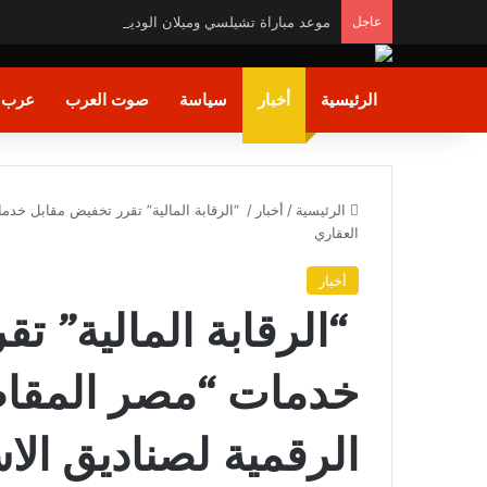
عاجل
موعد مباراة تشيلسي وميلان الودية والتشكيل المتوقع
الرئيسية
أخبار
سياسة
صوت العرب
عرب و
الرئيسية
/
أخبار
/
“الرقابة المالية” تقرر تخفيض مقابل خدم
العقاري
أخبار
“الرقابة المالية” ت
خدمات “مصر المقاص
الرقمية لصناديق الا