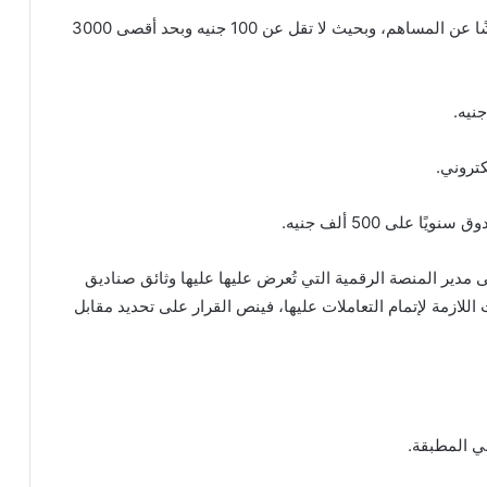
– طباعة نسخة إضافية من قائمة حملة الوثائق: 50 قرشًا عن المساهم، وبحيث لا تقل عن 100 جنيه وبحد أقصى 3000
كتروني.
على 500 ألف جنيه.
مدير المنصة الرقمية التي تُعرض عليها عليها وثائق صناديق
اللازمة لإتمام التعاملات عليها، فينص القرار على تحديد مقابل
ني المطبقة.