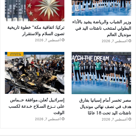
وزير الشباب والرياضة يشيد بالأداء
تركيا: اتفاقية مكة” خطوة تاريخية
البطولي لمنتخب ناشئات اليد في
تصون السلام والاستقرار
مونديال العالم
أغسطس 7, 2026
أغسطس 7, 2026
إسرائـيل تُعلن..موافقة حــماس
مصر تخسر أمام إسبانيا بفارق
على نــزع السـلاح خـدعة لكسب
هدف في نصف نهائي مونديال
الوقت
ناشئات اليد تحت 18 عامًا
أغسطس 7, 2026
أغسطس 7, 2026