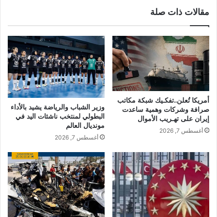
مقالات ذات صلة
أمريكا تُعلن..تفكـيك شبكة مكاتب
وزير الشباب والرياضة يشيد بالأداء
صرافة وشركات وهمية ساعدت
البطولي لمنتخب ناشئات اليد في
إيران على تهـريب الأموال
مونديال العالم
أغسطس 7, 2026
أغسطس 7, 2026