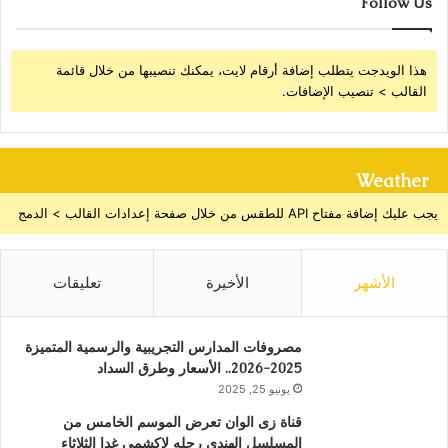
Follow Us
هذا الويدجت يتطلب إضافة أرقام لايت، يمكنك تنصيبها من خلال قائمة
القالب > تنصيب الإضافات.
Weather
يجب عليك إضافة مفتاح API للطقس من خلال صفحة إعدادات القالب > الدمج
الأشهر
الأخيرة
تعليقات
مصروفات المدارس التجريبية والرسمية المتميزة
2025-2026.. الأسعار وطرق السداد
يونيو 25, 2025
قناة زى الوان تعرض الموسم الخامس من
المسلسل الهندى رحله لاكشمي غدا الثلاثاء