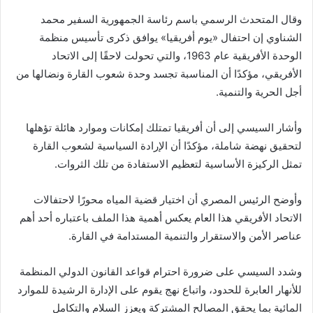
وقال المتحدث الرسمي باسم رئاسة الجمهورية السفير محمد
الشناوي إن احتفال «يوم أفريقيا» يوافق ذكرى تأسيس منظمة
الوحدة الأفريقية عام 1963، والتي تحولت لاحقًا إلى الاتحاد
الأفريقي، مؤكدًا أن المناسبة تجسد وحدة شعوب القارة ونضالها من
أجل الحرية والتنمية.
وأشار السيسي إلى أن أفريقيا تمتلك إمكانات وموارد هائلة تؤهلها
لتحقيق نهضة شاملة، مؤكدًا أن الإرادة السياسية لشعوب القارة
تمثل الركيزة الأساسية لتعظيم الاستفادة من تلك الثروات.
وأوضح الرئيس المصري أن اختيار قضية المياه محورًا لاحتفالات
الاتحاد الأفريقي هذا العام يعكس أهمية هذا الملف باعتباره أحد أهم
عناصر الأمن والاستقرار والتنمية المستدامة في القارة.
وشدد السيسي على ضرورة احترام قواعد القانون الدولي المنظمة
للأنهار العابرة للحدود، واتباع نهج يقوم على الإدارة الرشيدة للموارد
المائية بما يحقق المصالح المشتركة ويعزز السلام والتكامل