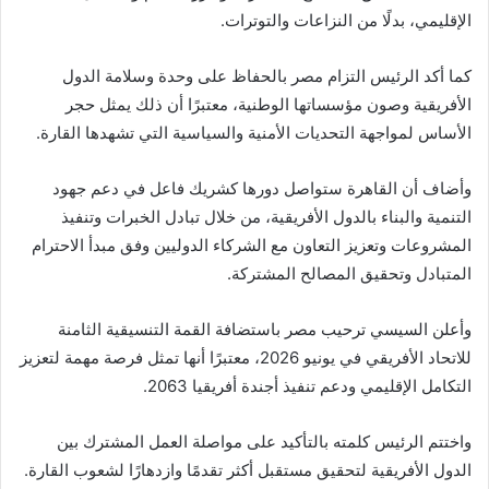
الإقليمي، بدلًا من النزاعات والتوترات.
كما أكد الرئيس التزام مصر بالحفاظ على وحدة وسلامة الدول
الأفريقية وصون مؤسساتها الوطنية، معتبرًا أن ذلك يمثل حجر
الأساس لمواجهة التحديات الأمنية والسياسية التي تشهدها القارة.
وأضاف أن القاهرة ستواصل دورها كشريك فاعل في دعم جهود
التنمية والبناء بالدول الأفريقية، من خلال تبادل الخبرات وتنفيذ
المشروعات وتعزيز التعاون مع الشركاء الدوليين وفق مبدأ الاحترام
المتبادل وتحقيق المصالح المشتركة.
وأعلن السيسي ترحيب مصر باستضافة القمة التنسيقية الثامنة
للاتحاد الأفريقي في يونيو 2026، معتبرًا أنها تمثل فرصة مهمة لتعزيز
التكامل الإقليمي ودعم تنفيذ أجندة أفريقيا 2063.
واختتم الرئيس كلمته بالتأكيد على مواصلة العمل المشترك بين
الدول الأفريقية لتحقيق مستقبل أكثر تقدمًا وازدهارًا لشعوب القارة.