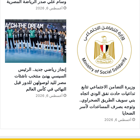
وسام علي صدر الرياضة المصرية
أغسطس 6, 2026
إنجاز رياضي جديد.. الرئيس
السيسي يهنئ منتخب ناشئات
مصر لليد لوصولهن للدور قبل
وزيرة التضامن الاجتماعي تتابع
النهائي في كأس العالم
تداعيات حادث نفق الودي اتجاه
أغسطس 6, 2026
بني سويف الطريق الصحراوي..
وتوجه بصرف المساعدات لأسر
الضحايا
أغسطس 6, 2026