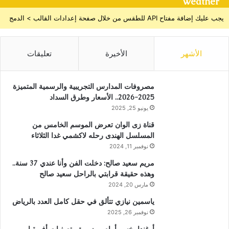
Weather
يجب عليك إضافة مفتاح API للطقس من خلال صفحة إعدادات القالب > الدمج
الأشهر
الأخيرة
تعليقات
مصروفات المدارس التجريبية والرسمية المتميزة
2025-2026.. الأسعار وطرق السداد
يونيو 25, 2025
قناة زى الوان تعرض الموسم الخامس من
المسلسل الهندى رحله لاكشمي غدا الثلاثاء
نوفمبر 11, 2024
مريم سعيد صالح: دخلت الفن وأنا عندي 37 سنة..
وهذه حقيقة قرابتي بالراحل سعيد صالح
مارس 20, 2024
ياسمين نيازي تتألق في حقل كامل العدد بالرياض
نوفمبر 26, 2025
أوغندا يخسر أمام موزمبيق بتصفيات أفريقيا