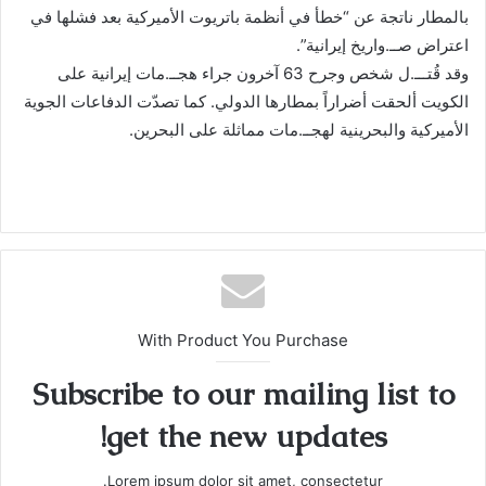
بالمطار ناتجة عن “خطأ في أنظمة باتريوت الأميركية بعد فشلها في
اعتراض صــ.واريخ إيرانية”.
وقد قُتـــ.ل شخص وجرح 63 آخرون جراء هجــ.مات إيرانية على
الكويت ألحقت أضراراً بمطارها الدولي. كما تصدّت الدفاعات الجوية
الأميركية والبحرينية لهجــ.مات مماثلة على البحرين.
With Product You Purchase
Subscribe to our mailing list to
get the new updates!
Lorem ipsum dolor sit amet, consectetur.