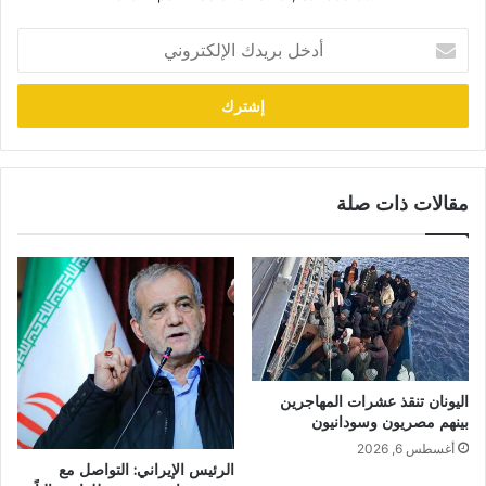
أدخل
بريدك
الإلكتروني
مقالات ذات صلة
اليونان تنقذ عشرات المهاجرين
بينهم مصريون وسودانيون
أغسطس 6, 2026
الرئيس الإيراني: التواصل مع