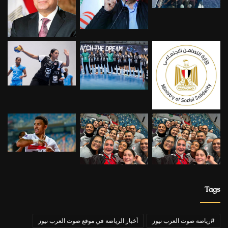
Tags
#رياضة صوت العرب نيوز
أخبار الرياضة في موقع صوت العرب نيوز