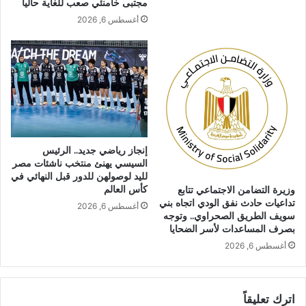
مجتبى خامنئي صعب للغاية حالياً
أغسطس 6, 2026
إنجاز رياضي جديد.. الرئيس
السيسي يهنئ منتخب ناشئات مصر
لليد لوصولهن للدور قبل النهائي في
كأس العالم
وزيرة التضامن الاجتماعي تتابع
تداعيات حادث نفق الودي اتجاه بني
أغسطس 6, 2026
سويف الطريق الصحراوي.. وتوجه
بصرف المساعدات لأسر الضحايا
أغسطس 6, 2026
اترك تعليقاً