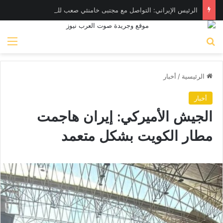
الرئيس الإيراني: التواصل مع مجتبى خامنئي صعب للغاية حالياً
بحث عن
الق
الرئيسية
/
أخبار
أخبار
الجيش الأميركي: إيران هاجمت
مطار الكويت بشكل متعمد