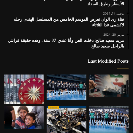
الأسعار وطرق السداد
نوفمبر 11, 2024
قناة زى الوان تعرض الموسم الخامس من المسلسل الهندى رحله
لاكشمي غدا الثلاثاء
مارس 20, 2024
مريم سعيد صالح: دخلت الفن وأنا عندي 37 سنة.. وهذه حقيقة قرابتي
بالراحل سعيد صالح
Last Modified Posts