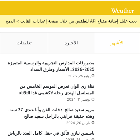
Weather
يجب عليك إضافة مفتاح API للطقس من خلال صفحة إعدادات القالب > الدمج
الأشهر
الأخيرة
تعليقات
مصروفات المدارس التجريبية والرسمية المتميزة
2025-2026.. الأسعار وطرق السداد
يونيو 25, 2025
قناة زى الوان تعرض الموسم الخامس من
المسلسل الهندى رحله لاكشمي غدا الثلاثاء
نوفمبر 11, 2024
مريم سعيد صالح: دخلت الفن وأنا عندي 37 سنة..
وهذه حقيقة قرابتي بالراحل سعيد صالح
مارس 20, 2024
ياسمين نيازي تتألق في حقل كامل العدد بالرياض
نوفمبر 26, 2025