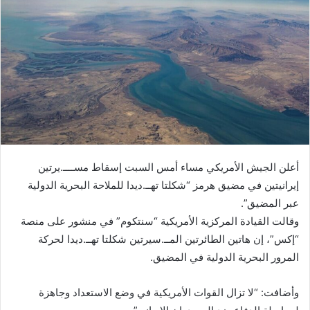
أعلن الجيش الأمريكي مساء أمس السبت إسقاط مســــ.يرتين
إيرانيتين في مضيق هرمز “شكلتا تهــ.ديدا للملاحة البحرية الدولية
عبر المضيق”.
وقالت القيادة المركزية الأمريكية “سنتكوم” في منشور على منصة
“إكس”، إن هاتين الطائرتين المــ.سيرتين شكلتا تهــ.ديدا لحركة
المرور البحرية الدولية في المضيق.
وأضافت: “لا تزال القوات الأمريكية في وضع الاستعداد وجاهزة