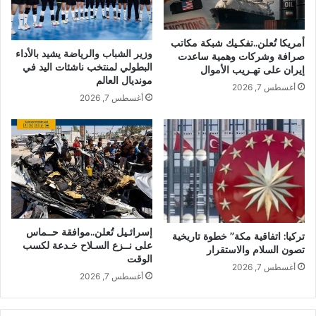
أمريكا تُعلن..تفكـيك شبكة مكاتب
وزير الشباب والرياضة يشيد بالأداء
صرافة وشركات وهمية ساعدت
البطولي لمنتخب ناشئات اليد في
إيران على تهـريب الأموال
مونديال العالم
أغسطس 7, 2026
أغسطس 7, 2026
إسرائـيل تُعلن..موافقة حــماس
تركيا: اتفاقية مكة” خطوة تاريخية
على نــزع السـلاح خـدعة لكسب
تصون السلام والاستقرار
الوقت
أغسطس 7, 2026
أغسطس 7, 2026