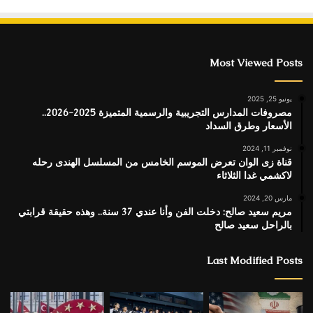
Most Viewed Posts
يونيو 25, 2025
مصروفات المدارس التجريبية والرسمية المتميزة 2025-2026..
الأسعار وطرق السداد
نوفمبر 11, 2024
قناة زى الوان تعرض الموسم الخامس من المسلسل الهندى رحله
لاكشمي غدا الثلاثاء
مارس 20, 2024
مريم سعيد صالح: دخلت الفن وأنا عندي 37 سنة.. وهذه حقيقة قرابتي
بالراحل سعيد صالح
Last Modified Posts