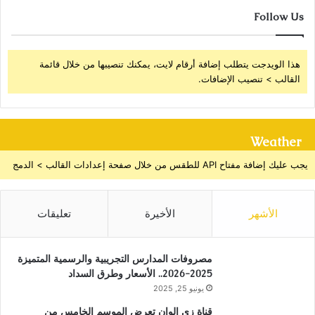
Follow Us
هذا الويدجت يتطلب إضافة أرقام لايت، يمكنك تنصيبها من خلال قائمة
القالب > تنصيب الإضافات.
Weather
يجب عليك إضافة مفتاح API للطقس من خلال صفحة إعدادات القالب > الدمج
الأشهر
الأخيرة
تعليقات
مصروفات المدارس التجريبية والرسمية المتميزة
2025-2026.. الأسعار وطرق السداد
يونيو 25, 2025
قناة زى الوان تعرض الموسم الخامس من