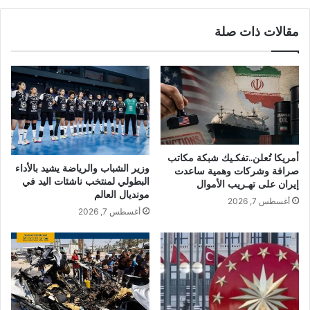
مقالات ذات صلة
أمريكا تُعلن..تفكـيك شبكة مكاتب
وزير الشباب والرياضة يشيد بالأداء
صرافة وشركات وهمية ساعدت
البطولي لمنتخب ناشئات اليد في
إيران على تهـريب الأموال
مونديال العالم
أغسطس 7, 2026
أغسطس 7, 2026