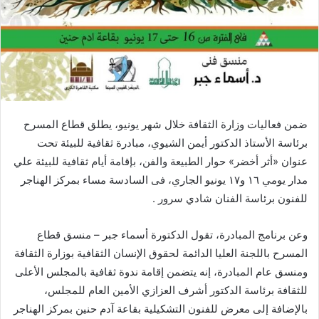
ضمن فعاليات وزارة الثقافة خلال شهر يونيو، يطلق قطاع المسرح
برئاسة الأستاذ الدكتور أيمن الشيوي، مبادرة ثقافية للبيئة تحت
عنوان «أثر أخضر» حوار الطبيعة والفن، بإقامة أيام ثقافية للبيئة علي
مدار يومي ١٦ و١٧ يونيو الجاري، فى السادسة مساء بمركز الهناجر
للفنون برئاسة الفنان شادي سرور .
وعن برنامج المبادرة، تقول الدكتورة أسماء جبر – منسق قطاع
المسرح باللجنة العليا الدائمة لحقوق الإنسان الثقافية بوزارة الثقافة
ومنسق عام المبادرة، إنه يتضمن إقامة ندوة ثقافية بالمجلس الأعلى
للثقافة برئاسة الدكتور أشرف العزازي الأمين العام للمجلس،
بالإضافة إلى معرض للفنون التشكيلية بقاعة آدم حنين بمركز الهناجر