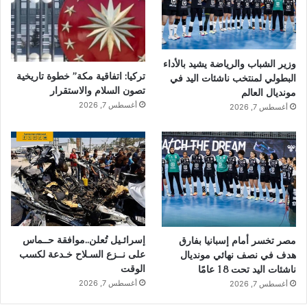
وزير الشباب والرياضة يشيد بالأداء
تركيا: اتفاقية مكة” خطوة تاريخية
البطولي لمنتخب ناشئات اليد في
تصون السلام والاستقرار
مونديال العالم
أغسطس 7, 2026
أغسطس 7, 2026
إسرائـيل تُعلن..موافقة حــماس
مصر تخسر أمام إسبانيا بفارق
على نــزع السـلاح خـدعة لكسب
هدف في نصف نهائي مونديال
الوقت
ناشئات اليد تحت 18 عامًا
أغسطس 7, 2026
أغسطس 7, 2026